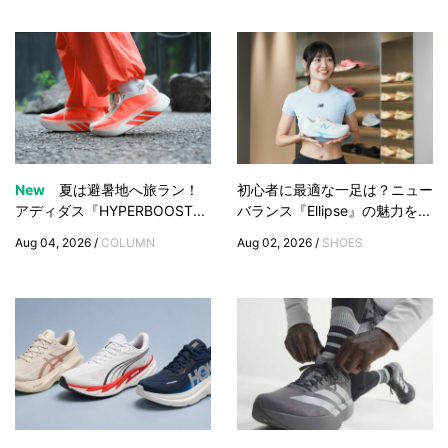
New
夏は避暑地へ旅ラン！
初心者に最適な一足は？ニュー
アディダス『HYPERBOOST...
バランス『Ellipse』の魅力を...
Aug 04, 2026 /
COLUMN
Aug 02, 2026 /
SHOES