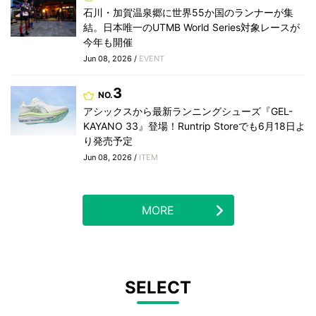
石川・加賀温泉郷に世界55か国のランナーが集
結。日本唯一のUTMB World Series対象レースが
今年も開催
Jun 08, 2026 /
EVENT
3
NO.
アシックスから最新ランニングシューズ『GEL-
KAYANO 33』登場！Runtrip Storeでも6月18日よ
り発売予定
Jun 08, 2026 /
ITEM
MORE
SELECT