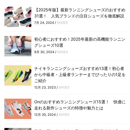
【2025年版】最新ランニングシューズのおすすめ
31選！ 人気ブランドの注目シューズを徹底解説
7月 24, 2024 /
SHOES
初心者におすすめ！2025年最新の高機能ランニン
グシューズ10選
9月 30, 2024 /
SHOES
ナイキランニングシューズおすすめ13選！初心者
から中級者・上級者ランナーまでぴったりの1足を
ご紹介
12月 23, 2023 /
SHOES
Onのおすすめランニングシューズ15選！ 快適に
走れる新作シューズの特徴や魅力とは
12月 30, 2024 /
SHOES