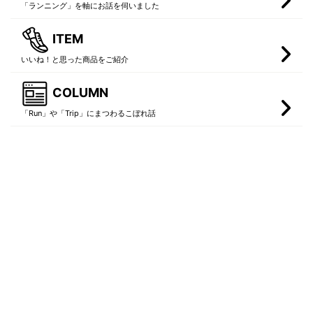
「ランニング」を軸にお話を伺いました
ITEM
いいね！と思った商品をご紹介
COLUMN
「Run」や「Trip」にまつわるこぼれ話