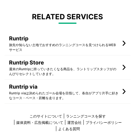
RELATED SERVICES
Runtrip
旅先や知らない土地でおすすめのランニングコースを見つけられるWEB
サービス
Runtrip Store
週末のRuntripに持っていきたくなる商品を、ラントリップスタッフがの
んびりセレクトしていきます。
Runtrip via
Runtrip viaは決められたゴール会場を目指して、各自がアプリ片手に好き
なコース・ペース・距離を走ります。
このサイトについて
ランニングコースを探す
媒体資料・広告掲載について
運営会社
プライバシーポリシー
よくある質問