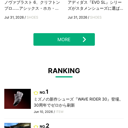
ノヴァブラスト 6、クリフトン
アディダス『EVO SL』シリー
プロ……アシックス・ホカ・...
ズがスタメンシューズに選ば...
Jul 31, 2026 /
SHOES
Jul 31, 2026 /
SHOES
MORE
RANKING
1
NO.
ミズノの新作シューズ『WAVE RIDER 30』登場。
30周年でゼロから刷新
Jun 10, 2026 /
ITEM
2
NO.