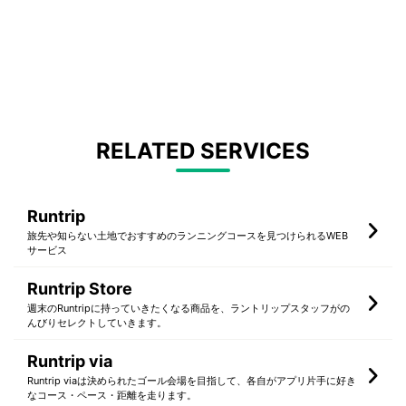
RELATED SERVICES
Runtrip
旅先や知らない土地でおすすめのランニングコースを見つけられるWEB
サービス
Runtrip Store
週末のRuntripに持っていきたくなる商品を、ラントリップスタッフがの
んびりセレクトしていきます。
Runtrip via
Runtrip viaは決められたゴール会場を目指して、各自がアプリ片手に好き
なコース・ペース・距離を走ります。