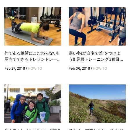
外で走る練習にこだわらない!!
寒い冬は“自宅で差”をつけよ
屋内でできるトレラントレー...
う!! 足腰トレーニング3種目...
Feb 27, 2018 /
HOW TO
Feb 06, 2018 /
HOW TO