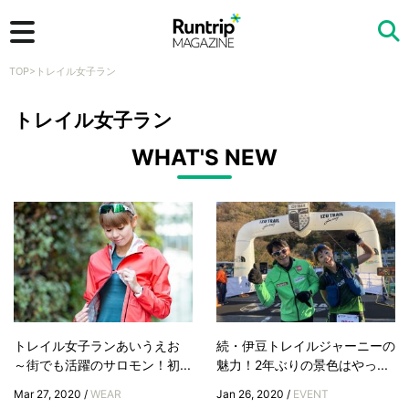
TOP
>
トレイル女子ラン
検索
トレイル女子ラン
WHAT'S NEW
トレイル女子ランあいうえお
続・伊豆トレイルジャーニーの
～街でも活躍のサロモン！初...
魅力！2年ぶりの景色はやっ...
Mar 27, 2020 /
WEAR
Jan 26, 2020 /
EVENT