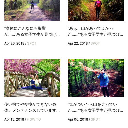
“身体にこんなにも影響
“あぁ、山があってよかっ
が……”ある女子学生が見つけ...
た……”ある女子学生が見つけ...
Apr 26, 2018 /
SPOT
Apr 22, 2018 /
SPOT
使い捨てや交換ができない身
“気がついたら山を走ってい
体。メンテナンスしています...
た……”ある女子学生が見つけ...
Apr 15, 2018 /
HOW TO
Apr 06, 2018 /
SPOT