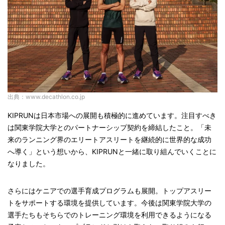
出典：www.decathlon.co.jp
KIPRUNは日本市場への展開も積極的に進めています。注目すべき
は関東学院大学とのパートナーシップ契約を締結したこと。「未
来のランニング界のエリートアスリートを継続的に世界的な成功
へ導く」という想いから、KIPRUNと一緒に取り組んでいくことに
なりました。
さらにはケニアでの選手育成プログラムも展開。トップアスリー
トをサポートする環境を提供しています。今後は関東学院大学の
選手たちもそちらでのトレーニング環境を利用できるようになる