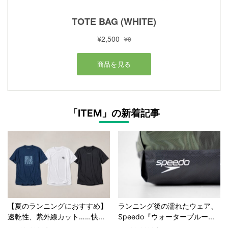
「ITEM」の新着記事
【夏のランニングにおすすめ】
ランニング後の濡れたウェア、
速乾性、紫外線カット……快...
Speedo『ウォータープルー...