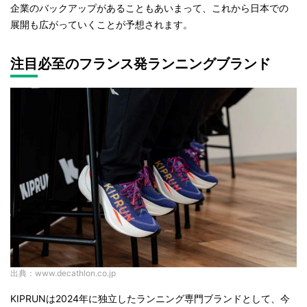
企業のバックアップがあることもあいまって、これから日本での
展開も広がっていくことが予想されます。
注目必至のフランス発ランニングブランド
出典：www.decathlon.co.jp
KIPRUNは2024年に独立したランニング専門ブランドとして、今