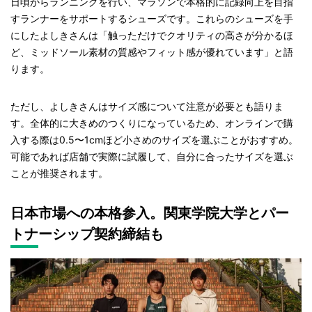
日頃からランニングを行い、マラソンで本格的に記録向上を目指
すランナーをサポートするシューズです。これらのシューズを手
にしたよしきさんは「触っただけでクオリティの高さが分かるほ
ど、ミッドソール素材の質感やフィット感が優れています」と語
ります。
ただし、よしきさんはサイズ感について注意が必要とも語りま
す。全体的に大きめのつくりになっているため、オンラインで購
入する際は0.5〜1cmほど小さめのサイズを選ぶことがおすすめ。
可能であれば店舗で実際に試履して、自分に合ったサイズを選ぶ
ことが推奨されます。
日本市場への本格参入。関東学院大学とパー
トナーシップ契約締結も