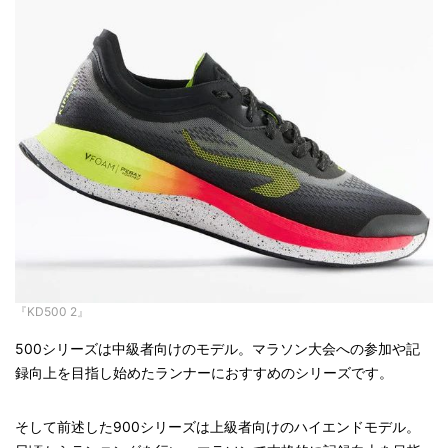
『KD500 2』
500シリーズは中級者向けのモデル。マラソン大会への参加や記
録向上を目指し始めたランナーにおすすめのシリーズです。
そして前述した900シリーズは上級者向けのハイエンドモデル。