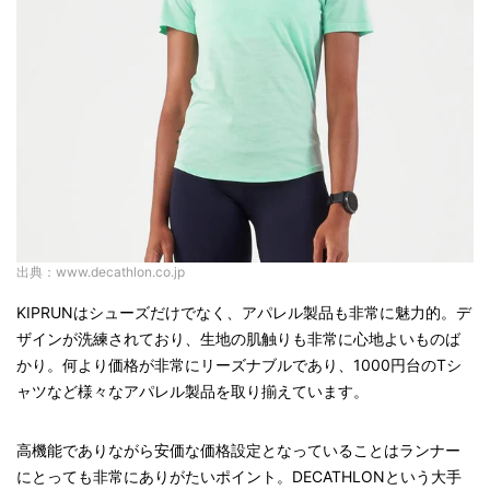
出典：www.decathlon.co.jp
KIPRUNはシューズだけでなく、アパレル製品も非常に魅力的。デ
ザインが洗練されており、生地の肌触りも非常に心地よいものば
かり。何より価格が非常にリーズナブルであり、1000円台のTシ
ャツなど様々なアパレル製品を取り揃えています。
高機能でありながら安価な価格設定となっていることはランナー
にとっても非常にありがたいポイント。DECATHLONという大手