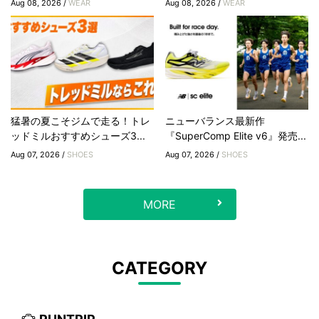
Aug 08, 2026 /
WEAR
Aug 08, 2026 /
WEAR
猛暑の夏こそジムで走る！トレ
ニューバランス最新作
ッドミルおすすめシューズ3...
『SuperComp Elite v6』発売...
Aug 07, 2026 /
SHOES
Aug 07, 2026 /
SHOES
MORE
CATEGORY