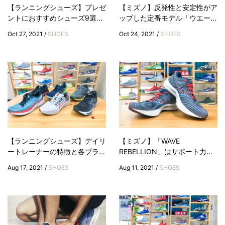
【ランニングシューズ】プレゼ
【ミズノ】反発性と安定性がア
ントにおすすめシューズ9選...
ップした定番モデル「ウエー...
Oct 27, 2021 /
SHOES
Oct 24, 2021 /
SHOES
【ランニングシューズ】デイリ
【ミズノ】「WAVE
ートレーナーの特徴と各ブラ...
REBELLION」はサポート力...
Aug 17, 2021 /
SHOES
Aug 11, 2021 /
SHOES