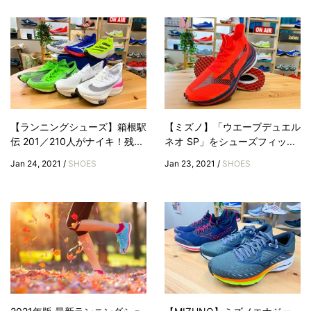
【ランニングシューズ】箱根駅
【ミズノ】「ウエーブデュエル
伝 201／210人がナイキ！残...
ネオ SP」をシューズフィッ...
Jan 24, 2021 /
SHOES
Jan 23, 2021 /
SHOES