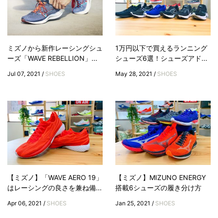
ミズノから新作レーシングシュ
1万円以下で買えるランニング
ーズ「WAVE REBELLION」...
シューズ6選！シューズアド...
Jul 07, 2021 /
SHOES
May 28, 2021 /
SHOES
【ミズノ】「WAVE AERO 19」
【ミズノ】MIZUNO ENERGY
はレーシングの良さを兼ね備...
搭載6シューズの履き分け方
Apr 06, 2021 /
SHOES
Jan 25, 2021 /
SHOES