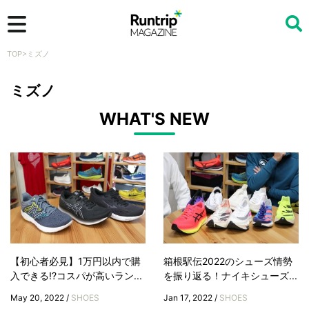
TOP
>
ミズノ
検索
ミズノ
WHAT'S NEW
【初心者必見】1万円以内で購
箱根駅伝2022のシューズ情勢
入できる!?コスパが高いラン...
を振り返る！ナイキシューズ...
May 20, 2022 /
SHOES
Jan 17, 2022 /
SHOES