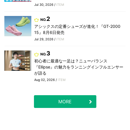
Jul 30, 2026 /
ITEM
2
NO.
アシックスの定番シューズが進化！『GT-2000
15』8月6日発売
Jul 29, 2026 /
ITEM
3
NO.
初心者に最適な一足は？ニューバランス
『Ellipse』の魅力をランニングインフルエンサー
が語る
Aug 02, 2026 /
ITEM
MORE