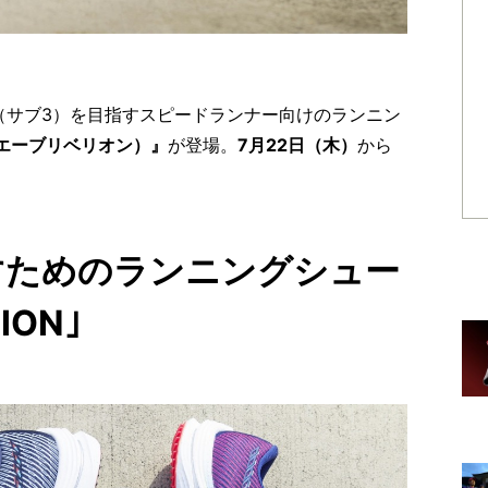
（サブ3）を目指すスピードランナー向けのランニン
（ウエーブリベリオン）』
が登場。
7月22日（木）
から
すためのランニングシュー
ION｣