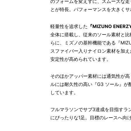
のフォームを変えずに、スムーズな走
とが特長。パフォーマンスを大きくサ
軽量性を追求した
『MIZUNO ENE
全体に搭載し、従来のソール素材と比較
らに、ミズノの基幹機能である『MIZ
スファイバー入りナイロン素材を加え
安定性が高められています。
そのほかアッパー素材には通気性が高
ルには耐久性の高い『G3 ソール』
しています。
フルマラソンでサブ3達成を目指すラ
にぴったりな1足。目標のレースへ向