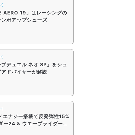
ン]
 AERO 19」はレーシングの
テンポアップシューズ
ン]
ブデュエル ネオ SP」をシュ
グアドバイザーが解説
ン]
ズノエナジー搭載で反発弾性15%
ダー24 & ウエーブライダーネ