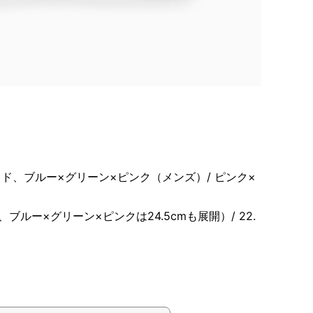
ド、ブルー×グリーン×ピンク（メンズ）/ ピンク×
ンズ、ブルー×グリーン×ピンクは24.5cmも展開）/ 22.