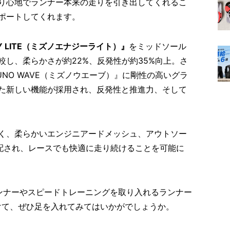
り心地でランナー本来の走りを引き出してくれるこ
ポートしてくれます。
RZY LITE（ミズノエナジーライト）』
をミッドソール
し、柔らかさが約22%、反発性が約35%向上。さ
UNO WAVE（ミズノウエーブ）』に剛性の高いグラ
た新しい機能が採用され、反発性と推進力、そして
く、柔らかいエンジニアードメッシュ、アウトソー
が配され、レースでも快適に走り続けることを可能に
ンナーやスピードトレーニングを取り入れるランナー
けて、ぜひ足を入れてみてはいかがでしょうか。