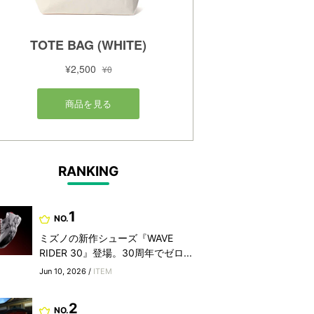
RANKING
1
NO.
ミズノの新作シューズ『WAVE
RIDER 30』登場。30周年でゼロ...
Jun 10, 2026 /
ITEM
2
NO.