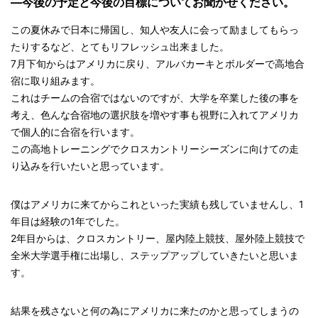
—今後の予定と今後の目標についてお聞かせください。
この夏休みで日本に帰国し、知人や友人に会って励ましてもらっ
たりするなど、とてもリフレッシュ出来ました。
7月下旬からはアメリカに戻り、アルバカーキとボルダーで高地合
宿に取り組みます。
これはチームの合宿ではないのですが、大学を卒業した後の事を
考え、色んな合宿地の選択肢を増やす事も視野に入れてアメリカ
で個人的に合宿を行います。
この高地トレーニングでクロスカントリーシーズンに向けての走
り込みを行いたいと思っています。
僕はアメリカに来てからこれといった実績も残していませんし、1
年目は経験の1年でした。
2年目からは、クロスカントリー、屋内陸上競技、屋外陸上競技で
全米大学選手権に出場し、ステップアップしていきたいと思いま
す。
結果を残さないと何の為にアメリカに来たのかと思ってしまうの