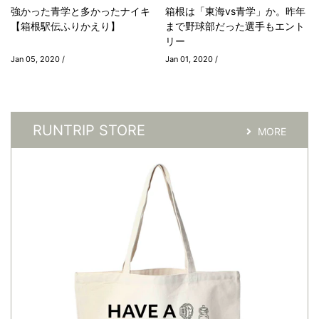
強かった青学と多かったナイキ
箱根は「東海vs青学」か。昨年
【箱根駅伝ふりかえり】
まで野球部だった選手もエント
リー
Jan 05, 2020 /
Jan 01, 2020 /
RUNTRIP STORE
MORE