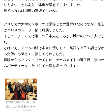
りも多いこともあり、体重が増えてしまいました。
最初のうちは困難の連続でしたね。。
アメリカの大学のスポーツは季節ごとの選択制なのですが、最初
はクロスカントリー部に所属しました。
そして、チームでは唯一の日本人どころか、
唯一のアジア人
でし
た。
とはいえ、チームの皆は本当に優しくて、英語を上手く話せなか
った僕にも気さくに接してくれました。
普段からもフレンドリーですが、チームメイトの誕生日にはホー
ムパーティーをしたりして交流を図っています。
(大学入学前の8月、岡
田さんの誕生日をチー
ムメイトが祝福)