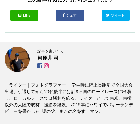
LINE
シェア
ツイート
記事を書いた人
河原井 司
｜ライター｜フォトグラファー｜ 学生時に陸上長距離で全国大会
出場、引退してから20代後半には計8ヶ国のロードレースに出場
し、ローカルレースでは勝利を飾る。ライターとして南米、南極
以外の大陸で取材・撮影を経験。2019年にハワイでバギーランデ
ビューを果たした1児の父。またの名をすしマン。