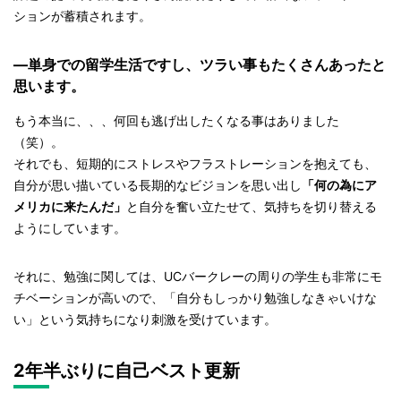
ションが蓄積されます。
—単身での留学生活ですし、ツラい事もたくさんあったと
思います。
もう本当に、、、何回も逃げ出したくなる事はありました
（笑）。
それでも、短期的にストレスやフラストレーションを抱えても、
自分が思い描いている長期的なビジョンを思い出し
「何の為にア
メリカに来たんだ」
と自分を奮い立たせて、気持ちを切り替える
ようにしています。
それに、勉強に関しては、UCバークレーの周りの学生も非常にモ
チベーションが高いので、「自分もしっかり勉強しなきゃいけな
い」という気持ちになり刺激を受けています。
2年半ぶりに自己ベスト更新