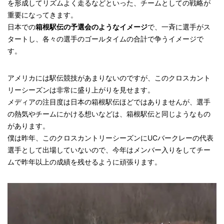
を形成してリズムよく走るなどといった、チームとしての戦略が
重要になってきます。
日本での
箱根駅伝の予選会のようなイメージ
で、一斉に選手がス
タートし、各々の選手のゴールタイムの合計で争うイメージで
す。
アメリカには駅伝競技があまりないのですが、このクロスカント
リーシーズンは非常に盛り上がりを見せます。
メディアの注目度は日本の箱根駅伝ほどではありませんが、選手
の熱気やチームにかける想いなどは、箱根駅伝と同じようなもの
があります。
僕は昨年、このクロスカントリーシーズンにUCバークレーの代表
選手として出場していないので、今年はメンバー入りをしてチー
ムで昨年以上の成績を残せるように頑張ります。