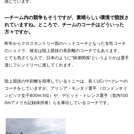
感じています。
—チーム内の競争もそうですが、素晴らしい環境で競技さ
れていますね。ところで、チームのコーチはどういった
方々ですか。
昨年からクロスカントリー部のヘッドコーチとなった女性コーチ
のシェイラ、彼女は陸上競技の長距離のコーチでもあります。
とても気さくな人で、日本のように“師弟関係”というよりかは選手
達にフレンドリーに接してくれます。
陸上競技の中距離を指導しているトニーは、長くUCバークレーの
コーチをしていますが、アリシア・モンタノ選手 （ロンドンオリ
ンピック女子800m:5位）や、デビッド・トレンス選手（室内100
0mアメリカ記録保持者）らを輩出しているコーチです。