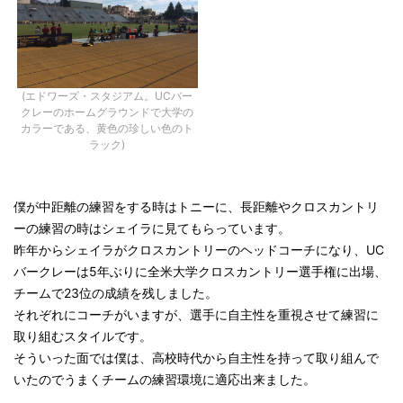
(エドワーズ・スタジアム。UCバー
クレーのホームグラウンドで大学の
カラーである、黄色の珍しい色のト
ラック)
僕が中距離の練習をする時はトニーに、長距離やクロスカントリ
ーの練習の時はシェイラに見てもらっています。
昨年からシェイラがクロスカントリーのヘッドコーチになり、UC
バークレーは5年ぶりに全米大学クロスカントリー選手権に出場、
チームで23位の成績を残しました。
それぞれにコーチがいますが、選手に自主性を重視させて練習に
取り組むスタイルです。
そういった面では僕は、高校時代から自主性を持って取り組んで
いたのでうまくチームの練習環境に適応出来ました。