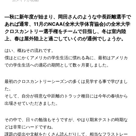
—秋に新年度が始まり、岡田さんのような中長距離選手で
あれば通常、11月のNCAA(全米大学体育協会)の全米大学
クロスカントリー選手権をチームで目指し、冬は室内陸
上、春は屋外陸上と過ごしていくのが通例でしょうか。
はい、概ねその流れです。
僕はとにかくアメリカの学生生活に慣れる為に、最初はアメリカ
での学生生活への適応の期間として数ヶ月要しました。
最初のクロスカントリーシーズンの多くは見学する事で学びまし
た。
そして、自分が得意な中距離のトラック種目には今年の春頃から
出場させていただきました。
その中で、日々の勉強もそうですが、やはり期末テストの時期な
どは非常にハードですね。
課題の提出や文献をたくさん読んだりして、相当なフラストレー