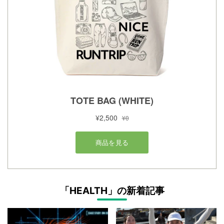
「HEALTH」の新着記事