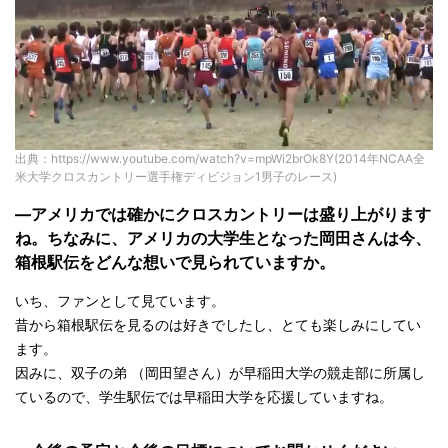
出典：https://www.youtube.com/watch?v=mpWi2brOk8Y(2014年NCAA全
米大学クロスカントリー選手権ディビジョン1男子のレース)
—アメリカでは確かにクロスカントリーは盛り上がります
ね。ちなみに、アメリカの大学生となった岡田さんは今、
箱根駅伝をどんな想いで見られていますか。
いち、ファンとして見ています。
昔から箱根駅伝を見るのは好きでしたし、とても楽しみにしてい
ます。
因みに、双子の弟 （岡田望さん）が早稲田大学の競走部に所属し
ているので、学生駅伝では早稲田大学を応援していますね。