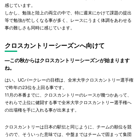
感じています。
しかし、勉強と陸上の両立の中で、特に週末にかけて課題の提出
等で勉強が忙しくなる事が多く、レースにうまく体調をあわせる
事の難しさも同時に感じています。
クロスカントリーシーズンへ向けて
—この秋からはクロスカントリーシーズンが始まります
ね。
はい。UCバークレーの目標は、全米大学クロスカントリー選手権
で昨年の23位を上回る事です。
11月の本番までに、クロスカントリーのレースが幾つかあって、
それらで上位に健闘する事で全米大学クロスカントリー選手権へ
の出場権を手に入れる事が出来ます。
クロスカントリーは日本の駅伝と同じように、チームの順位を競
うので、そういった意味では、中盤まではチームで固まって集団