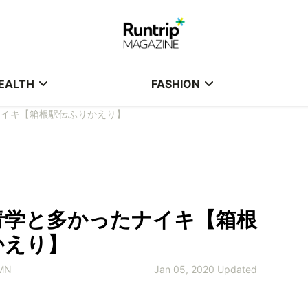
EALTH
FASHION
ナイキ【箱根駅伝ふりかえり】
青学と多かったナイキ【箱根
かえり】
MN
Jan 05, 2020 Updated