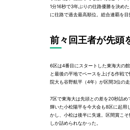
1分16秒で3年ぶりの往路優勝を決め
に往路で過去最高順位。総合連覇を目
前々回王者が先頭
6区は4番目にスタートした東海大の
と最後の平地でペースを上げる作戦で
院大も谷野航平（4年）が区間3位の
7区で東海大は先頭との差を20秒詰め
輝いた小松陽平を今大会も8区に起用し
かし、小松は後半に失速。区間賞こそ
しか詰められなかった。