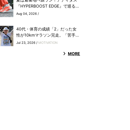
『HYPERBOOST EDGE』で巡る...
Aug 04, 2026 /
40代・体育の成績「2」だった女
性が10kmマラソン完走。「苦手...
Jul 23, 2026 /
MOTIVATION
MORE