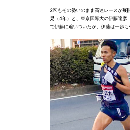
2区もその勢いのまま高速レースが展
晃（4年）と、東京国際大の伊藤達彦（
で伊藤に追いついたが、伊藤は一歩も