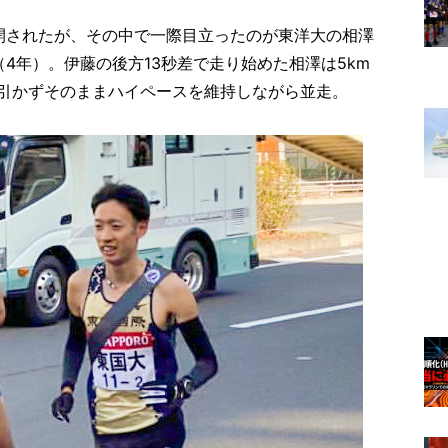
開されたが、その中で一際目立ったのが東洋大の相澤
4年）。伊藤の後方13秒差で走り始めた相澤は5km
引かずそのままハイペースを維持しながら並走。