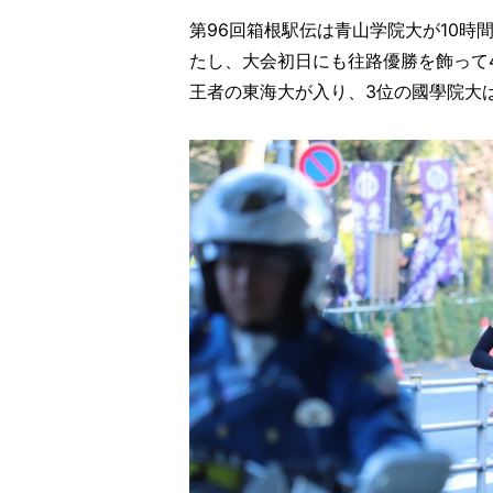
第96回箱根駅伝は青山学院大が10時
たし、大会初日にも往路優勝を飾って
王者の東海大が入り、3位の國學院大