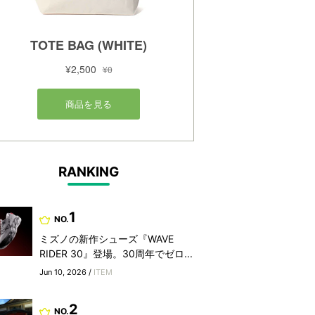
RANKING
1
NO.
ミズノの新作シューズ『WAVE
RIDER 30』登場。30周年でゼロ...
Jun 10, 2026 /
ITEM
2
NO.