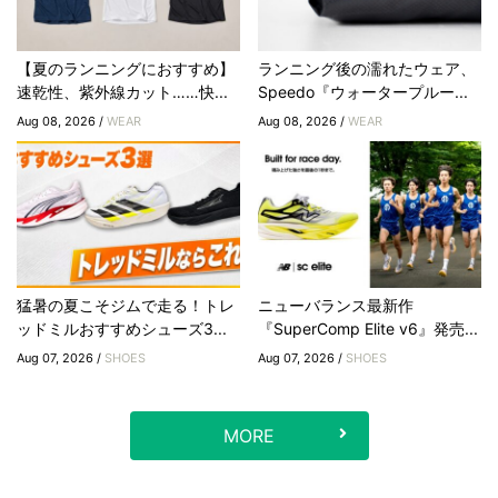
【夏のランニングにおすすめ】
ランニング後の濡れたウェア、
速乾性、紫外線カット……快...
Speedo『ウォータープルー...
Aug 08, 2026 /
WEAR
Aug 08, 2026 /
WEAR
猛暑の夏こそジムで走る！トレ
ニューバランス最新作
ッドミルおすすめシューズ3...
『SuperComp Elite v6』発売...
Aug 07, 2026 /
SHOES
Aug 07, 2026 /
SHOES
MORE