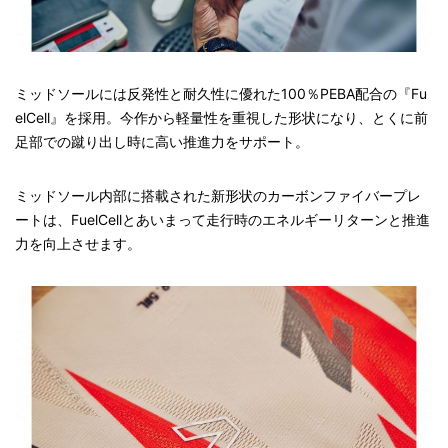
ミッドソールには反発性と耐久性に優れた100％PEBA配合の『Fu
elCell』を採用。今作から軽量性を重視した形状になり、とくに前
足部での蹴り出し時に高い推進力をサポート。
ミッドソール内部に搭載された新形状のカーボンファイバープレ
ートは、FuelCellとあいまって走行時のエネルギーリターンと推進
力を向上させます。