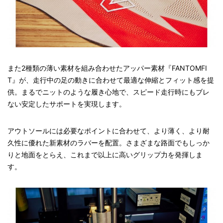
また2種類の薄い素材を組み合わせたアッパー素材『FANTOMFI
T』が、走行中の足の動きに合わせて最適な伸縮とフィット感を提
供。まるでニットのような履き心地で、スピード走行時にもブレ
ない安定したサポートを実現します。
アウトソールには必要なポイントに合わせて、より薄く、より耐
久性に優れた新素材のラバーを配置。さまざまな路面でもしっか
りと地面をとらえ、これまで以上に高いグリップ力を発揮しま
す。