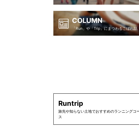
COLUMN
「Run」や「Trip」にまつわるこぼれ話
Runtrip
旅先や知らない土地でおすすめのランニングコー
ス