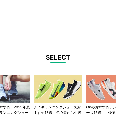
SELECT
すすめ！2025年最
ナイキランニングシューズお
Onのおすすめラ
ランニングシュー
すすめ13選！初心者から中級
ーズ15選！ 快