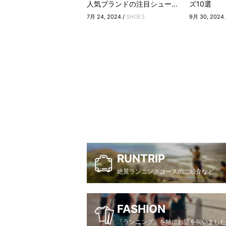
人気ブランドの注目シュー...
ズ10選
7月 24, 2024 /
SHOES
9月 30, 2024 
RUNTRIP
絶景ランニングコースのご紹介など
FASHION
「ランニング」を軸にお話を伺いました