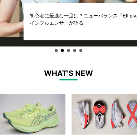
初心者に最適な一足は？ニューバランス『Ellip
インフルエンサーが語る
WHAT'S NEW