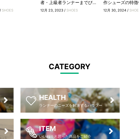
者・上級者ランナーまでぴ...
作シューズの特徴
/
SHOES
12月 23, 2023 /
SHOES
12月 30, 2024 /
SHOE
CATEGORY
HEALTH
ランナーのニーズを解決するハウツー
ITEM
いいね！と思った商品をご紹介