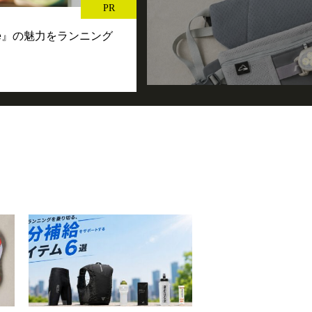
PR
se』の魅力をランニング