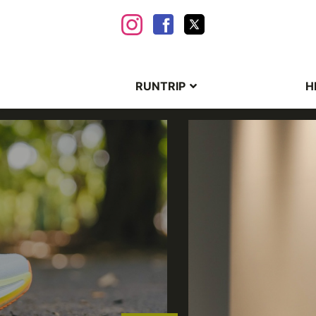
RUNTRIP
H