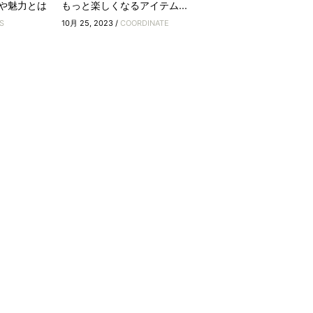
や魅力とは
もっと楽しくなるアイテム...
S
10月 25, 2023 /
COORDINATE