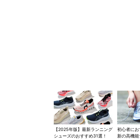
【2025年版】最新ランニング
初心者にお
シューズのおすすめ31選！
新の高機能