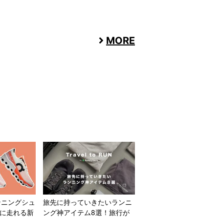
MORE
ンニングシュ
旅先に持っていきたいランニ
適に走れる新
ング神アイテム8選！旅行が