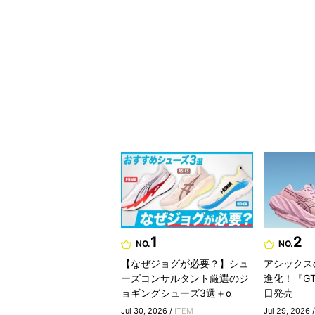
1
2
NO.
NO.
【なぜジョグが必要？】シュ
アシックス
ーズコンサルタント厳選のジ
進化！『GT-
ョギングシューズ3選＋α
日発売
Jul 30, 2026 /
ITEM
Jul 29, 2026 