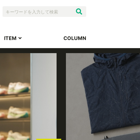
ITEM
COLUMN