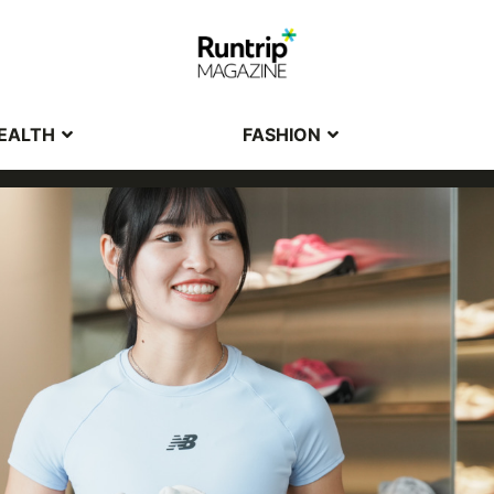
EALTH
FASHION