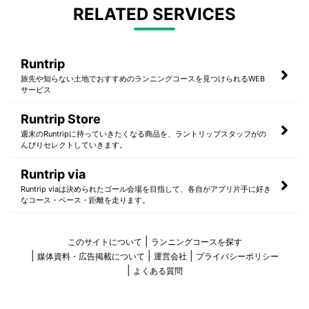
RELATED SERVICES
Runtrip
旅先や知らない土地でおすすめのランニングコースを見つけられるWEB
サービス
Runtrip Store
週末のRuntripに持っていきたくなる商品を、ラントリップスタッフがの
んびりセレクトしていきます。
Runtrip via
Runtrip viaは決められたゴール会場を目指して、各自がアプリ片手に好き
なコース・ペース・距離を走ります。
このサイトについて
ランニングコースを探す
媒体資料・広告掲載について
運営会社
プライバシーポリシー
よくある質問