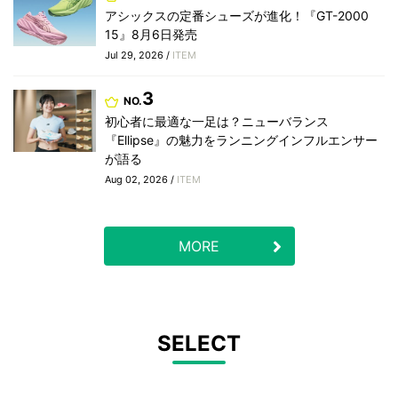
アシックスの定番シューズが進化！『GT-2000
15』8月6日発売
Jul 29, 2026 /
ITEM
3
NO.
初心者に最適な一足は？ニューバランス
『Ellipse』の魅力をランニングインフルエンサー
が語る
Aug 02, 2026 /
ITEM
MORE
SELECT