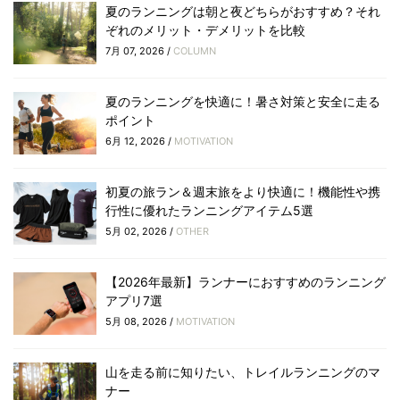
夏のランニングは朝と夜どちらがおすすめ？それ
ぞれのメリット・デメリットを比較
7月 07, 2026 /
COLUMN
夏のランニングを快適に！暑さ対策と安全に走る
ポイント
6月 12, 2026 /
MOTIVATION
初夏の旅ラン＆週末旅をより快適に！機能性や携
行性に優れたランニングアイテム5選
5月 02, 2026 /
OTHER
【2026年最新】ランナーにおすすめのランニング
アプリ7選
5月 08, 2026 /
MOTIVATION
山を走る前に知りたい、トレイルランニングのマ
ナー