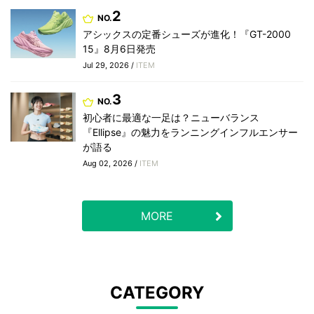
2
NO.
アシックスの定番シューズが進化！『GT-2000
15』8月6日発売
Jul 29, 2026 /
ITEM
3
NO.
初心者に最適な一足は？ニューバランス
『Ellipse』の魅力をランニングインフルエンサー
が語る
Aug 02, 2026 /
ITEM
MORE
CATEGORY