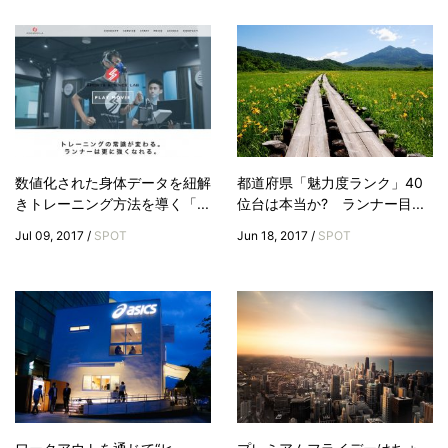
数値化された身体データを紐解
都道府県「魅力度ランク」40
きトレーニング方法を導く「...
位台は本当か? ランナー目...
Jul 09, 2017 /
SPOT
Jun 18, 2017 /
SPOT