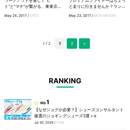
ワークアウトを通じて“ヒ
プレミアムフライデーはちょっ
ト”と“マチ”が繋がる、東東京...
と走りに行きませんか？ラン...
May 24, 2017 /
SPOT
May 23, 2017 /
MOTIVATION
1 / 2
1
2
»
RANKING
1
NO.
【なぜジョグが必要？】シューズコンサルタント
厳選のジョギングシューズ3選＋α
Jul 30, 2026 /
ITEM