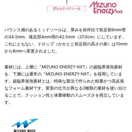
バウンス感のあるミッドソールは、厚みを前作比で前足部6mm増
の34.5mm、後足部4mm増の42.5mm（27.0cm）にしています。
これにともない、ドロップ（かかとと前足部の高さの差）は10mm
から8mmへ変更されました。
素材には、上層に『MIZUNO ENERZY NXT』の超臨界発泡素材
を、下層には通常の『MIZUNO ENERZY NXT』を採用していま
す。超臨界発泡素材とは、特殊な製法で作られた軽量かつ高反発
なフォーム素材です。変形の仕方が異なる2種類の素材を使い分け
ることで、クッション性と体重移動のスムーズさを両立していま
す。