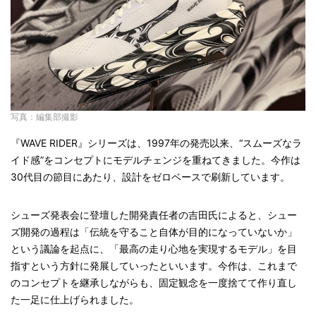
写真：編集部撮影
『WAVE RIDER』シリーズは、1997年の発売以来、“スムーズなラ
イド感”をコンセプトにモデルチェンジを重ねてきました。今作は
30代目の節目にあたり、設計をゼロベースで刷新しています。
シューズ発表会に登壇した開発責任者の吉田氏によると、シュー
ズ開発の過程は「伝統を守ること自体が目的になっていないか」
という議論を起点に、「最高の走り心地を実現するモデル」を目
指すという方針に発展していったといいます。今作は、これまで
のコンセプトを継承しながらも、固定観念を一度捨てて作り直し
た一足に仕上げられました。