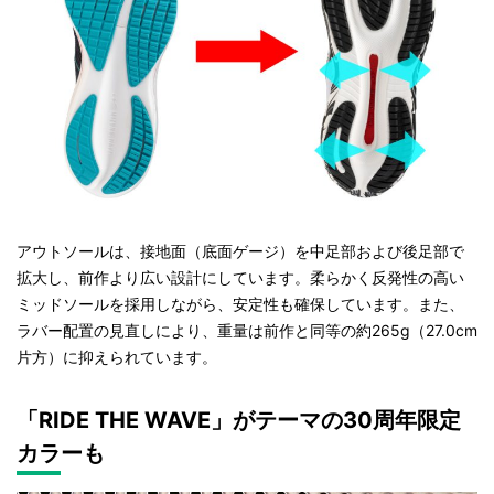
アウトソールは、接地面（底面ゲージ）を中足部および後足部で
拡大し、前作より広い設計にしています。柔らかく反発性の高い
ミッドソールを採用しながら、安定性も確保しています。また、
ラバー配置の見直しにより、重量は前作と同等の約265g（27.0cm
片方）に抑えられています。
「RIDE THE WAVE」がテーマの30周年限定
カラーも