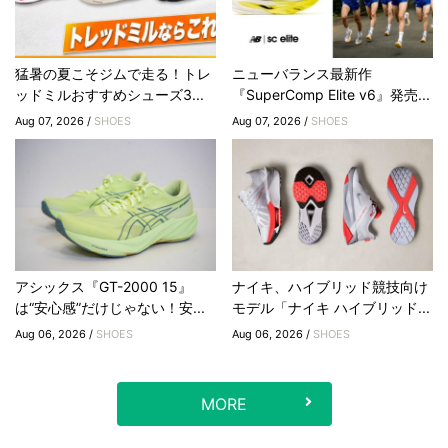
猛暑の夏こそジムで走る！トレ
ニューバランス最新作
ッドミルおすすめシューズ3...
『SuperComp Elite v6』発売...
Aug 07, 2026 /
SHOES
Aug 07, 2026 /
SHOES
アシックス『GT-2000 15』
ナイキ、ハイブリッド競技向け
は“安心感”だけじゃない！安...
モデル「ナイキ ハイブリッド...
Aug 06, 2026 /
SHOES
Aug 06, 2026 /
SHOES
MORE