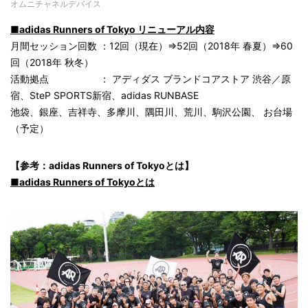
オムニチャネルデバイス
■adidas Runners of Tokyo リニューアル内容
月間セッション回数 ：12回（現在）⇒52回（2018年 春夏）⇒60
回（2018年 秋冬）
活動拠点 ： アディダス ブランドコアストア 渋谷／原
宿、SteP SPORTS新宿、adidas RUNBASE
池袋、銀座、吉祥寺、多摩川、隅田川、荒川、駒沢公園、 お台場
（予定）
【参考：adidas Runners of Tokyoとは】
■adidas Runners of Tokyoとは