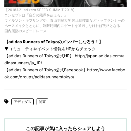
【2018.1.21 adizero SPEED SUMMIT 2018】
コンセプトは「自分の限界を超えろ。」
ウィルソン・キプサングや、青山学院大学 陸上競技部などトップランナーの
ペースメイクとともに、制限時間内にゲートを通過しなければ失格となる、
国内屈指のスピードレース
【adidas Runners of Tokyoのメンバーになろう！】
▼コミュニティやイベント情報をHPからチェック
【adidas Runners of Tokyo公式HP】 http://japan.adidas.com/a
didasrunners/ja_JP/
【adidas Runners of Tokyo公式Facebook】https://www.facebo
ok.com/groups/adidasrunnerstokyo/
アディダス
関東
この記事が気に入ったらシェアしよう