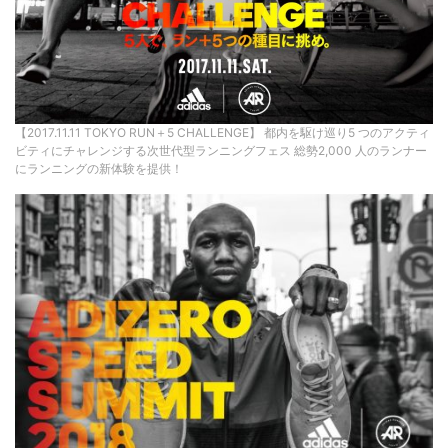
【2017.11.11 TOKYO RUN＋5 CHALLENGE】 都内を駆け巡り5 つのアクティ
ビティにチャレンジする次世代型ランニングフェス 総勢2,000 人のランナー
にランニングの新体験を提供！