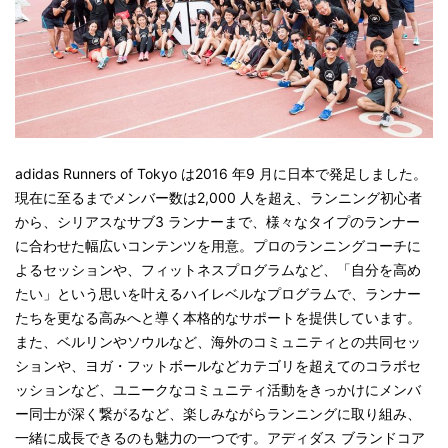
adidas Runners of Tokyo は2016 年9 月に日本で発足しました。
現在に至るまでメンバー数は2,000 人を超え、ランニング初心者
から、シリアスなサブ3 ランナーまで、様々なタイプのランナー
に合わせた幅広いコンテンツを用意。プロのランニングコーチに
よるセッションや、フィットネスプログラムなど、「自分を高め
たい」という思いを叶えるハイレベルなプログラムで、ランナー
たちを更なる高みへと導く本格的なサポートを提供しています。
また、ベルリンやソウルなど、海外のコミュニティとの共同セッ
ションや、ヨガ・フットボールなどカテゴリを超えてのコラボセ
ッションなど、ユニークなコミュニティ活動をきっかけにメンバ
ー同士が深く繋がるなど、楽しみながらランニングに取り組み、
一緒に成長できるのも魅力の一つです。アディダス ブランドコア