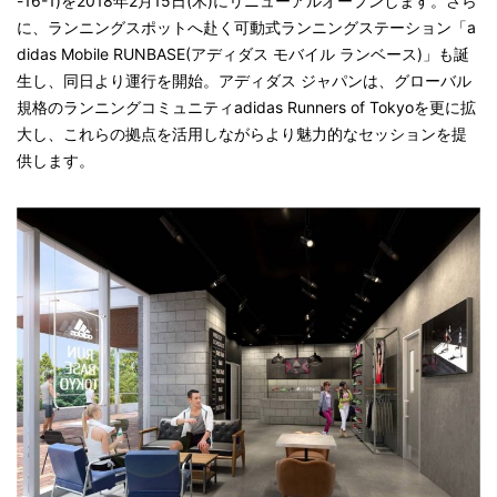
-16-1)を2018年2月15日(木)にリニューアルオープンします。さら
に、ランニングスポットへ赴く可動式ランニングステーション「a
didas Mobile RUNBASE(アディダス モバイル ランベース)」も誕
生し、同日より運行を開始。アディダス ジャパンは、グローバル
規格のランニングコミュニティadidas Runners of Tokyoを更に拡
大し、これらの拠点を活用しながらより魅力的なセッションを提
供します。