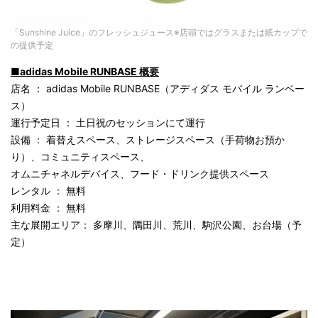
「Sunshine Juice」のフレッシュジュース※店頭ではグラスまたは紙カップで
の提供予定
■adidas Mobile RUNBASE 概要
店名 ： adidas Mobile RUNBASE（アディダス モバイル ランベー
ス）
運行予定日 ： 土日祝のセッションにて運行
設備 ： 着替えスペース、ストレージスペース（手荷物お預か
り）、コミュニティスペース、
オムニチャネルデバイス、フード・ドリンク提供スペース
レンタル ： 無料
利用料金 ： 無料
主な展開エリア： 多摩川、隅田川、荒川、駒沢公園、お台場（予
定）