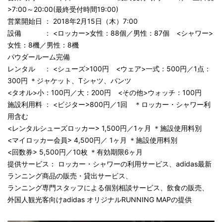
>7:00～20:00(最終受付時間19:00)
営業開始日 ： 2018年2月15日（木）7:00
設備 ： <ロッカー>女性：88個／男性：87個 <シャワー>
女性：8機／男性：8機
パウダールーム完備
レンタル ： <シューズ>100円 <ウェア>一式：500円／1点：
300円 ＊ジャケット、Tシャツ、パンツ
<タオル>小：100円／大：200円 <その他>ウォッチ：100円
施設利用料 ： <ビジター>800円／1回 ＊ロッカー・シャワー利
用含む
<レンタルシューズロッカー> 1,500円／1ヶ月 ＊施設使用料別
<マイロッカー会員> 4,500円／ 1ヶ月 ＊施設使用料別
<回数券> 5,500円／10枚 ＊有効期限6ヶ月
提供サービス： ロッカー・シャワーの利用サービス、adidas最新
ランニング商品の販売・貸出サービス、
ランニング専門スタッフによる個別相談サービス、飲食の販売、
外国人観光客向けadidas オリジナルRUNNING MAPの提供