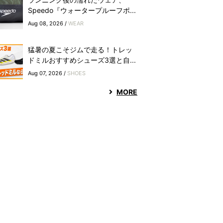
Speedo『ウォータープルーフポ...
Aug 08, 2026 /
WEAR
猛暑の夏こそジムで走る！トレッ
ドミルおすすめシューズ3選と自...
Aug 07, 2026 /
SHOES
MORE