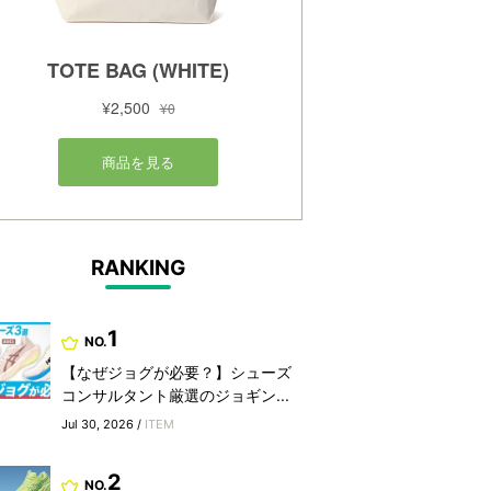
RANKING
1
NO.
【なぜジョグが必要？】シューズ
コンサルタント厳選のジョギン...
Jul 30, 2026 /
ITEM
2
NO.