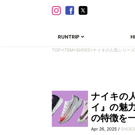
RUNTRIP
H
TOP
>
ITEM
>
SHOES
>
ナイキの人気シリーズ
ナイキの
イ』の魅
の特徴を
Apr 26, 2025 /
SHOES