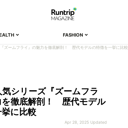
EALTH
FASHION
『ズームフライ』の魅力を徹底解剖！ 歴代モデルの特徴を一挙に比較
人気シリーズ『ズームフラ
力を徹底解剖！ 歴代モデル
一挙に比較
Apr 28, 2025 Updated