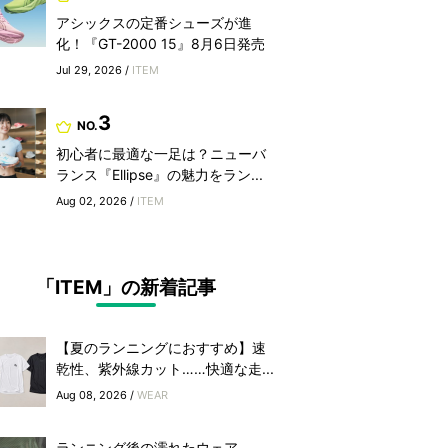
アシックスの定番シューズが進
化！『GT-2000 15』8月6日発売
Jul 29, 2026 /
ITEM
3
NO.
初心者に最適な一足は？ニューバ
ランス『Ellipse』の魅力をラン...
Aug 02, 2026 /
ITEM
「ITEM」の新着記事
【夏のランニングにおすすめ】速
乾性、紫外線カット……快適な走...
Aug 08, 2026 /
WEAR
ランニング後の濡れたウェア、