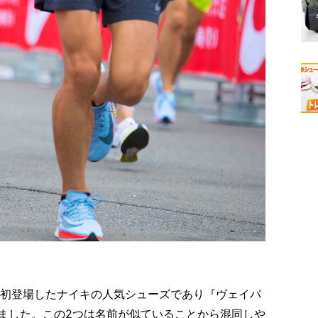
に初登場したナイキの人気シューズであり『ヴェイパ
ました。この2つは名前が似ていることから混同しや