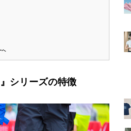
ーへ
イ』シリーズの特徴