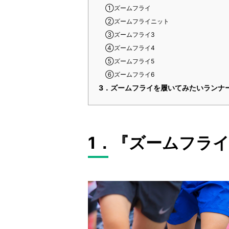
①ズームフライ
②ズームフライニット
③ズームフライ3
④ズームフライ4
⑤ズームフライ5
⑥ズームフライ6
3．ズームフライを履いてみたいランナ
1．『ズームフラ