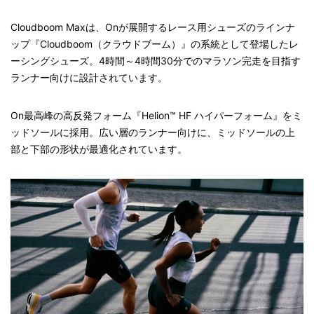
Cloudboom Maxは、Onが展開するレース用シューズのラインナ
ップ『Cloudboom（クラウドブーム）』の系統として登場したレ
ーシングシューズ。4時間～4時間30分でのマラソン完走を目指す
ランナー向けに設計されています。
On最高峰の高反発フォーム『Helion™ HF ハイパーフォーム』をミ
ッドソールに採用。広い層のランナー向けに、ミッドソールの上
部と下部の形状が最適化されています。