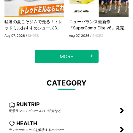
猛暑の夏こそジムで走る！トレ
ニューバランス最新作
ッドミルおすすめシューズ3...
『SuperComp Elite v6』発売...
Aug 07, 2026 /
SHOES
Aug 07, 2026 /
SHOES
MORE
CATEGORY
RUNTRIP
絶景ランニングコースのご紹介など
HEALTH
ランナーのニーズを解決するハウツー