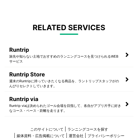
RELATED SERVICES
Runtrip
旅先や知らない土地でおすすめのランニングコースを見つけられるWEB
サービス
Runtrip Store
週末のRuntripに持っていきたくなる商品を、ラントリップスタッフがの
んびりセレクトしていきます。
Runtrip via
Runtrip viaは決められたゴール会場を目指して、各自がアプリ片手に好き
なコース・ペース・距離を走ります。
このサイトについて
ランニングコースを探す
媒体資料・広告掲載について
運営会社
プライバシーポリシー