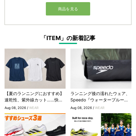
「ITEM」の新着記事
【夏のランニングにおすすめ】
ランニング後の濡れたウェア、
速乾性、紫外線カット……快...
Speedo『ウォータープルー...
Aug 08, 2026 /
WEAR
Aug 08, 2026 /
WEAR