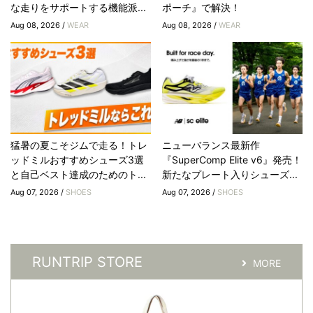
な走りをサポートする機能派...
ポーチ』で解決！
Aug 08, 2026 /
WEAR
Aug 08, 2026 /
WEAR
猛暑の夏こそジムで走る！トレ
ニューバランス最新作
ッドミルおすすめシューズ3選
『SuperComp Elite v6』発売！
と自己ベスト達成のためのト...
新たなプレート入りシューズ...
Aug 07, 2026 /
SHOES
Aug 07, 2026 /
SHOES
RUNTRIP STORE
MORE