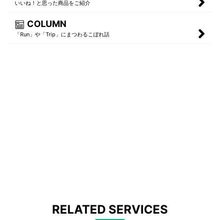
いいね！と思った商品をご紹介
COLUMN
「Run」や「Trip」にまつわるこぼれ話
RELATED SERVICES