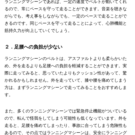
ランニングマシーンであれば、一定の速度でベルトが動いてくれ
るので、常にペースを守って走ることができます。音楽を聴きな
がらでも、考え事をしながらでも、一定のペースで走ることがで
きるのです。同じペースを守って走ることによって、心肺機能と
筋持久力が向上していくでしょう。
２．足腰への負担が少ない
ランニングマシーンのベルトは、アスファルトよりも柔らかいた
め、外を走るよりも足腰への負担を軽減することができます。実
際に走ってみると、思っていたよりもクッション性があって、驚
かれるかもしれません。外を走っていて、膝や腰を痛めてしまう
方は、まずランニングマシーンで走ってみることをおすすめしま
す。
また、多くのランニングマシーンでは緊急停止機能がついている
ので、転んで怪我をしてしまう可能性も低くなっています。外を
走ると、足腰を痛めてしまったり、事故に合ってしまう危険性も
あるので、その点ではランニングマシーンは、安全にランニング