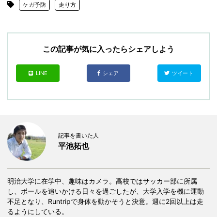
ケガ予防
走り方
この記事が気に入ったらシェアしよう
LINE
シェア
ツイート
記事を書いた人
平池拓也
明治大学に在学中、趣味はカメラ。高校ではサッカー部に所属
し、ボールを追いかける日々を過ごしたが、大学入学を機に運動
不足となり、Runtripで身体を動かそうと決意。週に2回以上は走
るようにしている。