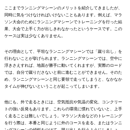
ここまでランニングマシーンのメリットを紹介してきましたが、
同時に気をつけなければいけないこともあります。例えば、マラ
ソン大会のためにランニングマシーンでトレーニングを行った結
果、大会で上手く力が出しきれなかったというケースです。この
ケースは実は少なくありません。
その理由として、平坦なランニングマシーンでは「蹴り出し」を
行わないことが挙げられます。ランニングマシーンでは、空中に
浮きさえすれば、地面が勝手に動いてくれますが、実際のロード
では、自分で蹴りださないと前に進むことができません。そのた
め、ランニングマシーンと同じ要領で走ってしまうと、なかなか
タイムが伸びないということが起こってしまいます。
他にも、外で走るときには、空気抵抗や気温の変化、コンクリー
トの強い反発もあります。これらの環境に慣れていないと、上手
く走ることは難しいでしょう。マラソン大会などのトレーニング
を行う際は、本番と同じように外のコースを走る、またはランニ
ングマシーンの傾斜をつけて、蹴り出しを行うようにしましょ