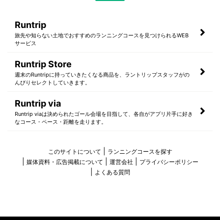
Runtrip
旅先や知らない土地でおすすめのランニングコースを見つけられるWEB
サービス
Runtrip Store
週末のRuntripに持っていきたくなる商品を、ラントリップスタッフがの
んびりセレクトしていきます。
Runtrip via
Runtrip viaは決められたゴール会場を目指して、各自がアプリ片手に好き
なコース・ペース・距離を走ります。
このサイトについて
ランニングコースを探す
媒体資料・広告掲載について
運営会社
プライバシーポリシー
よくある質問