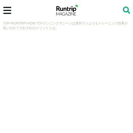
TOP
>
RUNTRIP
>
HOW TO
>
ランニングマシーンは屋外ランよりもトレーニング効果が
検索
高いのか？それぞれのメリットとは。