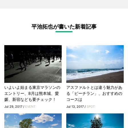
平池拓也が書いた新着記事
いよいよ始まる東京マラソンの
アスファルトとは違う魅力があ
エントリー、8月は熊本城、愛
る「ビーチラン」、おすすめの
媛、新宿なども要チェック！
コースは
Jul 29, 2017 /
EVENT
Jul 13, 2017 /
SPOT