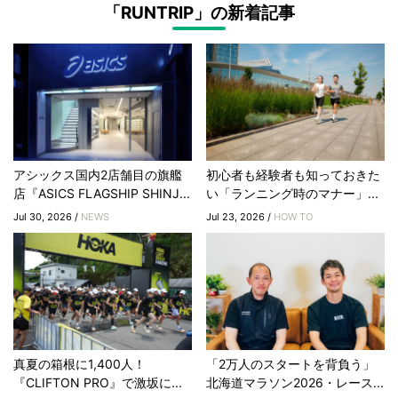
「RUNTRIP」の新着記事
アシックス国内2店舗目の旗艦
初心者も経験者も知っておきた
店『ASICS FLAGSHIP SHINJ...
い「ランニング時のマナー」...
Jul 30, 2026 /
NEWS
Jul 23, 2026 /
HOW TO
真夏の箱根に1,400人！
「2万人のスタートを背負う」
『CLIFTON PRO』で激坂に...
北海道マラソン2026・レース...