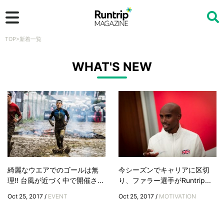
TOP
>
新着一覧
検索
WHAT'S NEW
綺麗なウエアでのゴールは無
今シーズンでキャリアに区切
理!! 台風が近づく中で開催さ...
り、ファラー選手がRuntrip...
Oct 25, 2017 /
EVENT
Oct 25, 2017 /
MOTIVATION