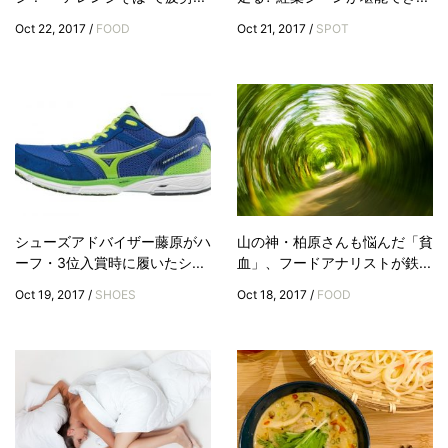
Oct 22, 2017 /
FOOD
Oct 21, 2017 /
SPOT
シューズアドバイザー藤原がハ
山の神・柏原さんも悩んだ「貧
ーフ・3位入賞時に履いたシ...
血」、フードアナリストが鉄...
Oct 19, 2017 /
SHOES
Oct 18, 2017 /
FOOD