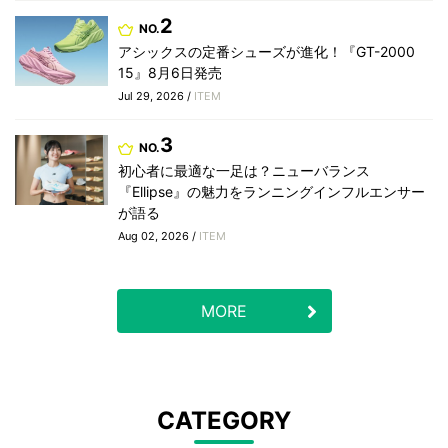
2
NO.
アシックスの定番シューズが進化！『GT-2000
15』8月6日発売
Jul 29, 2026 /
ITEM
3
NO.
初心者に最適な一足は？ニューバランス
『Ellipse』の魅力をランニングインフルエンサー
が語る
Aug 02, 2026 /
ITEM
MORE
CATEGORY