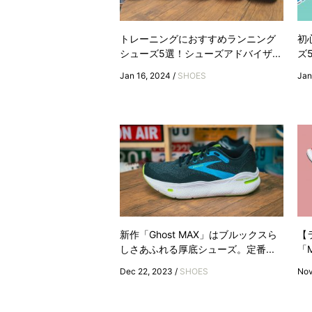
トレーニングにおすすめランニング
初
シューズ5選！シューズアドバイザ...
ズ
Jan 16, 2024 /
SHOES
Jan
新作「Ghost MAX」はブルックスら
【
しさあふれる厚底シューズ。定番...
「M
Dec 22, 2023 /
SHOES
Nov