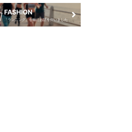
FASHION
「ランニング」を軸にお話を伺いました