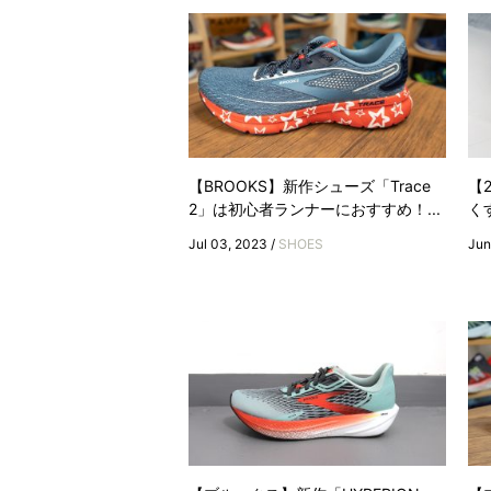
【BROOKS】新作シューズ「Trace
【
2」は初心者ランナーにおすすめ！...
く
Jul 03, 2023 /
SHOES
Jun