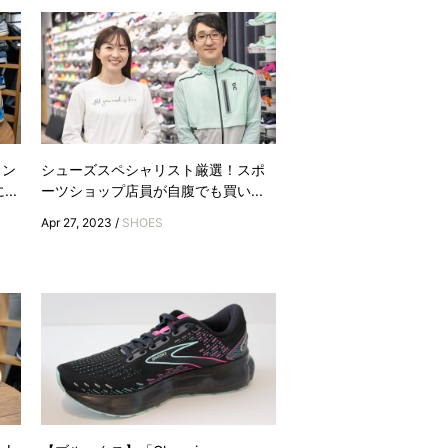
ラン
シューズスペシャリスト厳選！スポ
..
ーツショップ店員が自腹でも買い...
Apr 27, 2023 /
SHOES