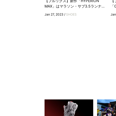
【ブルックス】新作「HYPERION
【
MAX」はマラソン・サブ3.5ランナ...
「G
Jan 27, 2023 /
SHOES
Jan