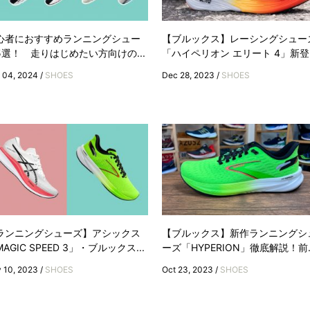
心者におすすめランニングシュー
【ブルックス】レーシングシュー
5選！ 走りはじめたい方向けの...
「ハイペリオン エリート 4」新登..
 04, 2024 /
SHOES
Dec 28, 2023 /
SHOES
ランニングシューズ】アシックス
【ブルックス】新作ランニングシ
AGIC SPEED 3」・ブルックス...
ーズ「HYPERION」徹底解説！前..
 10, 2023 /
SHOES
Oct 23, 2023 /
SHOES