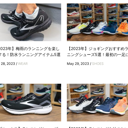
2023年】梅雨のランニングを楽し
【2023年】ジョギングおすすめ
する！防水ランニングアイテム5選
ニングシューズ5選！最初の一足に.
 28, 2023 /
WEAR
May 29, 2023 /
SHOES