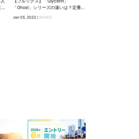
い人
【ブルックス】「Glycerin」
..
「Ghost」シリーズの違いは？定番...
Jan 05, 2023 /
SHOES