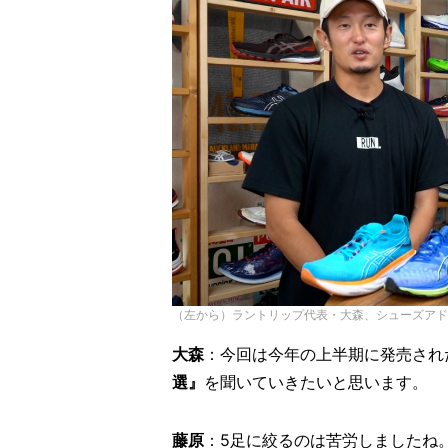
（左から）ラントリップ代表・大森、シューズアド
大森
：今回は今年の上半期に発売され
選』
を聞いていきたいと思います。
藤原
：5足に絞るのは苦労しましたね