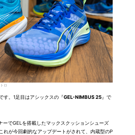
ニトロ
です。1足目はアシックスの『
GEL-NIMBUS 25
』で
ーナーでGELを搭載したマックスクッションシューズ
これが今回劇的なアップデートがされて、内蔵型のP