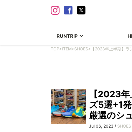
RUNTRIP
H
TOP
>
ITEM
>
SHOES
>
【2023年上半期】
【2023
ズ5選+1
厳選のシ
Jul 06, 2023 /
SHOES