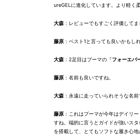
ureGELに進化しています。より軽
大森
：レビューでもすごく評価してま
藤原
：ベスト1と言っても良いかもし
大森
：2足目はプーマの『
フォーエバー
藤原
：名前も良いですね。
大森
：永遠に走っていられそうな名前
藤原
：これはプーマが今年はデイリー
すね。端的に言うとガイドが強いスタビ
を搭載して、とてもソフトな履き心地