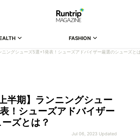
EALTH
FASHION
ランニングシューズ5選+1発表！シューズアドバイザー厳選のシューズと
年上半期】ランニングシュー
発表！シューズアドバイザー
ューズとは？
Jul 06, 2023 Updated