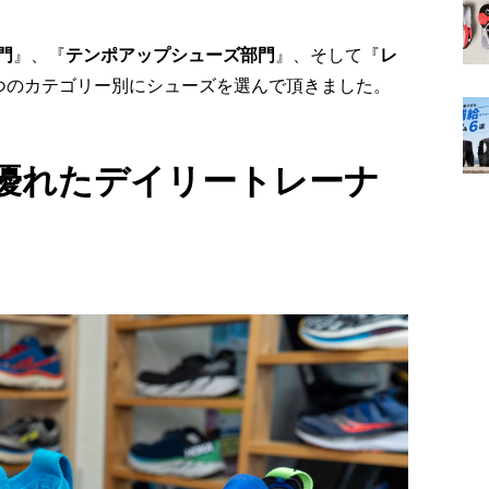
門
』、『
テンポアップシューズ部門
』、そして『
レ
つのカテゴリー別にシューズを選んで頂きました。
優れたデイリートレーナ