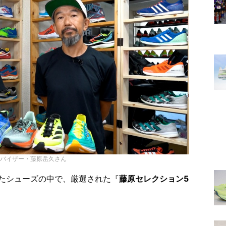
バイザー・藤原岳久さん
たシューズの中で、厳選された『
藤原セレクション5
。