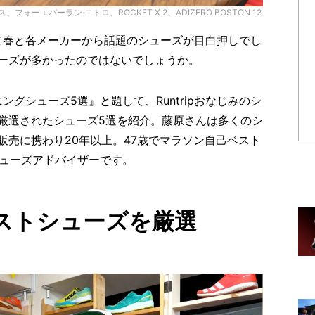
フォーエバーラン ニトロ、ROCKET X 2、ADIZERO BOSTON 12
して春と各メーカーから話題のシューズが目白押しでし
ーズが多かったのではないでしょうか。
ングシューズ5選』と題して、Runtripおなじみのシ
厳選されたシューズ5選を紹介。藤原さんは多くのシ
販売に携わり
20
年以上。
47
歳でマラソン自己ベスト
ューズアドバイザーです。
ストシューズを厳選