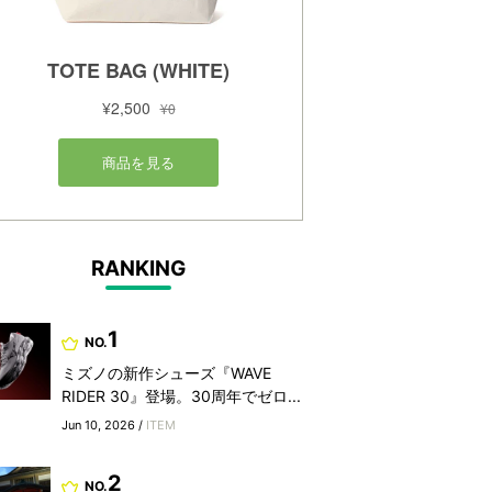
RANKING
1
NO.
ミズノの新作シューズ『WAVE
RIDER 30』登場。30周年でゼロ...
Jun 10, 2026 /
ITEM
2
NO.