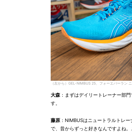
（左から）GEL-NIMBUS 25、フォーエバーラン 
大森
：まずはデイリートレーナー部門
す。
藤原
：NIMBUSはニュートラルトレ
で、昔からずっと好きなんですよね。