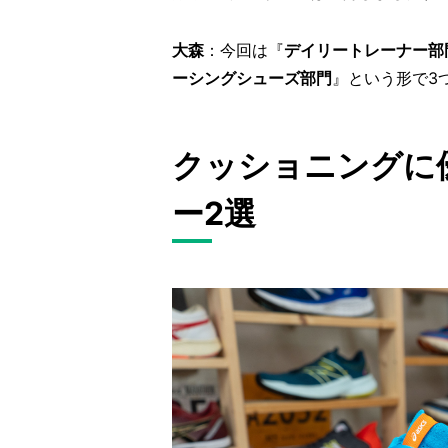
大森
：今回は『
デイリートレーナー部
ーシングシューズ部門
』という形で3
クッショニングに
ー2選