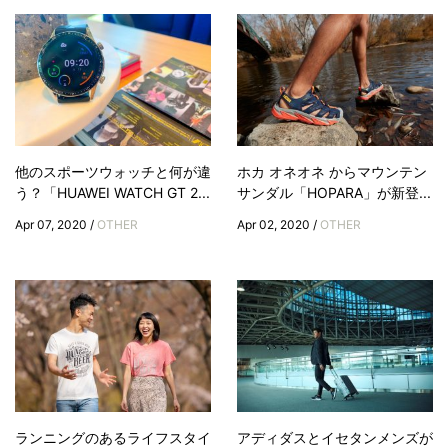
他のスポーツウォッチと何が違
ホカ オネオネ からマウンテン
う？「HUAWEI WATCH GT 2...
サンダル「HOPARA」が新登...
Apr 07, 2020 /
OTHER
Apr 02, 2020 /
OTHER
ランニングのあるライフスタイ
アディダスとイセタンメンズが