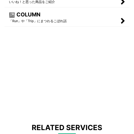
いいね！と思った商品をご紹介
COLUMN
「Run」や「Trip」にまつわるこぼれ話
RELATED SERVICES