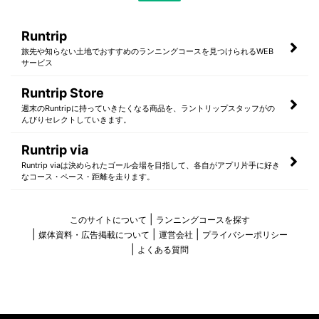
Runtrip
旅先や知らない土地でおすすめのランニングコースを見つけられるWEB
サービス
Runtrip Store
週末のRuntripに持っていきたくなる商品を、ラントリップスタッフがの
んびりセレクトしていきます。
Runtrip via
Runtrip viaは決められたゴール会場を目指して、各自がアプリ片手に好き
なコース・ペース・距離を走ります。
このサイトについて
ランニングコースを探す
媒体資料・広告掲載について
運営会社
プライバシーポリシー
よくある質問