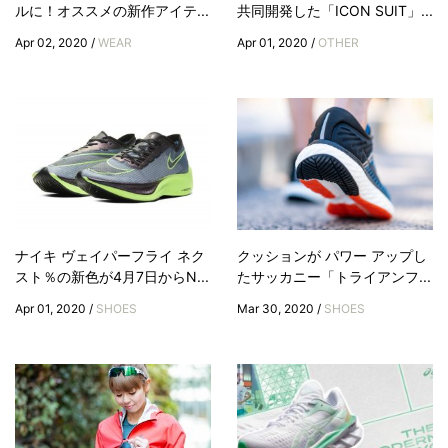
ルに！オススメの新作アイテ...
共同開発した「ICON SUIT」...
Apr 02, 2020 /
WEAR
Apr 01, 2020 /
OTHER
ナイキ ヴェイパーフライ ネク
クッションが パワー アップし
スト％の新色が4月7日からN...
たサッカニー「トライアンフ...
Apr 01, 2020 /
SHOES
Mar 30, 2020 /
SHOES