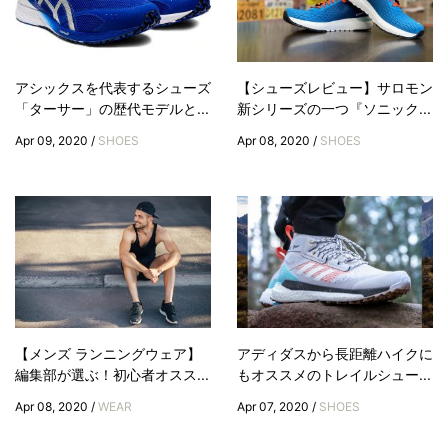
アシックスを代表するシューズ
【シューズレビュー】サロモン
「ターサー」の歴代モデルと...
新シリーズの一つ『ソニック...
Apr 09, 2020 /
SHOES
Apr 08, 2020 /
SHOES
【メンズ ランニングウェア】
アディダスから長距離ハイクに
編集部が選ぶ！初心者オスス...
もオススメのトレイルシュー...
Apr 08, 2020 /
WEAR
Apr 07, 2020 /
SHOES