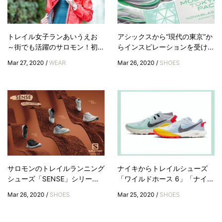
トレイル女子ランあいうえお
アシックスから“現代の東京”か
～街でも活躍のサロモン！初...
らインスピレーションを受け...
Mar 27, 2020 /
WEAR
Mar 26, 2020 /
SHOES
サロモンのトレイルランニング
ナイキからトレイルシューズ
シューズ「SENSE」シリー...
「ワイルドホース 6」「ナイ...
Mar 26, 2020 /
SHOES
Mar 25, 2020 /
SHOES