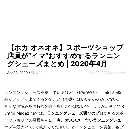
【ホカ オネオネ】スポーツショップ
店員が“イマ”おすすめするランニン
グシューズまとめ | 2020年4月
Apr 28, 2020 /
SHOES
Apr 28, 2020 Updated
ランニングシューズを探しているけど、種類が多いし、新しい商
品がどんどん出てくるので、どれを選べばいいのかわからない。
そんなお悩みをお持ちの方も多いのではないでしょうか。そこでR
untrip Magazineでは、
ランニングシューズ選びのプロ
であるスポ
ーツショップの店員さんに「
今、オススメしたいランニングシュ
ーズ
を最大2つまで教えてください」とインタビューを実施。各ブ