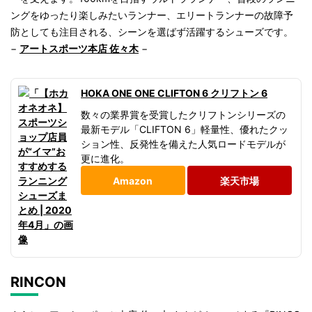
ングをゆったり楽しみたいランナー、エリートランナーの故障予
防としても注目される、シーンを選ばず活躍するシューズです。
−
アートスポーツ本店 佐々木
−
HOKA ONE ONE CLIFTON 6 クリフトン 6
数々の業界賞を受賞したクリフトンシリーズの
最新モデル「CLIFTON 6」軽量性、優れたクッ
ション性、反発性を備えた人気ロードモデルが
更に進化。
Amazon
楽天市場
RINCON