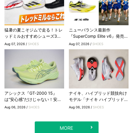
猛暑の夏こそジムで走る！トレ
ニューバランス最新作
ッドミルおすすめシューズ3...
『SuperComp Elite v6』発売...
Aug 07, 2026 /
SHOES
Aug 07, 2026 /
SHOES
アシックス『GT-2000 15』
ナイキ、ハイブリッド競技向け
は“安心感”だけじゃない！安...
モデル「ナイキ ハイブリッド...
Aug 06, 2026 /
SHOES
Aug 06, 2026 /
SHOES
MORE