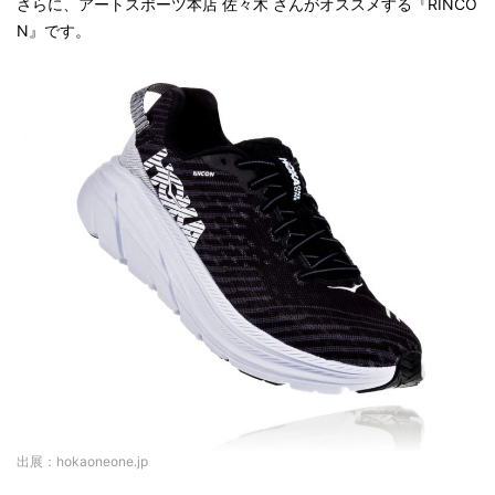
さらに、アートスポーツ本店 佐々木 さんがオススメする『RINCO
N』です。
出展：hokaoneone.jp