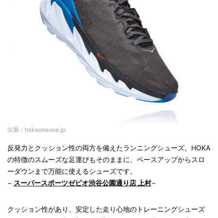
出展：hokaoneone.jp
反発力とクッション性の両方を備えたランニングシューズ。HOKA
の特徴のスムーズな足運びもそのままに、ペースアップからスロ
ーダウンまで万能に使えるシューズです。
−
スーパースポーツゼビオ渋谷公園通り店 上村
−
クッション性があり、安定した走り心地のトレーニングシューズ