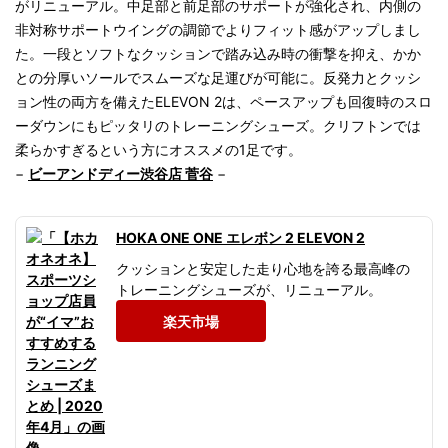
がリニューアル。中足部と前足部のサポートが強化され、内側の
非対称サポートウイングの調節でよりフィット感がアップしまし
た。一段とソフトなクッションで踏み込み時の衝撃を抑え、かか
との分厚いソールでスムーズな足運びが可能に。反発力とクッシ
ョン性の両方を備えたELEVON 2は、ペースアップも回復時のスロ
ーダウンにもピッタリのトレーニングシューズ。クリフトンでは
柔らかすぎるという方にオススメの1足です。
−
ビーアンドディー渋谷店 菅谷
−
HOKA ONE ONE エレボン 2 ELEVON 2
クッションと安定した走り心地を誇る最高峰の
トレーニングシューズが、リニューアル。
楽天市場