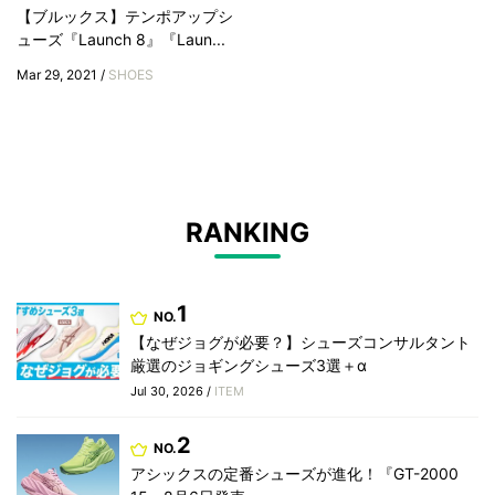
【ブルックス】テンポアップシ
ューズ『Launch 8』『Laun...
Mar 29, 2021 /
SHOES
RANKING
1
NO.
【なぜジョグが必要？】シューズコンサルタント
厳選のジョギングシューズ3選＋α
Jul 30, 2026 /
ITEM
2
NO.
アシックスの定番シューズが進化！『GT-2000