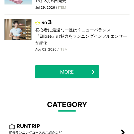
15』8月6日発売
Jul 29, 2026 /
ITEM
3
NO.
初心者に最適な一足は？ニューバランス
『Ellipse』の魅力をランニングインフルエンサー
が語る
Aug 02, 2026 /
ITEM
MORE
CATEGORY
RUNTRIP
絶景ランニングコースのご紹介など