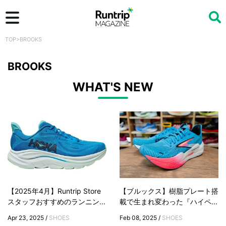
TOP
>
BROOKS
検索
BROOKS
WHAT'S NEW
【2025年4月】Runtrip Store
【ブルックス】樹脂プレート搭
スタッフおすすめのランニン...
載で生まれ変わった『ハイペ...
Apr 23, 2025 /
SHOES
Feb 08, 2025 /
SHOES