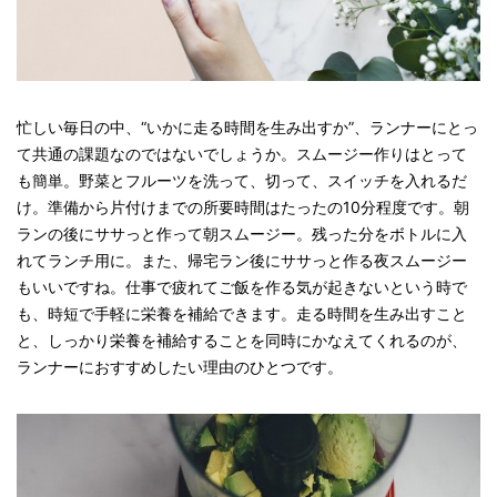
忙しい毎日の中、“いかに走る時間を生み出すか”、ランナーにとっ
て共通の課題なのではないでしょうか。スムージー作りはとって
も簡単。野菜とフルーツを洗って、切って、スイッチを入れるだ
け。準備から片付けまでの所要時間はたったの10分程度です。朝
ランの後にササっと作って朝スムージー。残った分をボトルに入
れてランチ用に。また、帰宅ラン後にササっと作る夜スムージー
もいいですね。仕事で疲れてご飯を作る気が起きないという時で
も、時短で手軽に栄養を補給できます。走る時間を生み出すこと
と、しっかり栄養を補給することを同時にかなえてくれるのが、
ランナーにおすすめしたい理由のひとつです。