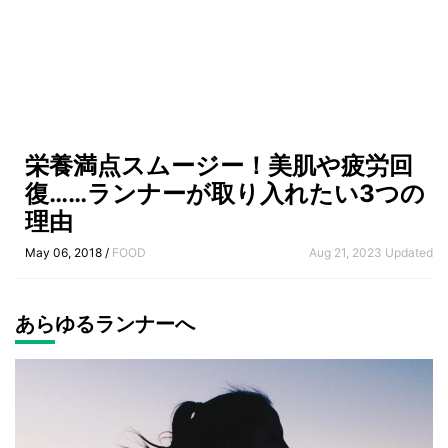
栄養満点スムージー！美肌や疲労回
復……ランナーが取り入れたい3つの
理由
May 06, 2018 /
FOOD
Aug 21, 2023 Updated
あらゆるランナーへ