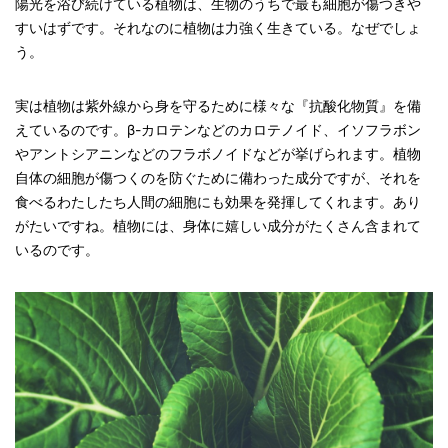
陽光を浴び続けている植物は、生物のうちで最も細胞が傷つきや
すいはずです。それなのに植物は力強く生きている。なぜでしょ
う。
実は植物は紫外線から身を守るために様々な『抗酸化物質』を備
えているのです。β-カロテンなどのカロテノイド、イソフラボン
やアントシアニンなどのフラボノイドなどが挙げられます。植物
自体の細胞が傷つくのを防ぐために備わった成分ですが、それを
食べるわたしたち人間の細胞にも効果を発揮してくれます。あり
がたいですね。植物には、身体に嬉しい成分がたくさん含まれて
いるのです。