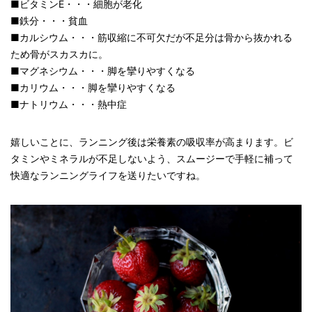
■ビタミンE・・・細胞が老化
■鉄分・・・貧血
■カルシウム・・・筋収縮に不可欠だが不足分は骨から抜かれる
ため骨がスカスカに。
■マグネシウム・・・脚を攣りやすくなる
■カリウム・・・脚を攣りやすくなる
■ナトリウム・・・熱中症
嬉しいことに、ランニング後は栄養素の吸収率が高まります。ビ
タミンやミネラルが不足しないよう、スムージーで手軽に補って
快適なランニングライフを送りたいですね。