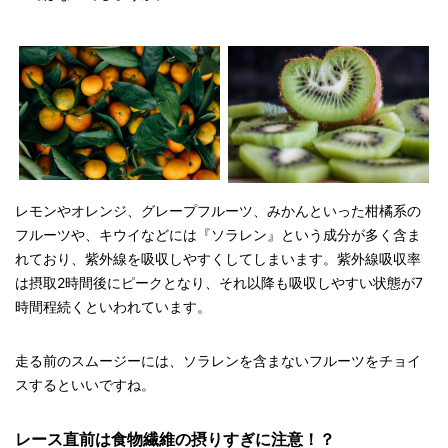
レモンやオレンジ、グレープフルーツ、みかんといった柑橘系の
フルーツや、キウイなどには『ソラレン』という成分が多く含ま
れており、紫外線を吸収しやすくしてしまいます。紫外線吸収率
は摂取2時間後にピークとなり、それ以降も吸収しやすい状態が7
時間程続くといわれています。
走る前のスムージーには、ソラレンを含まないフルーツをチョイ
スするといいですね。
レース直前は食物繊維の摂りすぎに注意！？