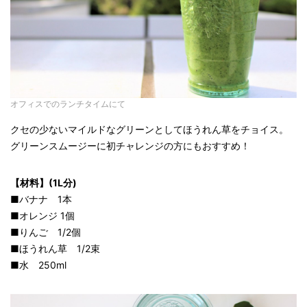
オフィスでのランチタイムにて
クセの少ないマイルドなグリーンとしてほうれん草をチョイス。
グリーンスムージーに初チャレンジの方にもおすすめ！
【材料】(1L分)
■バナナ 1本
■オレンジ 1個
■りんご 1/2個
■ほうれん草 1/2束
■水 250ml