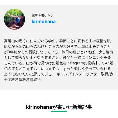
記事を書いた人
kirinohana
高尾山の近くに住んでいる学生。季節ごとに変わる山の表情を眺
めながら朝の山をのんびり走るのが大好きで、朝に山を走ること
が3年前からの習慣になっている。休日の遊びといえば、少し遠出
をして知らない山や街を走ること。仲間と一緒にランニングを楽
しんでいる。山や街で見つけた景色をinstagramに投稿中。いい景
色の道をどこまでも、いつまでも、ずっと楽しく走っていられる
ようになりたいと思っている。 キャンプインストラクター取得/赤
十字救急法救急員取得
kirinohanaが書いた新着記事