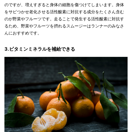
のですが、増えすぎると身体の細胞を傷つけてしまいます。身体
をサビつかせ老化させる活性酸素に対抗する成分をたくさん含む
のが野菜やフルーツです。走ることで発生する活性酸素に対抗す
るため、野菜やフルーツを摂れるスムージーはランナーのみなさ
んにおすすめです。
3.ビタミンミネラルを補給できる