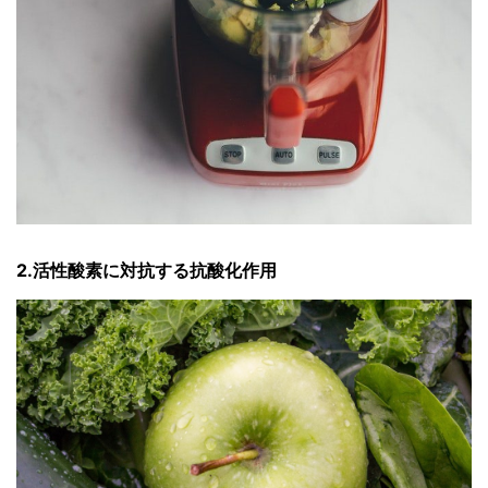
2.活性酸素に対抗する抗酸化作用