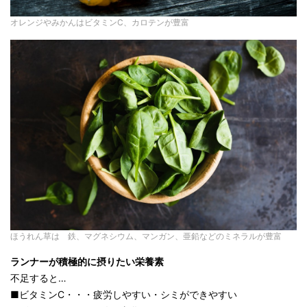
オレンジやみかんはビタミンC、カロテンが豊富
ほうれん草は 鉄、マグネシウム、マンガン、亜鉛などのミネラルが豊富
ランナーが積極的に摂りたい栄養素
不足すると…
■ビタミンC・・・疲労しやすい・シミができやすい