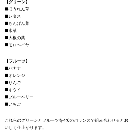
【グリーン】
■ほうれん草
■レタス
■ちんげん菜
■水菜
■大根の葉
■モロヘイヤ
【フルーツ】
■バナナ
■オレンジ
■りんご
■キウイ
■ブルーベリー
■いちご
これらのグリーンとフルーツを4:6のバランスで組み合わせるとお
いしく仕上がります。