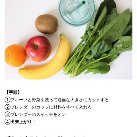
【手順】
①フルーツと野菜を洗って適当な大きさにカットする
②ブレンダーのカップに材料をすべて入れる
③ブレンダーのスイッチをオン
④
出来上がり！