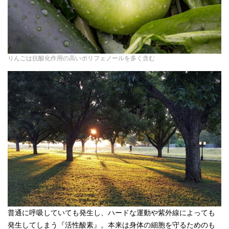
りんごは抗酸化作用の高いポリフェノールを多く含む
普通に呼吸していても発生し、ハードな運動や紫外線によっても
発生してしまう『活性酸素』。本来は身体の細胞を守るためのも