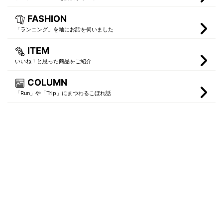
FASHION
「ランニング」を軸にお話を伺いました
ITEM
いいね！と思った商品をご紹介
COLUMN
「Run」や「Trip」にまつわるこぼれ話