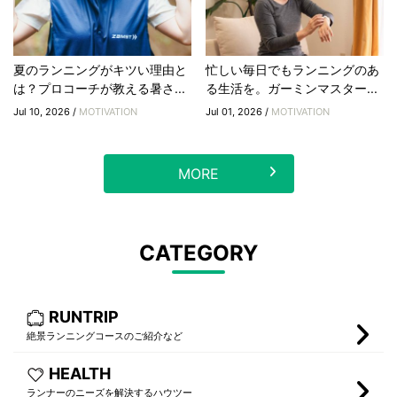
夏のランニングがキツい理由と
忙しい毎日でもランニングのあ
は？プロコーチが教える暑さ...
る生活を。ガーミンマスター...
Jul 10, 2026 /
MOTIVATION
Jul 01, 2026 /
MOTIVATION
MORE
CATEGORY
RUNTRIP
絶景ランニングコースのご紹介など
HEALTH
ランナーのニーズを解決するハウツー