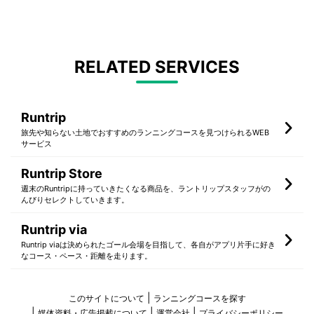
RELATED SERVICES
Runtrip
旅先や知らない土地でおすすめのランニングコースを見つけられるWEB
サービス
Runtrip Store
週末のRuntripに持っていきたくなる商品を、ラントリップスタッフがの
んびりセレクトしていきます。
Runtrip via
Runtrip viaは決められたゴール会場を目指して、各自がアプリ片手に好き
なコース・ペース・距離を走ります。
このサイトについて
ランニングコースを探す
媒体資料・広告掲載について
運営会社
プライバシーポリシー