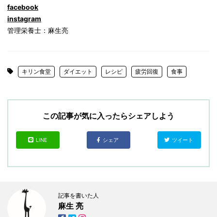
facebook
instagram
管理栄養士：麻生亮
キリン食堂
ダイエット
レシピ
疲労回復
食事
この記事が気に入ったらシェアしよう
LINE
シェア
ツイート
記事を書いた人
麻生 亮