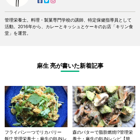
管理栄養士。料理・製菓専門学校の講師、特定保健指導員として
活動。2016年から、カレーとキッシュとケーキのお店「キリン食
堂」を運営。
麻生 亮が書いた新着記事
フライパン一つでリカバリー
森のバターで脂肪燃焼!?管理栄
飯!? 管理栄養士・麻生のRUNレ
養士・麻生のRUNレシピ【簡