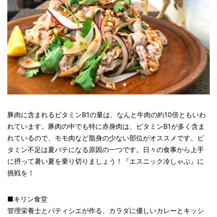
豚肉に含まれるビタミンB1の量は、なんと牛肉の約10倍ともいわ
れています。豚肉の中でも特に赤身肉は、ビタミンB1が多く含ま
れているので、モモ肉など脂身の少ない部位がオススメです。ビ
タミン不足は夏バテになる原因の一つです。日々の食事から上手
に摂って暑い夏を乗り切りましょう！『エスニック冷しゃぶ』に
挑戦を！
■キリン食堂
管理栄養士とパティシエが作る、カラダに優しいカレーとキッシ