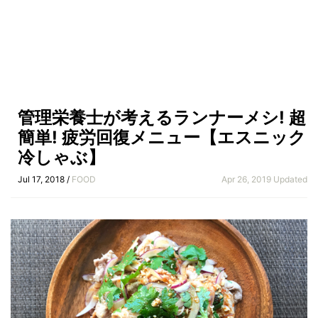
管理栄養士が考えるランナーメシ! 超
簡単! 疲労回復メニュー【エスニック
冷しゃぶ】
Jul 17, 2018 /
FOOD
Apr 26, 2019 Updated