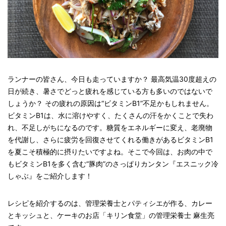
ランナーの皆さん、今日も走っていますか？ 最高気温30度超えの
日が続き、暑さでどっと疲れを感じている方も多いのではないで
しょうか？ その疲れの原因は“ビタミンB1”不足かもしれません。
ビタミンB1は、水に溶けやすく、たくさんの汗をかくことで失わ
れ、不足しがちになるのです。糖質をエネルギーに変え、老廃物
を代謝し、さらに疲労を回復させてくれる働きがあるビタミンB1
を夏こそ積極的に摂りたいですよね。そこで今回は、お肉の中で
もビタミンB1を多く含む“豚肉”のさっぱりカンタン『エスニック冷
しゃぶ』をご紹介します！
レシピを紹介するのは、管理栄養士とパティシエが作る、カレー
とキッシュと、ケーキのお店「キリン食堂」の管理栄養士 麻生亮