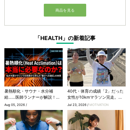
「HEALTH」の新着記事
暑熱順化・サウナ・水分補
40代・体育の成績「2」だった
給……医師ランナーが解説！...
女性が10kmマラソン完走。...
Aug 05, 2026 /
Jul 23, 2026 /
MOTIVATION