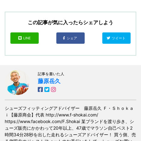
この記事が気に入ったらシェアしよう
LINE
シェア
ツイート
記事を書いた人
藤原岳久
シューズフィッティングアドバイザー 藤原岳久 Ｆ・Ｓｈｏｋａ
ｉ【藤原商会】代表 http://www.f-shokai.com/
https://www.facebook.com/F.Shokai 某ブランドを渡り歩き、シ
ューズ販売にかかわって20年以上、47歳でマラソン自己ベスト2
時間34分28秒を出した走れるシューズアドバイザー！ 買う側、売