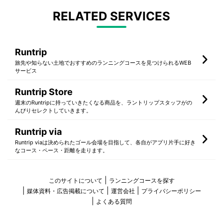
RELATED SERVICES
Runtrip
旅先や知らない土地でおすすめのランニングコースを見つけられるWEB
サービス
Runtrip Store
週末のRuntripに持っていきたくなる商品を、ラントリップスタッフがの
んびりセレクトしていきます。
Runtrip via
Runtrip viaは決められたゴール会場を目指して、各自がアプリ片手に好き
なコース・ペース・距離を走ります。
このサイトについて
ランニングコースを探す
媒体資料・広告掲載について
運営会社
プライバシーポリシー
よくある質問