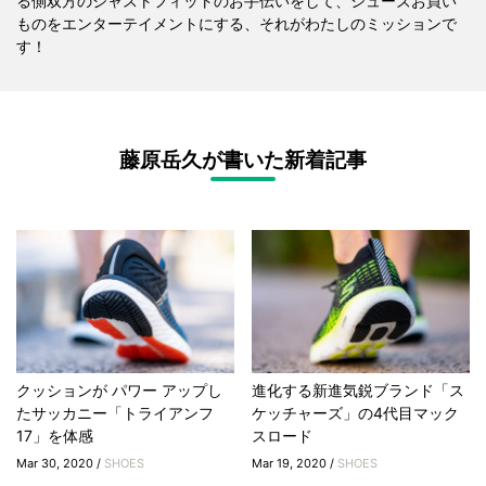
る側双方のジャストフィットのお手伝いをして、シューズお買い
ものをエンターテイメントにする、それがわたしのミッションで
す！
藤原岳久が書いた新着記事
クッションが パワー アップし
進化する新進気鋭ブランド「ス
たサッカニー「トライアンフ
ケッチャーズ」の4代目マック
17」を体感
スロード
Mar 30, 2020 /
SHOES
Mar 19, 2020 /
SHOES