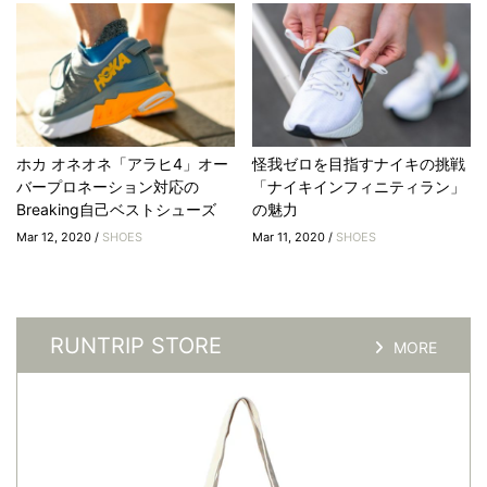
ホカ オネオネ「アラヒ4」オー
怪我ゼロを目指すナイキの挑戦
バープロネーション対応の
「ナイキインフィニティラン」
Breaking自己ベストシューズ
の魅力
Mar 12, 2020 /
SHOES
Mar 11, 2020 /
SHOES
RUNTRIP STORE
MORE