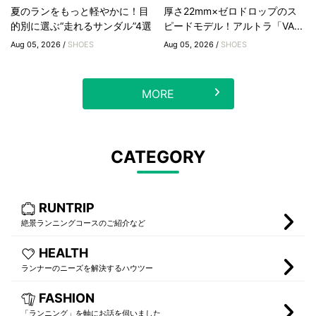
夏のランをもっと軽やかに！目
厚さ22mm×ゼロドロップのス
的別に選ぶ“走れるサンダル”4選
ピードモデル！アルトラ「VA...
Aug 05, 2026 /
SHOES
Aug 05, 2026 /
SHOES
MORE
CATEGORY
RUNTRIP
絶景ランニングコースのご紹介など
HEALTH
ランナーのニーズを解決するハウツー
FASHION
「ランニング」を軸にお話を伺いました