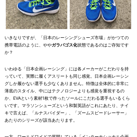
いきなりですが、「日本のレーシングシューズ市場」がかつての
携帯電話のように、やや
ガラパゴス化
状態であるのはご存知です
か？
いわゆる「日本企画レーシング」には各メーカーがこだわりを持
っていて、実際に履くアスリートも同じ感覚。日本企画レーシン
グしか履かない選手も少なくありません。特徴は全体的に非常に
薄底のスタイル、中にはテクノロジーよりも感覚を重視するの
か、EVAという素材1枚で作ったソールにこだわる選手もいるくら
いです。マラソンシューズという和製英語がこれにあたり、ナイ
キで言えば、「ルナスパイダー」、「ズームスピードレーサー」
あたりのシリーズが該当あたります。
一方、ワールドワイドで展開している「インターナショナル企画