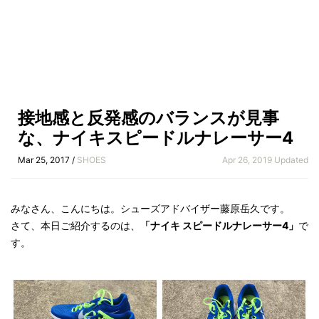
接地感と反発感のバランスが見事
な、ナイキスピードルナレーサー4
Mar 25, 2017 /
SHOES
Apr 26, 2019 Updated
みなさん、こんにちは。シューズアドバイザー藤原岳久です。
さて、本日ご紹介するのは、
「ナイキ スピードルナレーサー4」
で
す。