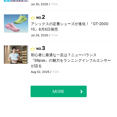
Jul 30, 2026 /
ITEM
2
NO.
アシックスの定番シューズが進化！『GT-2000
15』8月6日発売
Jul 29, 2026 /
ITEM
3
NO.
初心者に最適な一足は？ニューバランス
『Ellipse』の魅力をランニングインフルエンサー
が語る
Aug 02, 2026 /
ITEM
MORE