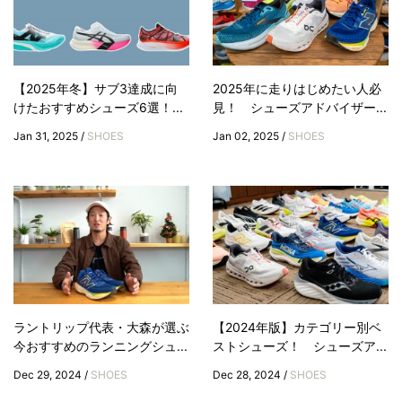
【2025年冬】サブ3達成に向
2025年に走りはじめたい人必
けたおすすめシューズ6選！...
見！ シューズアドバイザー...
Jan 31, 2025 /
SHOES
Jan 02, 2025 /
SHOES
ラントリップ代表・大森が選ぶ
【2024年版】カテゴリー別ベ
今おすすめのランニングシュ...
ストシューズ！ シューズア...
Dec 29, 2024 /
SHOES
Dec 28, 2024 /
SHOES