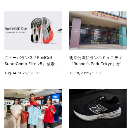
ニューバランス『FuelCell
明治公園にランコミュニティ
SuperComp Elite v5』登場...
『Runner’s Park Tokyo』が...
Aug 04, 2025 /
SHOES
Jul 18, 2025 /
SPOT