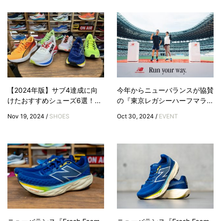
【2024年版】サブ4達成に向
今年からニューバランスが協賛
けたおすすめシューズ6選！...
の『東京レガシーハーフマラ...
Nov 19, 2024 /
SHOES
Oct 30, 2024 /
EVENT