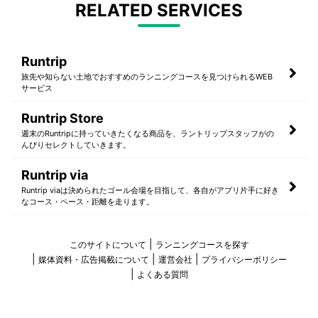
RELATED SERVICES
Runtrip
旅先や知らない土地でおすすめのランニングコースを見つけられるWEB
サービス
Runtrip Store
週末のRuntripに持っていきたくなる商品を、ラントリップスタッフがの
んびりセレクトしていきます。
Runtrip via
Runtrip viaは決められたゴール会場を目指して、各自がアプリ片手に好き
なコース・ペース・距離を走ります。
このサイトについて
ランニングコースを探す
媒体資料・広告掲載について
運営会社
プライバシーポリシー
よくある質問