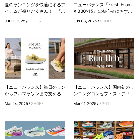
夏のランニングを快適にするア
ニューバランス『Fresh Foam
イテムが盛りだくさん！ 「...
X 880v15』は初心者におす...
Jul 11, 2025 /
SHOES
Jun 03, 2025 /
SHOES
【ニューバランス】毎日のラン
【ニューバランス】国内初のラ
からフルマラソンまで支える...
ンニングコンセプトストア『...
Mar 24, 2025 /
SHOES
Mar 01, 2025 /
SPOT