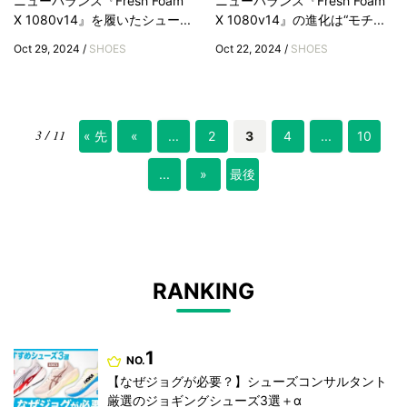
ニューバランス『Fresh Foam
ニューバランス『Fresh Foam
X 1080v14』を履いたシュー...
X 1080v14』の進化は“モチ...
Oct 29, 2024 /
SHOES
Oct 22, 2024 /
SHOES
3 / 11
« 先
«
...
2
3
4
...
10
頭
...
»
最後
»
RANKING
1
NO.
【なぜジョグが必要？】シューズコンサルタント
厳選のジョギングシューズ3選＋α