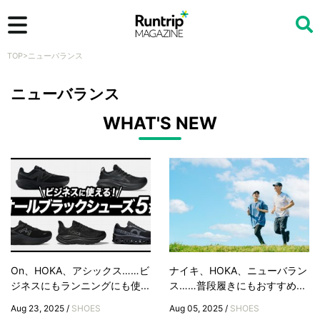
TOP
>
ニューバランス
検索
ニューバランス
WHAT'S NEW
On、HOKA、アシックス……ビ
ナイキ、HOKA、ニューバラン
ジネスにもランニングにも使...
ス……普段履きにもおすすめ...
Aug 23, 2025 /
SHOES
Aug 05, 2025 /
SHOES