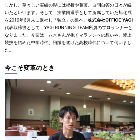
しかし、華々しい実績の影には挫折や葛藤、自問自答の日々が続
いたといいます。そして、実業団選手として所属していた旭化成
を2016年6月末に退社し「独立」の道へ。
株式会社OFFICE YAGI
代表取締役として、YAGI RUNNING TEAM所属のプロランナーと
なりました。今回は、八木さんが抱くマラソンへの想いや、陸上
競技を始めた中学時代、飛躍を遂げた高校時代について伺いまし
た。
今こそ変革のとき