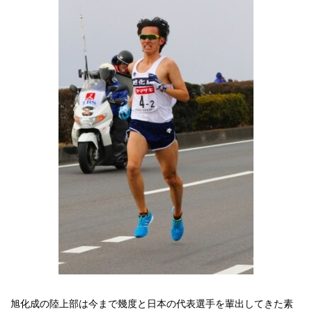
旭化成の陸上部は今まで幾度と日本の代表選手を輩出してきた素