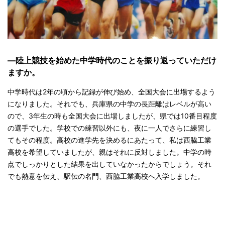
—陸上競技を始めた中学時代のことを振り返っていただけ
ますか。
中学時代は2年の頃から記録が伸び始め、全国大会に出場するよう
になりました。それでも、兵庫県の中学の長距離はレベルが高い
ので、3年生の時も全国大会に出場しましたが、県では10番目程度
の選手でした。学校での練習以外にも、夜に一人でさらに練習し
てもその程度。高校の進学先を決めるにあたって、私は西脇工業
高校を希望していましたが、親はそれに反対しました。中学の時
点でしっかりとした結果を出していなかったからでしょう。それ
でも熱意を伝え、駅伝の名門、西脇工業高校へ入学しました。