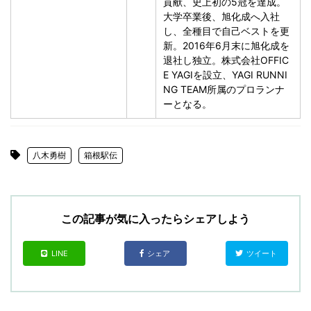
貢献、史上初の5冠を達成。
大学卒業後、旭化成へ入社
し、全種目で自己ベストを更
新。2016年6月末に旭化成を
退社し独立。株式会社OFFIC
E YAGIを設立、YAGI RUNNI
NG TEAM所属のプロランナ
ーとなる。
八木勇樹
箱根駅伝
この記事が気に入ったらシェアしよう
LINE
シェア
ツイート