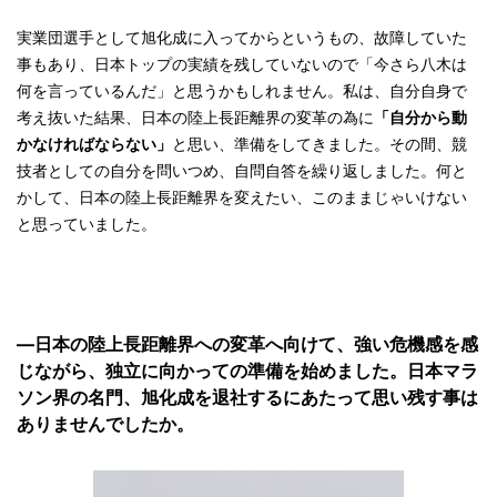
実業団選手として旭化成に入ってからというもの、故障していた
事もあり、日本トップの実績を残していないので「今さら八木は
何を言っているんだ」と思うかもしれません。私は、自分自身で
考え抜いた結果、日本の陸上長距離界の変革の為に
「自分から動
かなければならない」
と思い、準備をしてきました。その間、競
技者としての自分を問いつめ、自問自答を繰り返しました。何と
かして、日本の陸上長距離界を変えたい、このままじゃいけない
と思っていました。
—日本の陸上長距離界への変革へ向けて、強い危機感を感
じながら、独立に向かっての準備を始めました。日本マラ
ソン界の名門、旭化成を退社するにあたって思い残す事は
ありませんでしたか。