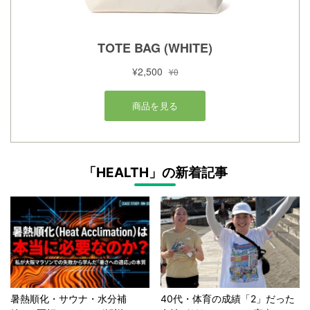
「HEALTH」の新着記事
暑熱順化・サウナ・水分補
40代・体育の成績「2」だった