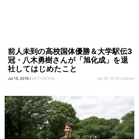
前人未到の高校国体優勝＆大学駅伝3
冠・八木勇樹さんが「旭化成」を退
社してはじめたこと
Jul 15, 2016 /
MOTIVATION
Apr 26, 2019 Updated