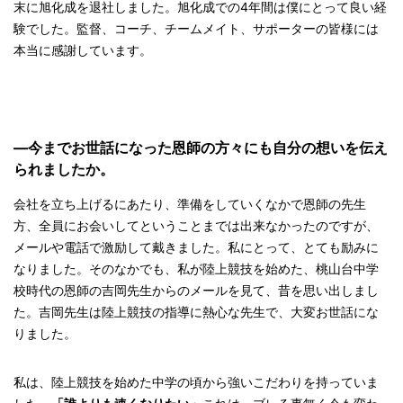
末に旭化成を退社しました。旭化成での4年間は僕にとって良い経
験でした。監督、コーチ、チームメイト、サポーターの皆様には
本当に感謝しています。
—今までお世話になった恩師の方々にも自分の想いを伝え
られましたか。
会社を立ち上げるにあたり、準備をしていくなかで恩師の先生
方、全員にお会いしてということまでは出来なかったのですが、
メールや電話で激励して戴きました。私にとって、とても励みに
なりました。そのなかでも、私が陸上競技を始めた、桃山台中学
校時代の恩師の吉岡先生からのメールを見て、昔を思い出しまし
た。吉岡先生は陸上競技の指導に熱心な先生で、大変お世話にな
りました。
私は、陸上競技を始めた中学の頃から強いこだわりを持っていま