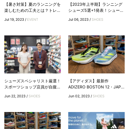
【暑さ対策】夏のランニングを
【2023年上半期】ランニング
楽しむための工夫とは？トレ...
シューズ5選+1発表！シュー...
Jul 19, 2023 /
EVENT
Jul 06, 2023 /
SHOES
シューズスペシャリスト厳選！
【アディダス】最新作
スポーツショップ店員が自腹...
ADIZERO BOSTON 12・JAP...
Jun 22, 2023 /
SHOES
Jun 02, 2023 /
SHOES