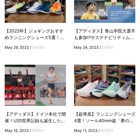
【2023年】ジョギングおすす
【アディダス】青山学院大選手
めランニングシューズ5選！...
も参加!?サステナビリティム...
May 29, 2023 /
SHOES
May 24, 2023 /
EVENT
【アディダス】ドイツ本社で開
【超厚底】ランニングシューズ
催！U20世界記録も誕生した...
4選！ソール40mm超「夢の...
May 16, 2023 /
EVENT
May 11, 2023 /
SHOES