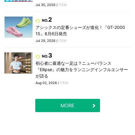
Jul 30, 2026 /
ITEM
2
NO.
アシックスの定番シューズが進化！『GT-2000
15』8月6日発売
Jul 29, 2026 /
ITEM
3
NO.
初心者に最適な一足は？ニューバランス
『Ellipse』の魅力をランニングインフルエンサー
が語る
Aug 02, 2026 /
ITEM
MORE