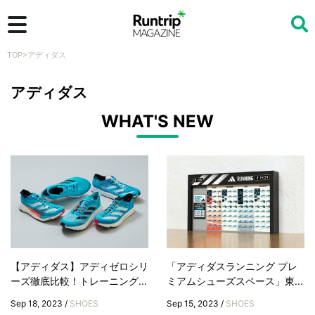
TOP
>
アディダス
検索
アディダス
WHAT'S NEW
【アディダス】アディゼロシリ
「アディダスランニング プレ
ーズ徹底比較！トレーニング...
ミアムシューズスペース」東...
Sep 18, 2023 /
SHOES
Sep 15, 2023 /
SHOES