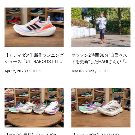
【アディダス】新作ランニング
マラソン2時間38分“自己ベス
シューズ「ULTRABOOST LI...
トを更新”したHAGIさんが「...
Apr 12, 2023 /
SHOES
Mar 08, 2023 /
SHOES