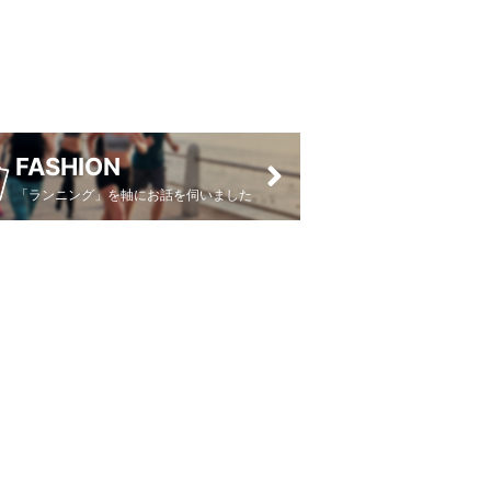
FASHION
「ランニング」を軸にお話を伺いました