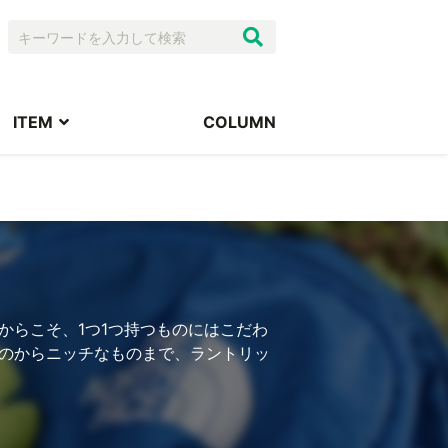
ITEM
COLUMN
からこそ、1つ1つ持つものにはこだわ
のからニッチなものまで、ラントリッ