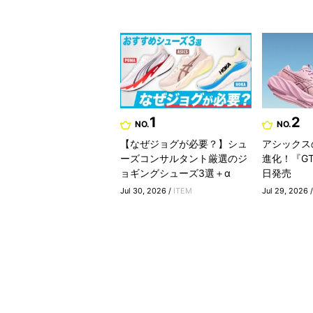
1
2
NO.
NO.
【なぜジョグが必要？】シュ
アシックス
ーズコンサルタント厳選のジ
進化！『GT-
ョギングシューズ3選＋α
日発売
Jul 30, 2026 /
ITEM
Jul 29, 2026 