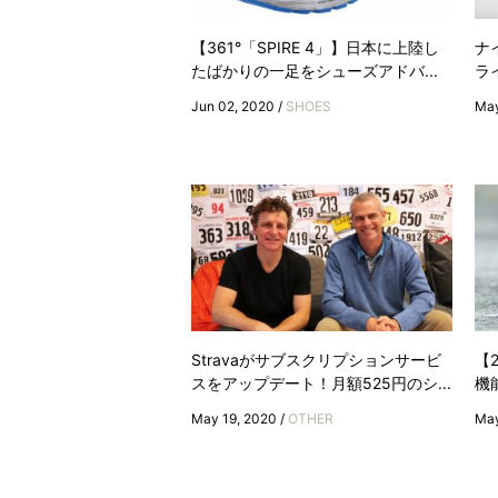
【361°「SPIRE 4」】日本に上陸し
ナ
たばかりの一足をシューズアドバ...
ラ
Jun 02, 2020 /
SHOES
May
Stravaがサブスクリプションサービ
【
スをアップデート！月額525円のシ...
機
May 19, 2020 /
OTHER
May