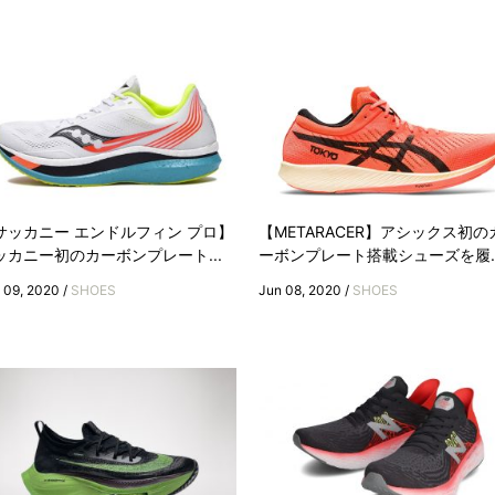
サッカニー エンドルフィン プロ】
【METARACER】アシックス初の
ッカニー初のカーボンプレート...
ーボンプレート搭載シューズを履..
 09, 2020 /
SHOES
Jun 08, 2020 /
SHOES