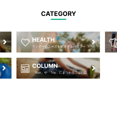
CATEGORY
HEALTH
ランナーのニーズを解決するハウツー
COLUMN
「Run」や「Trip」にまつわるこぼれ話