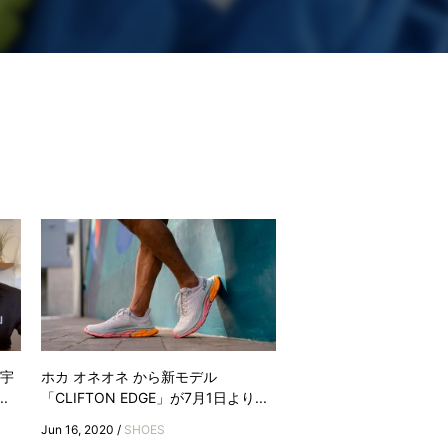
 宇
ホカ オネオネ から新モデル
.
「CLIFTON EDGE」が7月1日より...
Jun 16, 2020 /
SHOES