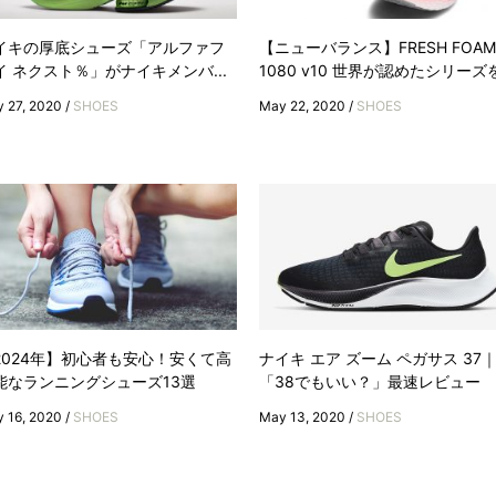
イキの厚底シューズ「アルファフ
【ニューバランス】FRESH FOAM
イ ネクスト％」がナイキメンバ...
1080 v10 世界が認めたシリーズを.
 27, 2020 /
SHOES
May 22, 2020 /
SHOES
2024年】初心者も安心！安くて高
ナイキ エア ズーム ペガサス 37
能なランニングシューズ13選
「38でもいい？」最速レビュー
 16, 2020 /
SHOES
May 13, 2020 /
SHOES