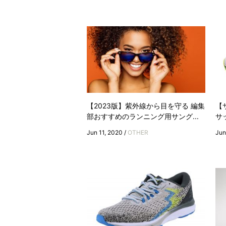
【2023版】紫外線から目を守る 編集
【
部おすすめのランニング用サング...
サ
Jun 11, 2020 /
OTHER
Jun