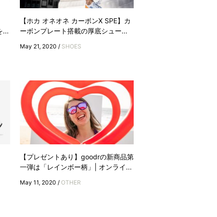
【ホカ オネオネ カーボンX SPE】カ
..
ーボンプレート搭載の厚底シュー...
May 21, 2020 /
SHOES
｜
【プレゼントあり】goodrの新商品第
一弾は「レインボー柄」| オンライ...
May 11, 2020 /
OTHER