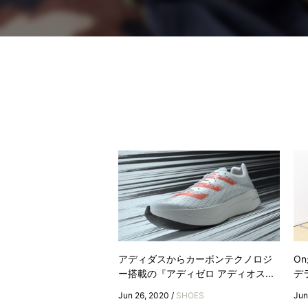
アディダスからカーボンテクノロジ
O
ー搭載の『アディゼロ アディオス...
デ
Jun 26, 2020 /
SHOES
Jun