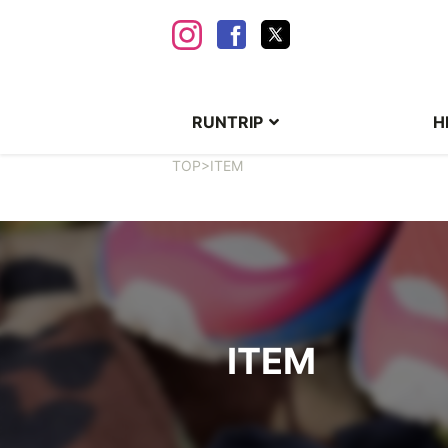
RUNTRIP
H
TOP
>
ITEM
ITEM