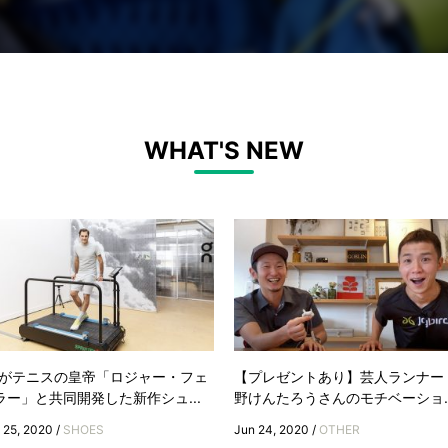
WHAT'S NEW
nがテニスの皇帝「ロジャー・フェ
【プレゼントあり】芸人ランナー
ラー」と共同開発した新作シュ...
野けんたろうさんのモチベーショ..
 25, 2020 /
SHOES
Jun 24, 2020 /
OTHER