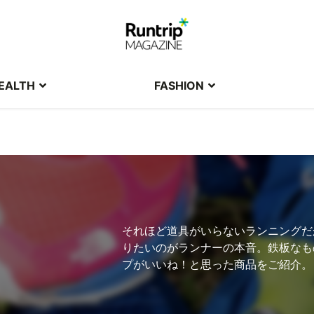
EALTH
FASHION
それほど道具がいらないランニングだ
りたいのがランナーの本音。鉄板なも
プがいいね！と思った商品をご紹介。