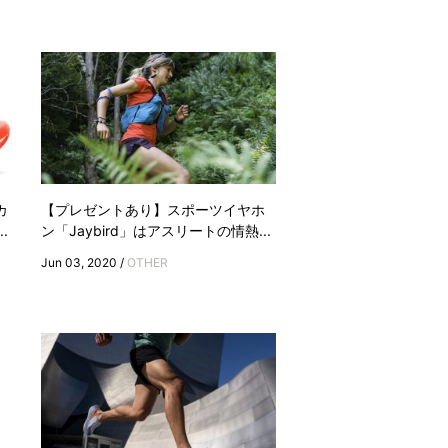
カ
【プレゼントあり】スポーツイヤホ
.
ン「Jaybird」はアスリートの情熱...
Jun 03, 2020 /
OTHER