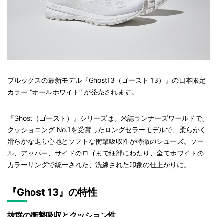
ブルックスの最新モデル『Ghost13（ゴースト 13）』の日本限定
カラー “オールホワイト” が発売されます。
『Ghost（ゴースト）』シリーズは、米誌ランナーズワールドで、
クッショニング No.1を受賞したロングセラーモデルで、柔らかく
滑らかな走り心地とソフトな衝撃吸収性が特徴のシューズ。ソー
ル、アッパー、サイドのロゴまで細部にわたり、全てホワイトの
カラーリングで統一された、洗練された印象の仕上がりに。
『Ghost 13』の特性
抜群の衝撃吸収とクッション性