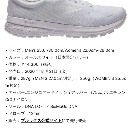
・サイズ：Men’s 25.0~30.0cm/Women’s 22.0cm~26.0cm
・カラー：オールホワイト（日本限定カラー）
・価格：￥14,300（税込）
・発売日：2020 年 8 月21日（金）
・重量：287g（MEN’S 27.0cm/片足）、250g（WOMEN’S 25.5c
m/片足）
・アッパー:エンジニアードメッシュアッパー （75%ポリエチレン
25%ナイロン）
・ソール：DNA LOFT × BioMoGo DNA
・ドロップ：12mm
・販売：
ブルックス公式サイト
にて先行発売