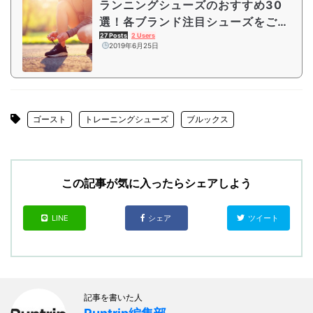
ランニングシューズのおすすめ30
選！各ブランド注目シューズをご紹
介
27 Posts
2 Users
2019年6月25日
ゴースト
トレーニングシューズ
ブルックス
この記事が気に入ったらシェアしよう
LINE
シェア
ツイート
記事を書いた人