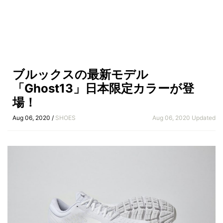
ブルックスの最新モデル
「Ghost13」日本限定カラーが登
場！
Aug 06, 2020 /
SHOES
Aug 06, 2020 Updated