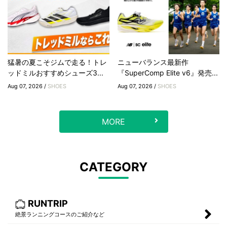
猛暑の夏こそジムで走る！トレ
ニューバランス最新作
ッドミルおすすめシューズ3...
『SuperComp Elite v6』発売...
Aug 07, 2026 /
SHOES
Aug 07, 2026 /
SHOES
MORE
CATEGORY
RUNTRIP
絶景ランニングコースのご紹介など