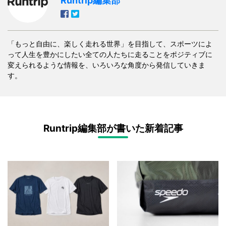
Runtrip編集部
「もっと自由に、楽しく走れる世界」を目指して、スポーツによ
って人生を豊かにしたい全ての人たちに走ることをポジティブに
変えられるような情報を、いろいろな角度から発信していきま
す。
Runtrip編集部が書いた新着記事