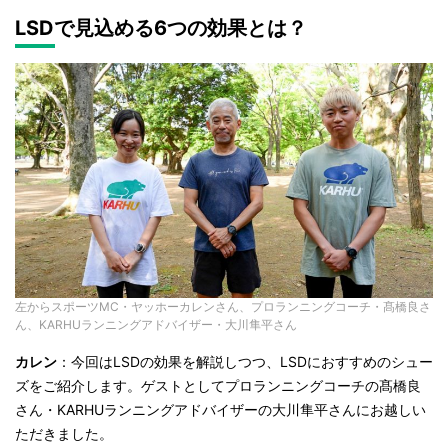
LSDで見込める6つの効果とは？
左からスポーツMC・ヤッホーカレンさん、プロランニングコーチ・髙橋良さ
ん、KARHUランニングアドバイザー・大川隼平さん
カレン
：今回はLSDの効果を解説しつつ、LSDにおすすめのシュー
ズをご紹介します。ゲストとしてプロランニングコーチの髙橋良
さん・KARHUランニングアドバイザーの大川隼平さんにお越しい
ただきました。