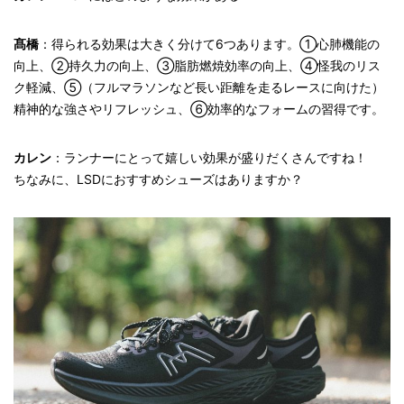
髙橋
：得られる効果は大きく分けて6つあります。①心肺機能の
向上、②持久力の向上、③脂肪燃焼効率の向上、④怪我のリス
ク軽減、⑤（フルマラソンなど長い距離を走るレースに向けた）
精神的な強さやリフレッシュ、⑥効率的なフォームの習得です。
カレン
：ランナーにとって嬉しい効果が盛りだくさんですね！
ちなみに、LSDにおすすめシューズはありますか？