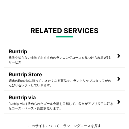
RELATED SERVICES
Runtrip
旅先や知らない土地でおすすめのランニングコースを見つけられるWEB
サービス
Runtrip Store
週末のRuntripに持っていきたくなる商品を、ラントリップスタッフがの
んびりセレクトしていきます。
Runtrip via
Runtrip viaは決められたゴール会場を目指して、各自がアプリ片手に好き
なコース・ペース・距離を走ります。
このサイトについて
ランニングコースを探す