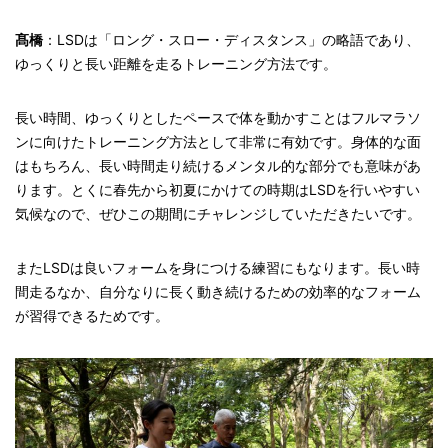
髙橋
：LSDは「ロング・スロー・ディスタンス」の略語であり、
ゆっくりと長い距離を走るトレーニング方法です。
長い時間、ゆっくりとしたペースで体を動かすことはフルマラソ
ンに向けたトレーニング方法として非常に有効です。身体的な面
はもちろん、長い時間走り続けるメンタル的な部分でも意味があ
ります。とくに春先から初夏にかけての時期はLSDを行いやすい
気候なので、ぜひこの期間にチャレンジしていただきたいです。
またLSDは良いフォームを身につける練習にもなります。長い時
間走るなか、自分なりに長く動き続けるための効率的なフォーム
が習得できるためです。