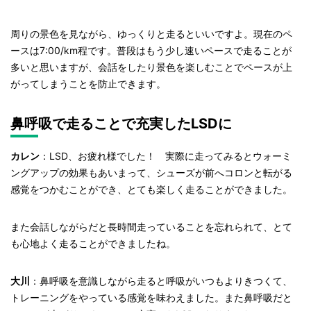
周りの景色を見ながら、ゆっくりと走るといいですよ。現在のペ
ースは7:00/km程です。普段はもう少し速いペースで走ることが
多いと思いますが、会話をしたり景色を楽しむことでペースが上
がってしまうことを防止できます。
鼻呼吸で走ることで充実したLSDに
カレン
：LSD、お疲れ様でした！ 実際に走ってみるとウォーミ
ングアップの効果もあいまって、シューズが前へコロンと転がる
感覚をつかむことができ、とても楽しく走ることができました。
また会話しながらだと長時間走っていることを忘れられて、とて
も心地よく走ることができましたね。
大川
：鼻呼吸を意識しながら走ると呼吸がいつもよりきつくて、
トレーニングをやっている感覚を味わえました。また鼻呼吸だと