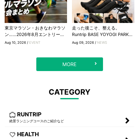
東京マラソン・おきなわマラソ
走った後こそ、整える。
ン……2026年8月エントリー...
Runtrip BASE YOYOGI PARK...
Aug 10, 2026 /
EVENT
Aug 09, 2026 /
NEWS
MORE
CATEGORY
RUNTRIP
絶景ランニングコースのご紹介など
HEALTH