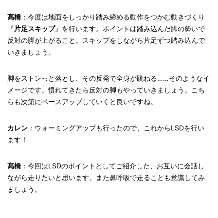
髙橋
：今度は地面をしっかり踏み締める動作をつかむ動きづくり
『
片足スキップ
』を行います。ポイントは踏み込んだ脚の勢いで
反対の脚が上がること。スキップをしながら片足ずつ踏み込んで
いきましょう。
脚をストンっと落とし、その反発で全身が跳ねる……そのようなイ
メージです。慣れてきたら反対の脚もやっていきましょう。こち
らも次第にペースアップしていくと良いですね。
カレン
：ウォーミングアップも行ったので、これからLSDを行い
ます！
髙橋
：今回はLSDのポイントとしてご紹介した、お互いに会話し
ながら走りたいと思います。また鼻呼吸で走ることも意識してみ
ましょう。