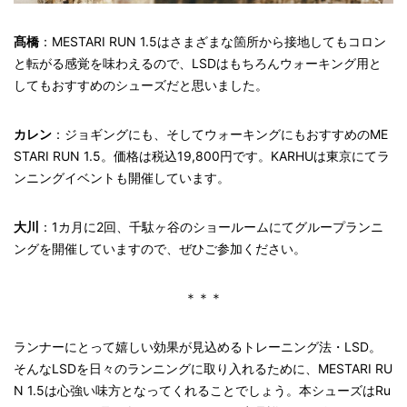
髙橋
：MESTARI RUN 1.5はさまざまな箇所から接地してもコロン
と転がる感覚を味わえるので、LSDはもちろんウォーキング用と
してもおすすめのシューズだと思いました。
カレン
：ジョギングにも、そしてウォーキングにもおすすめのME
STARI RUN 1.5。価格は税込19,800円です。KARHUは東京にてラ
ンニングイベントも開催しています。
大川
：1カ月に2回、千駄ヶ谷のショールームにてグループランニ
ングを開催していますので、ぜひご参加ください。
＊＊＊
ランナーにとって嬉しい効果が見込めるトレーニング法・LSD。
そんなLSDを日々のランニングに取り入れるために、MESTARI RU
N 1.5は心強い味方となってくれることでしょう。本シューズはRu