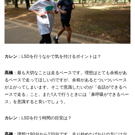
カレン
：LSDを行うなかで気を付けるポイントは？
髙橋
：最も大切なことは走るペースです。理想はとても余裕があ
るベースで走ってほしいのですが、余裕があるとついついペース
が上がってしまいます。そこで意識したいのが「会話ができるペ
ースで走る」こと。また1人で行うときには「鼻呼吸ができるペー
ス」を意識すると良いでしょう。
カレン
：LSDを行う時間の目安は？
髙橋
：理想は90分から120分です。走り始めたばかりの方には少