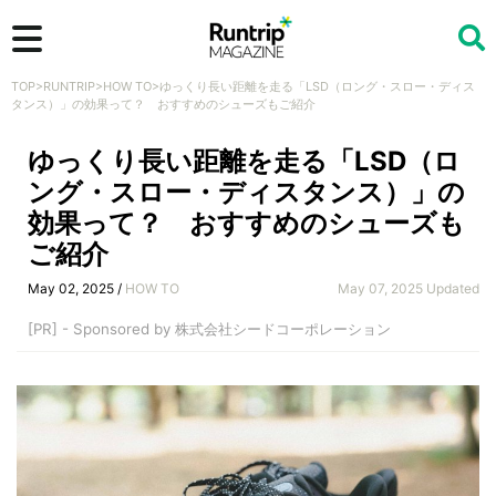
TOP
>
RUNTRIP
>
HOW TO
>
ゆっくり長い距離を走る「LSD（ロング・スロー・ディス
検索
タンス）」の効果って？ おすすめのシューズもご紹介
ゆっくり長い距離を走る「LSD（ロ
ング・スロー・ディスタンス）」の
効果って？ おすすめのシューズも
ご紹介
May 02, 2025 /
HOW TO
May 07, 2025 Updated
[PR] - Sponsored by 株式会社シードコーポレーション