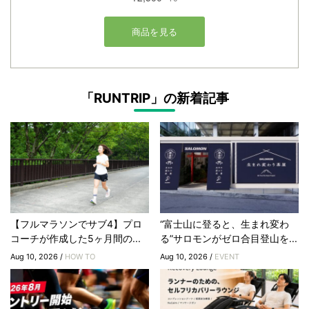
「RUNTRIP」の新着記事
【フルマラソンでサブ4】プロ
“富士山に登ると、生まれ変わ
コーチが作成した5ヶ月間の...
る”サロモンがゼロ合目登山を...
Aug 10, 2026 /
HOW TO
Aug 10, 2026 /
EVENT