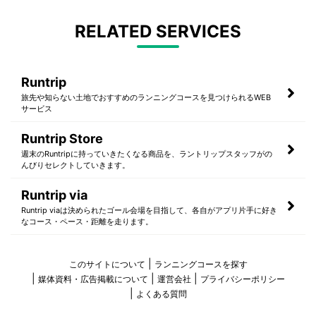
RELATED SERVICES
Runtrip
旅先や知らない土地でおすすめのランニングコースを見つけられるWEB
サービス
Runtrip Store
週末のRuntripに持っていきたくなる商品を、ラントリップスタッフがの
んびりセレクトしていきます。
Runtrip via
Runtrip viaは決められたゴール会場を目指して、各自がアプリ片手に好き
なコース・ペース・距離を走ります。
このサイトについて
ランニングコースを探す
媒体資料・広告掲載について
運営会社
プライバシーポリシー
よくある質問