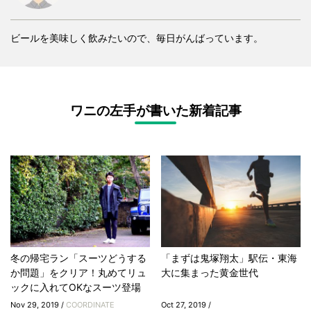
ビールを美味しく飲みたいので、毎日がんばっています。
ワニの左手が書いた新着記事
冬の帰宅ラン「スーツどうする
「まずは鬼塚翔太」駅伝・東海
か問題」をクリア！丸めてリュ
大に集まった黄金世代
ックに入れてOKなスーツ登場
Nov 29, 2019 /
COORDINATE
Oct 27, 2019 /