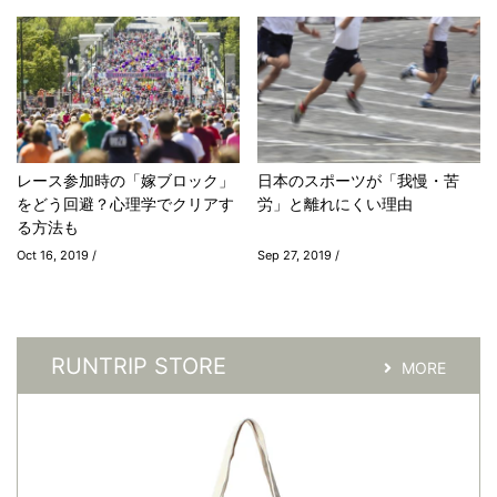
レース参加時の「嫁ブロック」
日本のスポーツが「我慢・苦
をどう回避？心理学でクリアす
労」と離れにくい理由
る方法も
Oct 16, 2019 /
Sep 27, 2019 /
RUNTRIP STORE
MORE