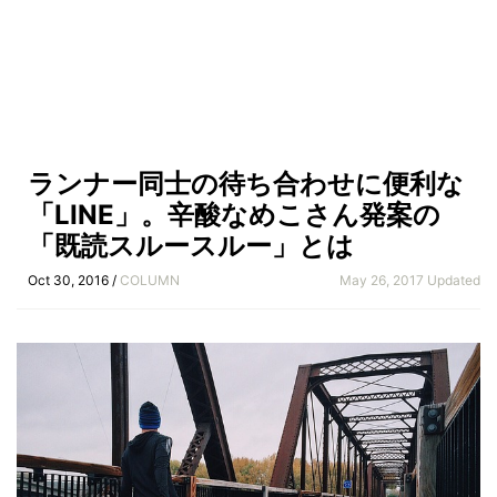
ランナー同士の待ち合わせに便利な
「LINE」。辛酸なめこさん発案の
「既読スルースルー」とは
Oct 30, 2016 /
COLUMN
May 26, 2017 Updated