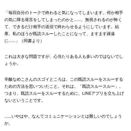
「毎回自分のトークで終わると気になってしまいます。何か相手
の気に障る発言をしてしまったのかと……。無視されるのが怖く
て、できるだけ相手の送信で終わらせるようにしています。結
果、私のほうが既読スルーしたことになって、ますます疎遠
に……」（同書より）
これは大きな問題ですが、心当たりある人も多いのではないでし
ょうか。
辛酸なめこさんのスゴイところは、この既読スルーをスルーする
ための方法を思いついたこと。それは、「既読スルースルー」。
つまり、既読スルーをスルーするために、LINEアプリを立ち上げ
ないということです。
……いやはや、なんてコミュニケーションとは難しいのでしょう
か。