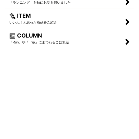
「ランニング」を軸にお話を伺いました
ITEM
いいね！と思った商品をご紹介
COLUMN
「Run」や「Trip」にまつわるこぼれ話