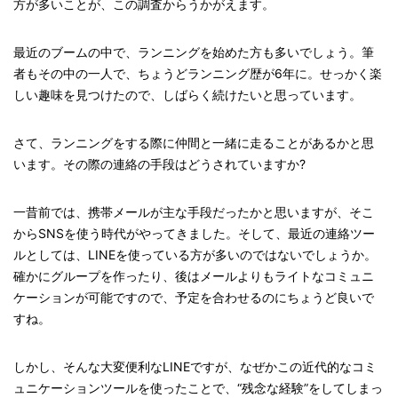
方が多いことが、この調査からうかがえます。
最近のブームの中で、ランニングを始めた方も多いでしょう。筆
者もその中の一人で、ちょうどランニング歴が6年に。せっかく楽
しい趣味を見つけたので、しばらく続けたいと思っています。
さて、ランニングをする際に仲間と一緒に走ることがあるかと思
います。その際の連絡の手段はどうされていますか?
一昔前では、携帯メールが主な手段だったかと思いますが、そこ
からSNSを使う時代がやってきました。そして、最近の連絡ツー
ルとしては、LINEを使っている方が多いのではないでしょうか。
確かにグループを作ったり、後はメールよりもライトなコミュニ
ケーションが可能ですので、予定を合わせるのにちょうど良いで
すね。
しかし、そんな大変便利なLINEですが、なぜかこの近代的なコミ
ュニケーションツールを使ったことで、“残念な経験”をしてしまっ