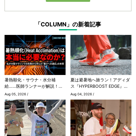
「COLUMN」の新着記事
暑熱順化・サウナ・水分補
夏は避暑地へ旅ラン！アディダ
給……医師ランナーが解説！...
ス『HYPERBOOST EDGE』...
Aug 05, 2026 /
Aug 04, 2026 /