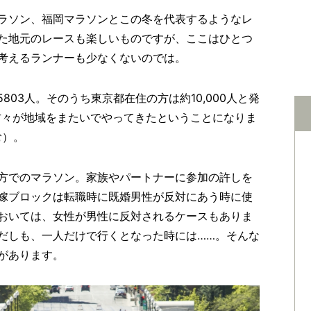
ラソン、福岡マラソンとこの冬を代表するようなレ
た地元のレースも楽しいものですが、ここはひとつ
考えるランナーも少なくないのでは。
5803人。そのうち東京都在住の方は約10,000人と発
の方々が地域をまたいでやってきたということになりま
む）。
方でのマラソン。家族やパートナーに参加の許しを
嫁ブロックは転職時に既婚男性が反対にあう時に使
おいては、女性が男性に反対されるケースもありま
だしも、一人だけで行くとなった時には……。そんな
があります。