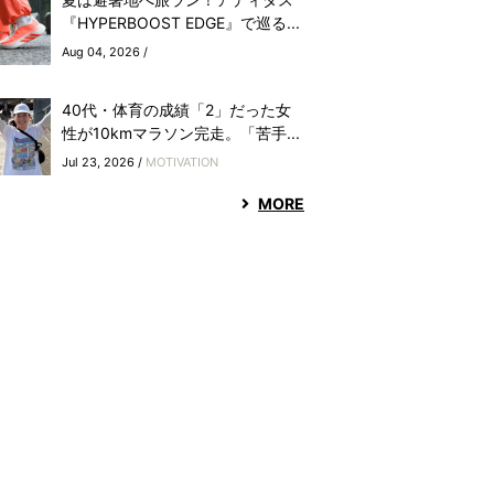
『HYPERBOOST EDGE』で巡る...
Aug 04, 2026 /
40代・体育の成績「2」だった女
性が10kmマラソン完走。「苦手...
Jul 23, 2026 /
MOTIVATION
MORE