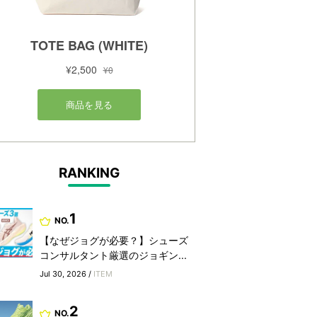
RANKING
1
NO.
【なぜジョグが必要？】シューズ
コンサルタント厳選のジョギン...
Jul 30, 2026 /
ITEM
2
NO.