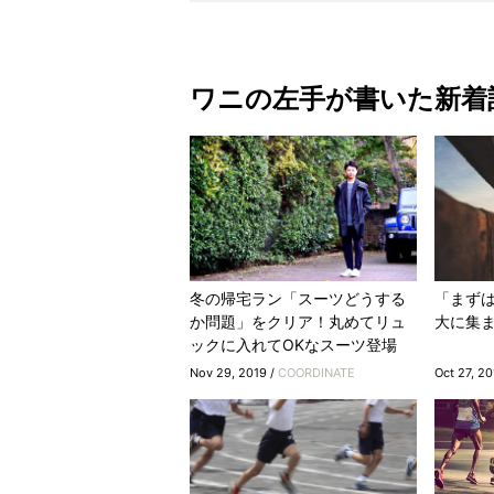
ワニの左手が書いた新着
冬の帰宅ラン「スーツどうする
「まず
か問題」をクリア！丸めてリュ
大に集
ックに入れてOKなスーツ登場
Nov 29, 2019 /
COORDINATE
Oct 27, 20