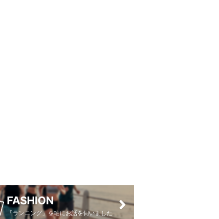
FASHION
「ランニング」を軸にお話を伺いました