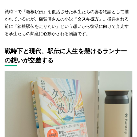
戦時下で『箱根駅伝』を復活させた学生たちの姿を物語として描
かれているのが、額賀澪さんの小説『
タスキ彼方
』。徴兵される
前に「箱根駅伝を走りたい」という想いから復活に向けて奔走す
る学生たちの熱意に心動かされる物語です。
戦時下と現代、駅伝に人生を懸けるランナー
の想いが交差する