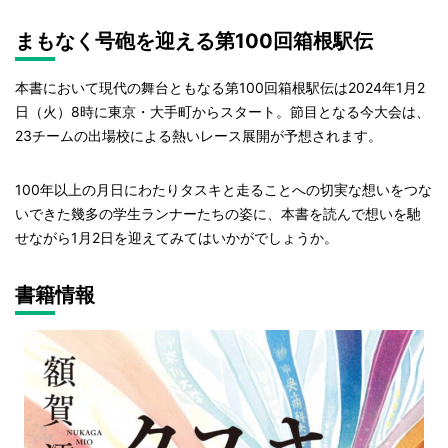
まもなく号砲を迎える第100回箱根駅伝
本書において現代の舞台ともなる第100回箱根駅伝は2024年1月2
日（火）8時に東京・大手町からスタート。節目となる今大会は、
23チームの出場校による熱いレース展開が予想されます。
100年以上の月日にわたりタスキと走ることへの切実な想いをつな
いできた幾多の学生ランナーたちの姿に、本書を読んで想いを馳
せながら1月2日を迎えてみてはいかがでしょうか。
書籍情報