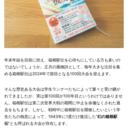
年末年始を目前に控え、箱根駅伝を心待ちにしている方も多いの
ではないでしょうか。正月の風物詩として、毎年大きな注目を集
める箱根駅伝は2024年で節目となる100回大会を迎えます。
そんな歴史ある大会は学生ランナーたちによって脈々と受け継が
れてきましたが、実は第100回が100年目というわけではありませ
ん。箱根駅伝は第二次世界大戦の期間に中止を余儀なくされた過
去をもちます。しかし、戦時中に箱根駅伝を開催したいという学
生たちの熱意によって、1943年に1度だけ復活した“
幻の箱根駅
伝
”とも呼ばれる大会が存在します。