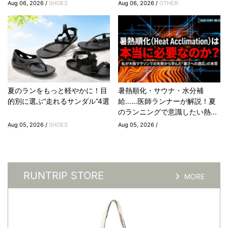
Aug 06, 2026 /
SHOES
Aug 06, 2026 /
OTHER
夏のランをもっと軽やかに！目
暑熱順化・サウナ・水分補
的別に選ぶ“走れるサンダル”4選
給……医師ランナーが解説！夏
のランニングで意識したい熱...
Aug 05, 2026 /
SHOES
Aug 05, 2026 /
RUNTRIP STORE
MORE