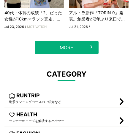
40代・体育の成績「2」だった
アルトラ新作『TORIN 9』発
女性が10kmマラソン完走。...
表。創業者が2年ぶり来日で...
Jul 23, 2026 /
MOTIVATION
Jul 21, 2026 /
MORE
CATEGORY
RUNTRIP
絶景ランニングコースのご紹介など
HEALTH
ランナーのニーズを解決するハウツー