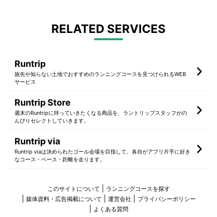
RELATED SERVICES
Runtrip
旅先や知らない土地でおすすめのランニングコースを見つけられるWEB
サービス
Runtrip Store
週末のRuntripに持っていきたくなる商品を、ラントリップスタッフがの
んびりセレクトしていきます。
Runtrip via
Runtrip viaは決められたゴール会場を目指して、各自がアプリ片手に好き
なコース・ペース・距離を走ります。
このサイトについて
ランニングコースを探す
媒体資料・広告掲載について
運営会社
プライバシーポリシー
よくある質問