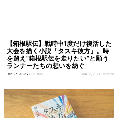
【箱根駅伝】戦時中1度だけ復活した
大会を描く小説「タスキ彼方」。時
を超え“箱根駅伝を走りたい”と願う
ランナーたちの想いを紡ぐ
Dec 27, 2023 /
COLUMN
Jan 01, 2024 Updated