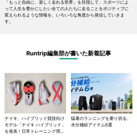
「もっと自由に、楽しく走れる世界」を目指して、スポーツによ
って人生を豊かにしたい全ての人たちに走ることをポジティブに
変えられるような情報を、いろいろな角度から発信していきま
す。
Runtrip編集部が書いた新着記事
ナイキ、ハイブリッド競技向け
猛暑のランニングを乗り切る、
モデル「ナイキ ハイブリッド」
水分補給アイテム6選
を発表！日常トレーニング用...