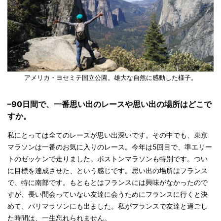
アメリカ・ヨセミテ国立公園。雄大な自然に感動した様子
。
–90日間で、一番思い出のレースや思い出の場所はどこで
すか。
私にとっては全てのレースが思い出深いです。その中でも、東京
マラソンは一番のお気に入りのレース。今年は5回目で、準エリー
トのゼッケンで走りました。ボストンマラソンも特別です。つい
に目標を達成させた、という感じです。思い出の場所はフランス
で、特に南部です。もともとはフランスには興味がなかったので
すが、長い間会っていない友達に会うためにフランスに行くと決
めて、パリマラソンにも出ました。私がフランスで友達と過ごし
た時間は、一生忘れられません。