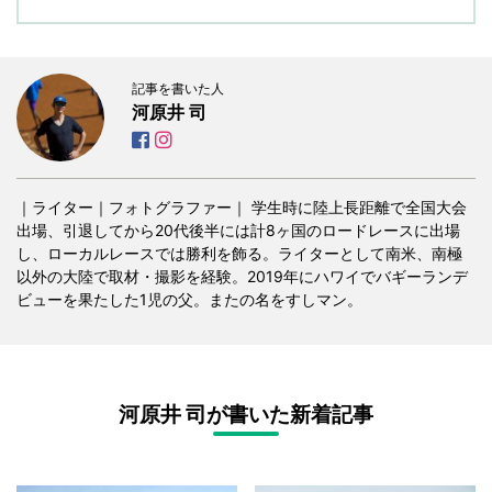
記事を書いた人
河原井 司
｜ライター｜フォトグラファー｜ 学生時に陸上長距離で全国大会
出場、引退してから20代後半には計8ヶ国のロードレースに出場
し、ローカルレースでは勝利を飾る。ライターとして南米、南極
以外の大陸で取材・撮影を経験。2019年にハワイでバギーランデ
ビューを果たした1児の父。またの名をすしマン。
河原井 司が書いた新着記事