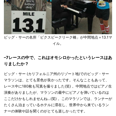
ビッグ・サーの名所「ビクスビークリーク橋」が中間地点＝13.1マ
イル。
–7レースの中で、これはオモシロかったというレースはあ
りましたか？
ビッグ・サー (カリフォルニア州のリゾート地)でのビッグ・サー
マラソンは、とても景色が良かったです。そんなこともあって、
レース中に180枚も写真を撮りました(笑) 。中間地点ではピアノ生
演奏がありましたが、マラソンの最中にピアノを弾いているのは
ここだけかもしれませんね…(笑) 。このマラソンでは、ランナーが
たくさん泊まっているホテルに滞在し、世界中から来ているラン
ナーの体験や話を聞くのがとても楽しかったです。