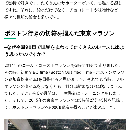
て独特で好きです。たくさんのサポーターがいて、心温まる感じ
ですね。それに、給水だけでなく、チョコレートや味噌汁など
様々な種類の給食も多いです。
ボストン行きの切符を掴んだ東京マラソン
–なぜ今回90日で世界をまわってたくさんのレースに出よ
う思ったのですか？
2014年のゴールドコーストマラソンを3時間41分で走りました。
その時、初めてBQ time (Boston Qualified Time＝ボストンマラソ
ン参加資格タイム)を目指せると思いました。それでも当時、フル
マラソンのタイムを少なくとも、11分は縮めなければなりません
でした。そこから6か月間は、一生懸命にトレーニングをしまし
た。そして、2015年の東京マラソンでは3時間27分45秒を記録し
て、ボストンマラソンへの参加資格を得ることが出来ました。