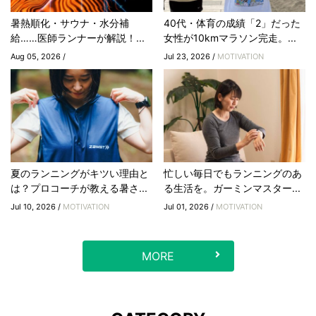
暑熱順化・サウナ・水分補
40代・体育の成績「2」だった
給……医師ランナーが解説！...
女性が10kmマラソン完走。...
Aug 05, 2026 /
Jul 23, 2026 /
MOTIVATION
夏のランニングがキツい理由と
忙しい毎日でもランニングのあ
は？プロコーチが教える暑さ...
る生活を。ガーミンマスター...
Jul 10, 2026 /
MOTIVATION
Jul 01, 2026 /
MOTIVATION
MORE