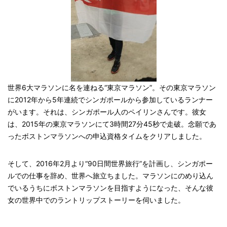
世界6大マラソンに名を連ねる“東京マラソン”。その東京マラソン
に2012年から5年連続でシンガポールから参加しているランナー
がいます。それは、シンガポール人のペイリンさんです。彼女
は、2015年の東京マラソンにて3時間27分45秒で走破。念願であ
ったボストンマラソンへの申込資格タイムをクリアしました。
そして、2016年2月より“90日間世界旅行”を計画し、シンガポー
ルでの仕事を辞め、世界へ旅立ちました。マラソンにのめり込ん
でいるうちにボストンマラソンを目指すようになった、そんな彼
女の世界中でのラントリップストーリーを伺いました。