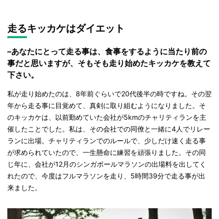
走るキッカケはダイエット
–あなたにとって走る事は、食事をするように当たり前の
事だと思いますが、そもそも走り始めたキッカケを教えて
下さい。
私が走り始めたのは、8年前ぐらいで20代後半の時ですね。その翌
年から走る事に目覚めて、真剣に取り組むようになりました。そ
のキッカケは、以前勤めていた会社が5kmのチャリティランを主
催したことでした。私は、その会社での同僚と一緒に4人でリレー
ランに出場。チャリティランでのルールで、少しだけ速く走る事
が求められていたので、一生懸命に練習を頑張りました。その同
じ年に、会社が12月のシンガポールマラソンの出場料を出してく
れたので、今度はフルマラソンを走り、5時間39分で走る事が出
来ました。