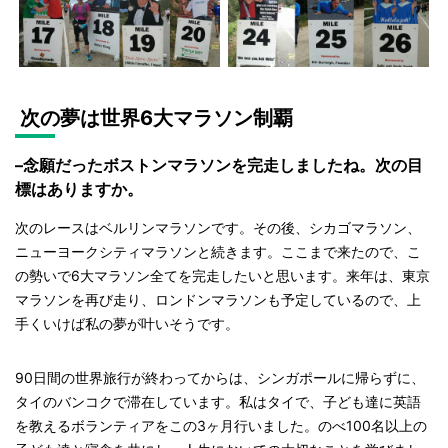
次の夢は世界6大マラソン制覇
–念願だったボストンマラソンを完走しましたね。次の目
標はありますか。
次のレースはベルリンマラソンです。その後、シカゴマラソン、
ニューヨークシティマラソンと続きます。ここまで来たので、こ
の勢いで6大マラソン全てを完走したいと思います。来年は、東京
マラソンを再び走り、ロンドンマラソンも予定しているので、上
手くいけば私の夢が叶いそうです。
90日間の世界旅行が終わってからは、シンガポールに帰らずに、
タイのバンコクで滞在しています。私はタイで、子ども達に英語
を教えるボランティアをこの3ヶ月行いました。のべ100名以上の