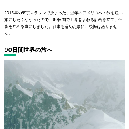
2015年の東京マラソンで決まった、翌年のアメリカへの旅を短い
旅にしたくなかったので、90日間で世界をまわる計画を立て、仕
事を辞める事にしました。仕事を辞めた事に、後悔はありませ
ん。
90日間世界の旅へ