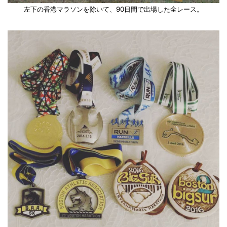
左下の香港マラソンを除いて、90日間で出場した全レース。