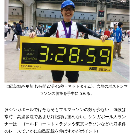
自己記録を更新 (3時間27分45秒＝ネットタイム)。念願のボストンマ
ラソンの切符を手中に収める。
(※シンガポールではそもそもフルマラソンの数が少ない。気候は
常時、高温多湿であまり好記録は望めない。シンガポール人ラン
ナーは、ゴールドコーストマラソンや東京マラソンなどの好条件
のレースでいかに自己記録を伸ばすかがポイント)