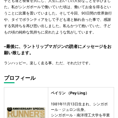
子ども達と寝食を共にし、人生においての大切なことを学びまし
た。私がシンガポールで働いていた頃は、働いてお金を得るとい
うことに比重を置いていました。そして今回、90日間の世界旅行
や、タイでボランティアをして子ども達と触れ合った事で、感謝
する気持ちを再び思い出しました。私もかつて抱いていた、子ど
もの頃の純粋な気持ちに戻れたような気がしています。
–最後に、ラントリップマガジンの読者にメッセージをお
願い致します。
ランハッピー。楽しく走る事。ただ、それだけです。
プロフィール
ペイリン （Pey Ling）
1981年11月13日生まれ、シンガポ
ール・ジュロン出身。
シンガポール・南洋理工大学を卒業