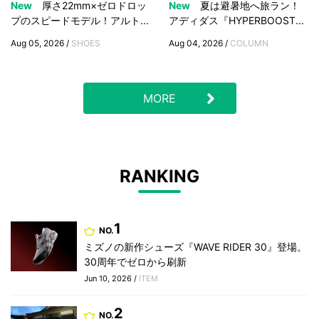
New
厚さ22mm×ゼロドロッ
New
夏は避暑地へ旅ラン！
プのスピードモデル！アルト...
アディダス『HYPERBOOST...
Aug 05, 2026 /
SHOES
Aug 04, 2026 /
COLUMN
MORE
RANKING
1
NO.
ミズノの新作シューズ『WAVE RIDER 30』登場。
30周年でゼロから刷新
Jun 10, 2026 /
ITEM
2
NO.