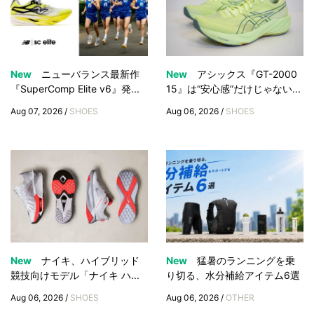
New
ニューバランス最新作
New
アシックス『GT-2000
『SuperComp Elite v6』発...
15』は“安心感”だけじゃない...
Aug 07, 2026 /
SHOES
Aug 06, 2026 /
SHOES
New
ナイキ、ハイブリッド
New
猛暑のランニングを乗
競技向けモデル「ナイキ ハ...
り切る、水分補給アイテム6選
Aug 06, 2026 /
SHOES
Aug 06, 2026 /
OTHER