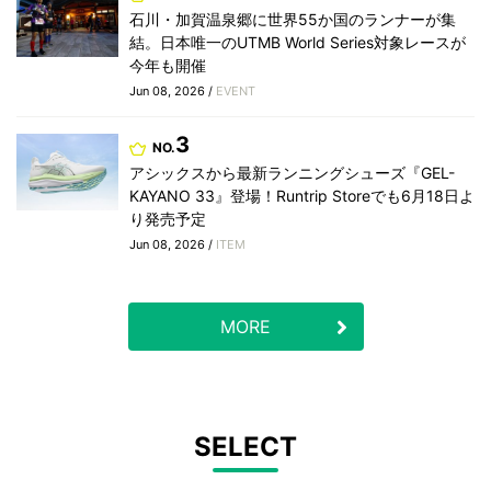
石川・加賀温泉郷に世界55か国のランナーが集
結。日本唯一のUTMB World Series対象レースが
今年も開催
Jun 08, 2026 /
EVENT
3
NO.
アシックスから最新ランニングシューズ『GEL-
KAYANO 33』登場！Runtrip Storeでも6月18日よ
り発売予定
Jun 08, 2026 /
ITEM
MORE
SELECT