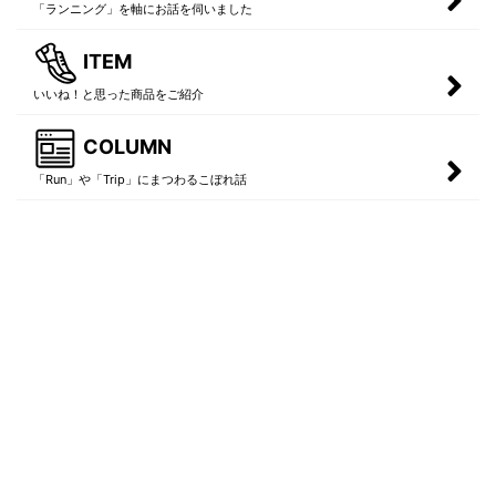
「ランニング」を軸にお話を伺いました
ITEM
いいね！と思った商品をご紹介
COLUMN
「Run」や「Trip」にまつわるこぼれ話