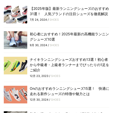
【2025年版】最新ランニングシューズのおすすめ
31選！ 人気ブランドの注目シューズを徹底解説
7月 24, 2024 /
SHOES
初心者におすすめ！2025年最新の高機能ランニン
グシューズ10選
9月 30, 2024 /
SHOES
ナイキランニングシューズおすすめ13選！初心者
から中級者・上級者ランナーまでぴったりの1足を
ご紹介
12月 23, 2023 /
SHOES
Onのおすすめランニングシューズ15選！ 快適に
走れる新作シューズの特徴や魅力とは
12月 30, 2024 /
SHOES