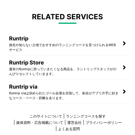
RELATED SERVICES
Runtrip
旅先や知らない土地でおすすめのランニングコースを見つけられるWEB
サービス
Runtrip Store
週末のRuntripに持っていきたくなる商品を、ラントリップスタッフがの
んびりセレクトしていきます。
Runtrip via
Runtrip viaは決められたゴール会場を目指して、各自がアプリ片手に好き
なコース・ペース・距離を走ります。
このサイトについて
ランニングコースを探す
媒体資料・広告掲載について
運営会社
プライバシーポリシー
よくある質問