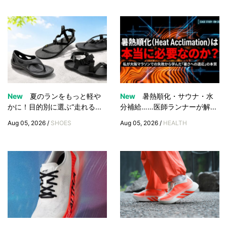
New
夏のランをもっと軽や
New
暑熱順化・サウナ・水
かに！目的別に選ぶ“走れる...
分補給……医師ランナーが解...
Aug 05, 2026 /
SHOES
Aug 05, 2026 /
HEALTH