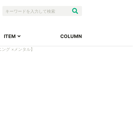
ITEM
COLUMN
ング ×メンタル】