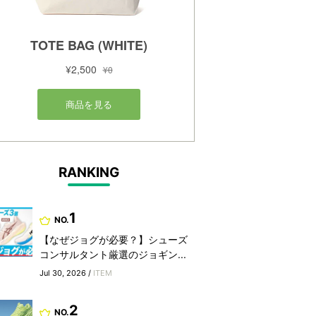
RANKING
1
NO.
【なぜジョグが必要？】シューズ
コンサルタント厳選のジョギン...
Jul 30, 2026 /
ITEM
2
NO.