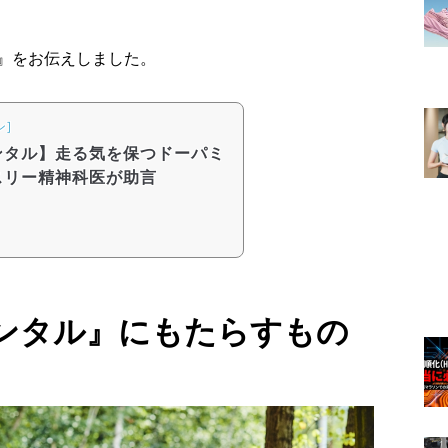
』をお伝えしました。
ン]
ンタル】走る気を保つドーパミ
スリー精神科医が助言
ンタル』にもたらすもの