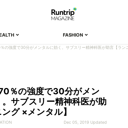
EALTH
FASHION
0％の強度で30分がメンタルに効く。サブスリー精神科医が助言【ランニ
70％の強度で30分がメン
く。サブスリー精神科医が助
ング ×メンタル】
ATION
Dec 05, 2019 Updated