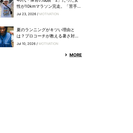
性が10kmマラソン完走。「苦手...
Jul 23, 2026 /
MOTIVATION
夏のランニングがキツい理由と
は？プロコーチが教える暑さ対...
Jul 10, 2026 /
MOTIVATION
MORE