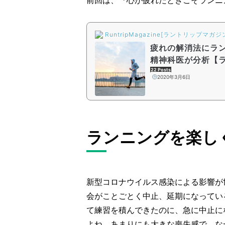
RuntripMagazine[ラントリップマガジ
疲れの解消法にラ
精神科医が分析【ラ
22 Posts
2020年3月6日
ランニングを楽し
新型コロナウイルス感染による影響が
会がことごとく中止、延期になってい
て練習を積んできたのに、急に中止に
よね。あまりにも大きな喪失感で、な