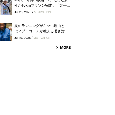
性が10kmマラソン完走。「苦手...
Jul 23, 2026 /
MOTIVATION
夏のランニングがキツい理由と
は？プロコーチが教える暑さ対...
Jul 10, 2026 /
MOTIVATION
MORE