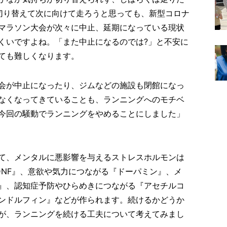
切り替えて次に向けて走ろうと思っても、新型コロナ
マラソン大会が次々に中止、延期になっている現状
くいですよね。「また中止になるのでは?」と不安に
ても難しくなります。
会が中止になったり、ジムなどの施設も閉館になっ
なくなってきていることも、ランニングへのモチベ
今回の騒動でランニングをやめることにしました」
て、メンタルに悪影響を与えるストレスホルモンは
DNF』、意欲や気力につながる『ドーパミン』、メ
』、認知症予防やひらめきにつながる『アセチルコ
ンドルフィン』などが作られます。続けるかどうか
が、ランニングを続ける工夫について考えてみまし