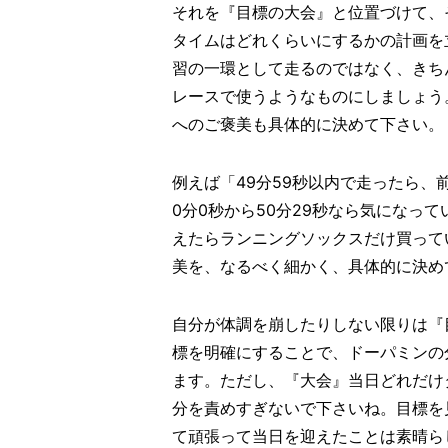
それを『目標の大会』と位置づけて、
タイムはどれくらいにするかの計画を
習の一環として走るのではなく、きち
レースで使うようなものにしましょう
へのご褒美も具体的に決めて下さい。
例えば「49分59秒以内で走ったら、
0分0秒から50分29秒なら気になって
えたらランニングソックスだけ買って
美を、なるべく細かく、具体的に決め
自分が体調を崩したりしない限りは『
標を明確にすることで、ドーパミンの
ます。ただし、『大会』当日どれだけ
分を責めすぎないで下さいね。目標を
て頑張って当日を迎えたことは素晴ら