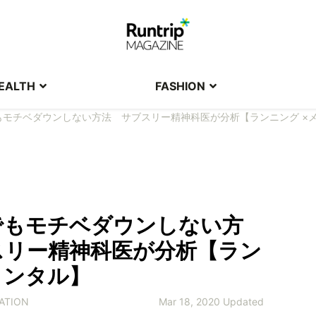
EALTH
FASHION
もモチベダウンしない方法 サブスリー精神科医が分析【ランニング ×
でもモチベダウンしない方
スリー精神科医が分析【ラン
メンタル】
ATION
Mar 18, 2020 Updated