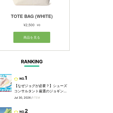
RANKING
1
NO.
【なぜジョグが必要？】シューズ
コンサルタント厳選のジョギン...
Jul 30, 2026 /
ITEM
2
NO.