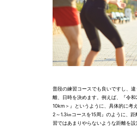
普段の練習コースでも良いですし、違
離、日時を決めます。例えば、『令和2
10km＞』というように、具体的に考
2～1.3㎞コースを15周』のように
習ではあまりやらないような距離を設