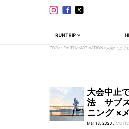
RUNTRIP
H
TOP
>
HEALTH
>
MOTIVATION
>
大会中止で
大会中止
法 サブ
ニング ×
Mar 18, 2020 /
MOTIV