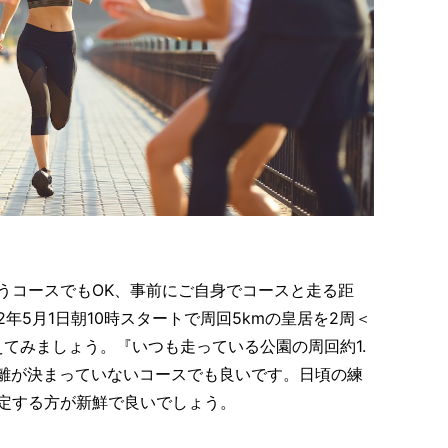
うコースでもOK、事前にご自身でコースと走る距
年5月1日朝10時スタートで周回5kmの皇居を2周＜
えてみましょう。『いつも走っている公園の周回約1.
、距離が決まっていないコースでも良いです。日頃の練
定する方が新鮮で良いでしょう。