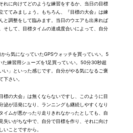
それに向けてどのような練習をするか、当日の目標
立ててみましょう。もちろん、『目標の大会』は練
んと調整をして臨みます。当日のウエアも出来れば
。そして、目標タイムの達成度合いによって、自分
前から気になっていたGPSウォッチを買っていい。5
いた練習用シューズを1足買っていい。50分30秒超
いい」といった感じです。自分がやる気になるご褒
て下さい。
目標の大会』は無くならないですし、このように目
分泌が活発になり、ランニングも継続しやすくなり
タイムが悪かったり走りきれなかったとしても、自
見失いがちな中で、自分で目標を作り、それに向け
しいことですから。