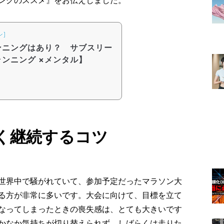
ン]
ンニングはあり？ サブスリー
ンニング ×メンタル】
く継続するコツ
世界中で騒がれていて、参加予定だったマラソン大
る方が非常に多いです。大会に向けて、目標を立て
なってしまったときの喪失感は、とても大きいです
かなか気持ちが切り替えられず、しばらくは走りた