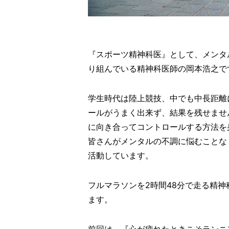
『スポーツ精神科医』として、メンタ
り組んでいる精神科医師の岡本浩之で
学生時代は陸上競技、中でも中長距離
ールがうまく出来ず、結果を残せませ
に向き合ってコントロールする方法を
皆さんがメンタルの不調に悩むことな
活動しています。
フルマラソンを2時間48分で走る精
ます。
前回は、『心が疲れたときこそランニ