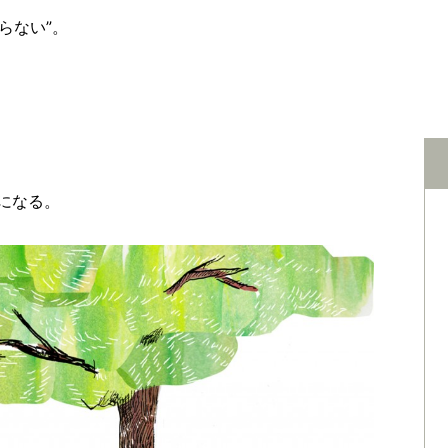
らない”。
になる。