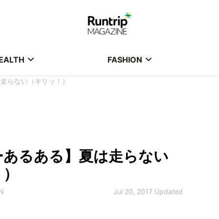
EALTH
FASHION
は走らない（キリッ！）
ーあるある】夏は走らない
！）
N
Jul 20, 2017 Updated