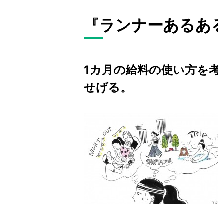
『ランナーあるあ
1カ月の給料の使い方を
せげる。