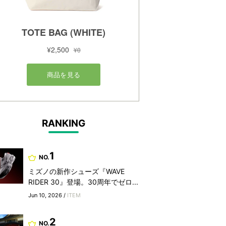
RANKING
1
NO.
ミズノの新作シューズ『WAVE
RIDER 30』登場。30周年でゼロ...
Jun 10, 2026 /
ITEM
2
NO.