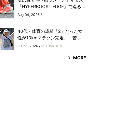
『HYPERBOOST EDGE』で巡る...
Aug 04, 2026 /
40代・体育の成績「2」だった女
性が10kmマラソン完走。「苦手...
Jul 23, 2026 /
MOTIVATION
MORE