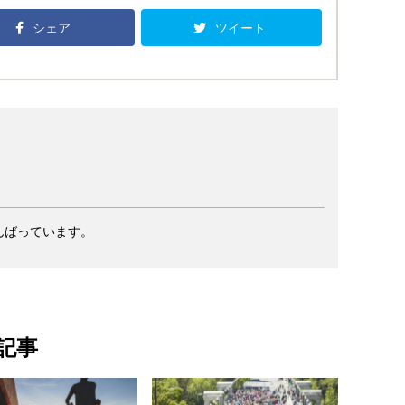
シェア
ツイート
んばっています。
記事