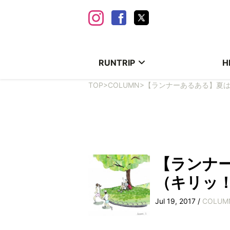
RUNTRIP
H
TOP
>
COLUMN
>
【ランナーあるある】夏
【ランナ
（キリッ
Jul 19, 2017 /
COLUM