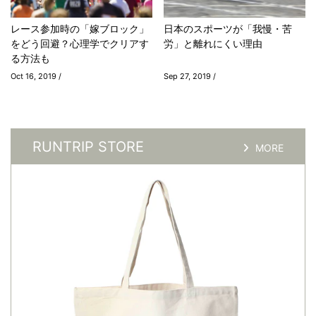
レース参加時の「嫁ブロック」
日本のスポーツが「我慢・苦
をどう回避？心理学でクリアす
労」と離れにくい理由
る方法も
Oct 16, 2019 /
Sep 27, 2019 /
RUNTRIP STORE
MORE