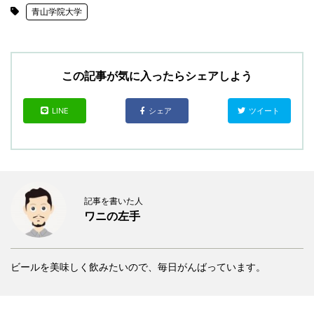
青山学院大学
この記事が気に入ったらシェアしよう
LINE
シェア
ツイート
記事を書いた人
ワニの左手
ビールを美味しく飲みたいので、毎日がんばっています。