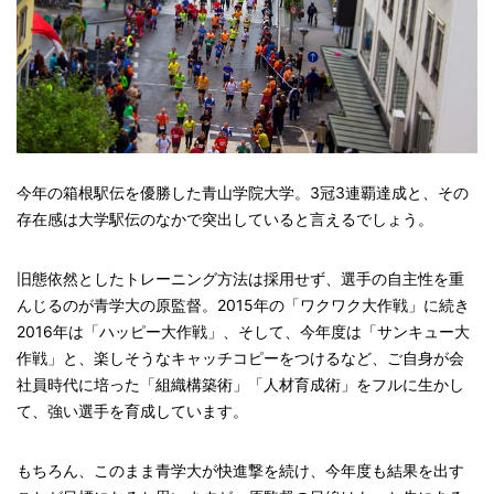
今年の箱根駅伝を優勝した青山学院大学。3冠3連覇達成と、その
存在感は大学駅伝のなかで突出していると言えるでしょう。
旧態依然としたトレーニング方法は採用せず、選手の自主性を重
んじるのが青学大の原監督。2015年の「ワクワク大作戦」に続き
2016年は「ハッピー大作戦」、そして、今年度は「サンキュー大
作戦」と、楽しそうなキャッチコピーをつけるなど、ご自身が会
社員時代に培った「組織構築術」「人材育成術」をフルに生かし
て、強い選手を育成しています。
もちろん、このまま青学大が快進撃を続け、今年度も結果を出す