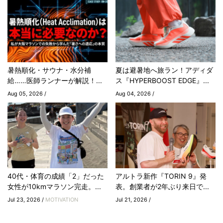
暑熱順化・サウナ・水分補
夏は避暑地へ旅ラン！アディダ
給……医師ランナーが解説！...
ス『HYPERBOOST EDGE』...
Aug 05, 2026 /
Aug 04, 2026 /
40代・体育の成績「2」だった
アルトラ新作『TORIN 9』発
女性が10kmマラソン完走。...
表。創業者が2年ぶり来日で...
Jul 23, 2026 /
MOTIVATION
Jul 21, 2026 /