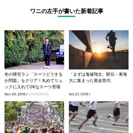
ワニの左手が書いた新着記事
冬の帰宅ラン「スーツどうする
「まずは鬼塚翔太」駅伝・東海
か問題」をクリア！丸めてリュ
大に集まった黄金世代
ックに入れてOKなスーツ登場
Nov 29, 2019 /
COORDINATE
Oct 27, 2019 /