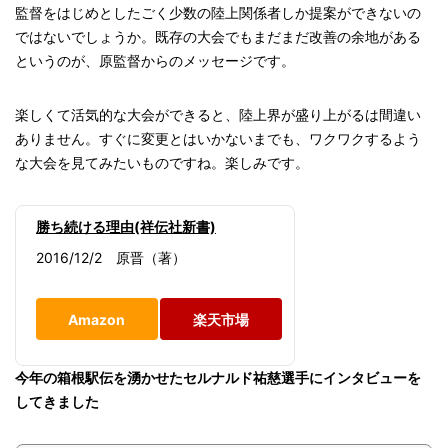
監督をはじめとしたごく少数の陸上関係者しか提案ができないの
ではないでしょうか。既存の大会でもまだまだ改善の余地がある
というのが、原監督からのメッセージです。
楽しくて活気的な大会ができると、陸上界が盛り上がるは間違い
ありません。すぐに変更とはいかないまでも、ワクワクするよう
な大会を見てみたいものですね。楽しみです。
勝ち続ける理由(祥伝社新書)
2016/12/2 原晋（著）
Amazon
楽天市場
今年の箱根駅伝を湧かせたセルナルド祐慈選手にインタビューを
してきました