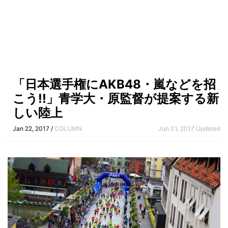
「日本選手権にAKB48・嵐などを招
こう!!」青学大・原監督が提案する新
しい陸上
Jan 22, 2017 /
COLUMN
Jun 01, 2017 Updated