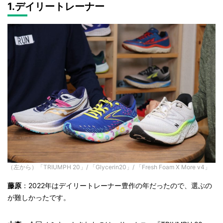
1.デイリートレーナー
（左から）「TRIUMPH 20」/ 「Glycerin20」/ 「Fresh Foam X More v4」
藤原
：2022年はデイリートレーナー豊作の年だったので、選ぶの
が難しかったです。