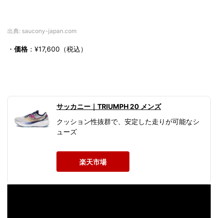
出典: saucony-japan.com
・
価格
：¥17,600（税込）
サッカニー｜TRIUMPH 20 メンズ
クッション性抜群で、安定した走りが可能なシ
ューズ
楽天市場