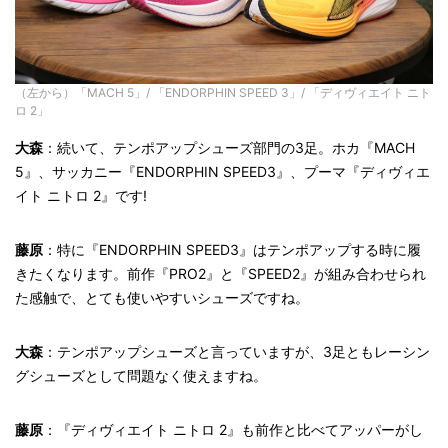
（左から）「MACH 5」/ 「ENDORPHIN SPEED 3」/ 「ディヴィエイト ニト
ロ 2」
大森
：続いて、テンポアップシューズ部門の3足。ホカ『MACH
5』、サッカニー『ENDORPHIN SPEED3』、プーマ『ディヴィエ
イト ニトロ
2』です!
藤原
：
特に『ENDORPHIN SPEED3』はテンポアップする時に履
きたくなります。前作『PRO2』と『SPEED2』が組み合わせられ
た感触で、とても使いやすいシューズですね。
大森
：テンポアップシューズと言っていますが、3足ともレーシン
グシューズとして問題なく使えますね。
藤原
：『ディヴィエイト ニトロ
2』も前作と比べてアッパーがし