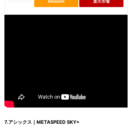
Amazon
楽天市場
7.アシックス｜METASPEED SKY+