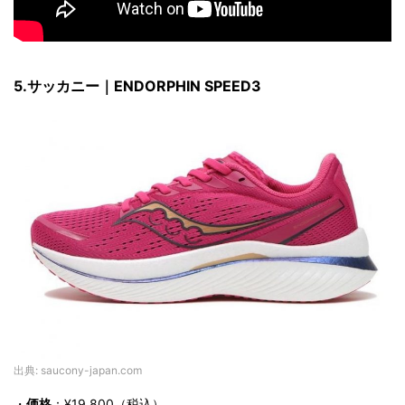
5.サッカニー｜ENDORPHIN SPEED3
出典: saucony-japan.com
・
価格
：¥19,800（税込）