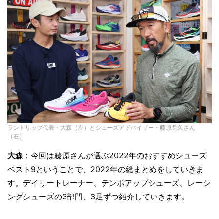
ラントリップ代表・大森（左）とシューズアドバイザー・藤原岳久さん
（右）
大森
：今回は藤原さんが選ぶ2022年のおすすめシューズ
ベスト9ということで、2022年の総まとめをしていきま
す。デイリートレーナー、テンポアップシューズ、レーシ
ングシューズの3部門、3足ずつ紹介していきます。