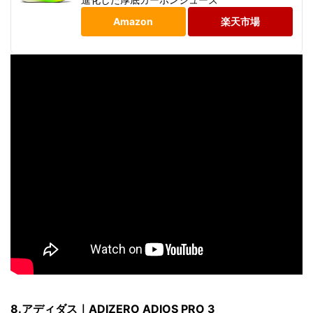
Amazon
楽天市場
8.アディダス｜ADIZERO ADIOS PRO 3