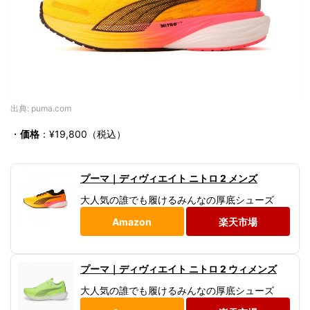
出典: puma.com
・
価格
：¥19,800（税込）
プーマ｜ディヴィエイト ニトロ 2 メンズ
大人気の誰でも履けるみんなの厚底シューズ
Amazon
楽天市場
プーマ｜ディヴィエイト ニトロ 2 ウィメンズ
大人気の誰でも履けるみんなの厚底シューズ