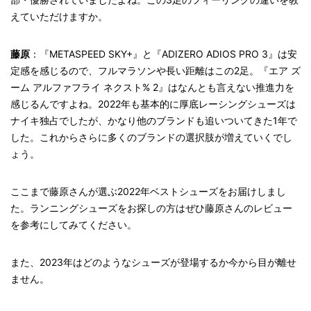
えていただけますか。
藤原
：『METASPEED SKY+』と『ADIZERO ADIOS PRO 3』は安
定感を感じるので、フルマラソンや長い距離はこの2足。
『
エア ズ
ーム アルファフライ ネクスト
% 2』はなんとも言えない推進力を
感じるんですよね。
2022年も基本的に厚底レーシングシューズは
ナイキ独占でしたが、かなり他のブランドも追いついてきた1年で
した。これからさらに多くのブランドの選択肢が増えていくでし
ょう。
ここまで藤原さんが選ぶ2022年ベストシューズをお届けしまし
た。ランニングシューズをお探しの方はぜひ藤原さんのレビュー
を参考にしてみてください。
また、2023年はどのようなシューズが登場するか今から目が離せ
ません。