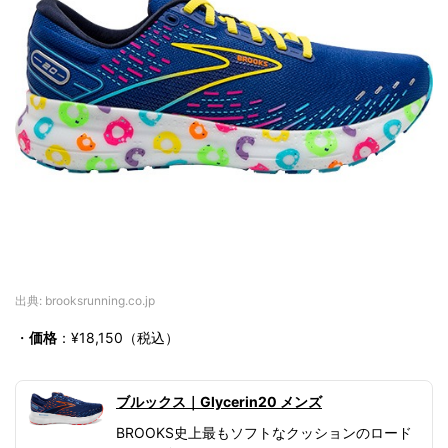
出典: brooksrunning.co.jp
・
価格
：¥18,150（税込）
ブルックス｜Glycerin20 メンズ
BROOKS史上最もソフトなクッションのロード