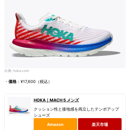
出典: hoka.com
・
価格
：¥17,600（税込）
HOKA｜MACH 5 メンズ
クッション性と接地感を両立したテンポアップ
シューズ
Amazon
楽天市場