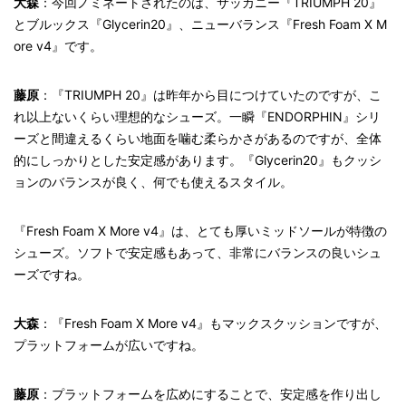
大森
：今回ノミネートされたのは、サッカニー『TRIUMPH 20』
とブルックス『Glycerin20』、ニューバランス『Fresh Foam X M
ore v4』です。
藤原
：『TRIUMPH 20』は昨年から目につけていたのですが、こ
れ以上ないくらい理想的なシューズ。一瞬『ENDORPHIN』シリ
ーズと間違えるくらい地面を噛む柔らかさがあるのですが、全体
的にしっかりとした安定感があります。『Glycerin20』もクッシ
ョンのバランスが良く、何でも使えるスタイル。
『Fresh Foam X More v4』は、とても厚いミッドソールが特徴の
シューズ。ソフトで安定感もあって、非常にバランスの良いシュ
ーズですね。
大森
：『Fresh Foam X More v4』もマックスクッションですが、
プラットフォームが広いですね。
藤原
：プラットフォームを広めにすることで、安定感を作り出し