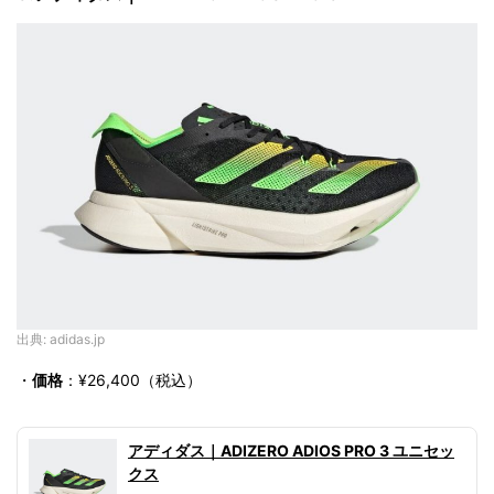
出典: adidas.jp
・
価格
：¥26,400（税込）
アディダス｜ADIZERO ADIOS PRO 3 ユニセッ
クス