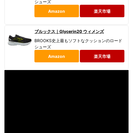
シューズ
Amazon
楽天市場
ブルックス｜Glycerin20 ウィメンズ
BROOKS史上最もソフトなクッションのロード
シューズ
Amazon
楽天市場