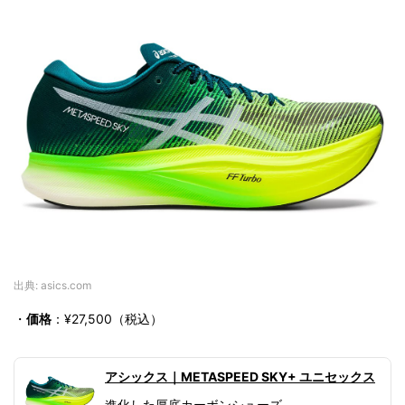
出典: asics.com
・
価格
：¥27,500（税込）
アシックス｜METASPEED SKY+ ユニセックス
進化した厚底カーボンシューズ