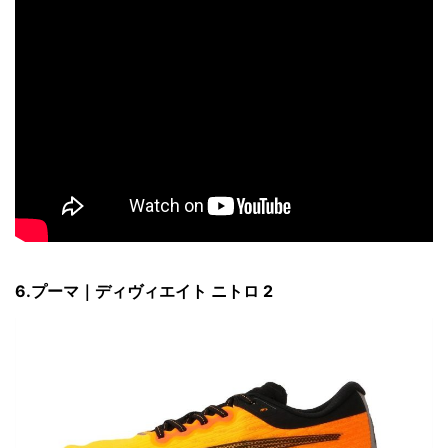
6.プーマ｜ディヴィエイト ニトロ
2