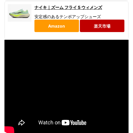
ナイキ｜ズーム フライ 5 ウィメンズ
安定感のあるテンポアップシューズ
Amazon
楽天市場