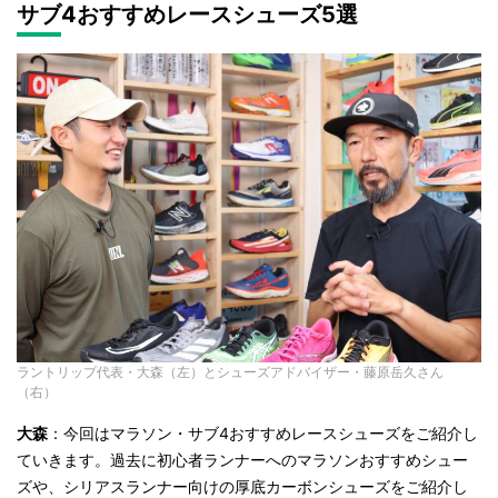
サブ4おすすめレースシューズ5選
ラントリップ代表・大森（左）とシューズアドバイザー・藤原岳久さん
（右）
大森
：今回はマラソン・サブ4おすすめレースシューズをご紹介し
ていきます。過去に初心者ランナーへのマラソンおすすめシュー
ズや、シリアスランナー向けの厚底カーボンシューズをご紹介し