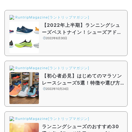
RuntripMagazine[ラントリップマガジン]
【2022年上半期】ランニングシュ
ーズベストナイン！シューズアドバ
イザーが選んだベストシューズは？
2022年6月30日
RuntripMagazine[ラントリップマガジン]
【初心者必見】はじめてのマラソン
レースシューズ5選！特徴や選び方
を詳しく解説
2022年10月24日
RuntripMagazine[ラントリップマガジン]
ランニングシューズのおすすめ30