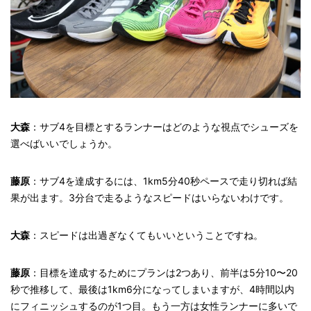
大森
：サブ4を目標とするランナーはどのような視点でシューズを
選べばいいでしょうか。
藤原
：サブ4を達成するには、1km5分40秒ペースで走り切れば結
果が出ます。3分台で走るようなスピードはいらないわけです。
大森
：スピードは出過ぎなくてもいいということですね。
藤原
：目標を達成するためにプランは2つあり、前半は5分10〜20
秒で推移して、最後は1km6分になってしまいますが、4時間以内
にフィニッシュするのが1つ目。もう一方は女性ランナーに多いで