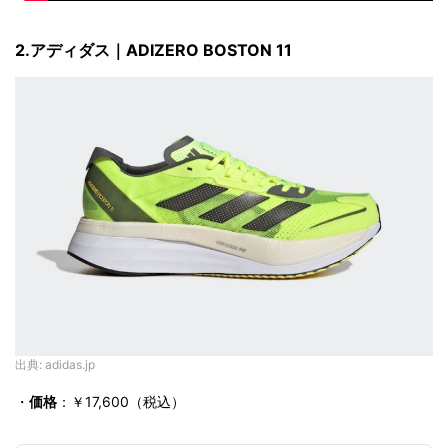
2.アディダス｜
ADIZERO BOSTON 11
出典: adidas.jp
・
価格
：￥
17,600
（税込）