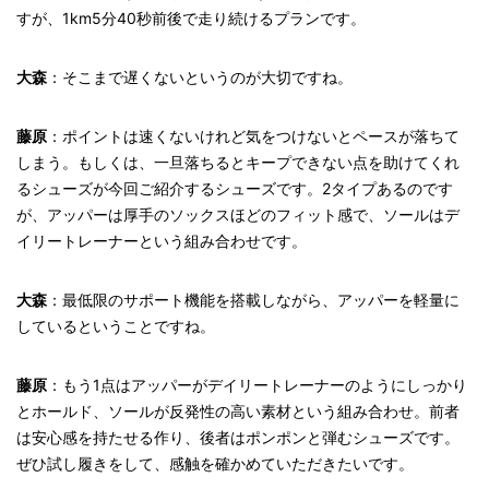
すが、1km5分40秒前後で走り続けるプランです。
大森
：そこまで遅くないというのが大切ですね。
藤原
：ポイントは速くないけれど気をつけないとペースが落ちて
しまう。もしくは、一旦落ちるとキープできない点を助けてくれ
るシューズが今回ご紹介するシューズです。2タイプあるのです
が、アッパーは厚手のソックスほどのフィット感で、ソールはデ
イリートレーナーという組み合わせです。
大森
：最低限のサポート機能を搭載しながら、アッパーを軽量に
しているということですね。
藤原
：もう1点はアッパーがデイリートレーナーのようにしっかり
とホールド、ソールが反発性の高い素材という組み合わせ。前者
は安心感を持たせる作り、後者はポンポンと弾むシューズです。
ぜひ試し履きをして、感触を確かめていただきたいです。