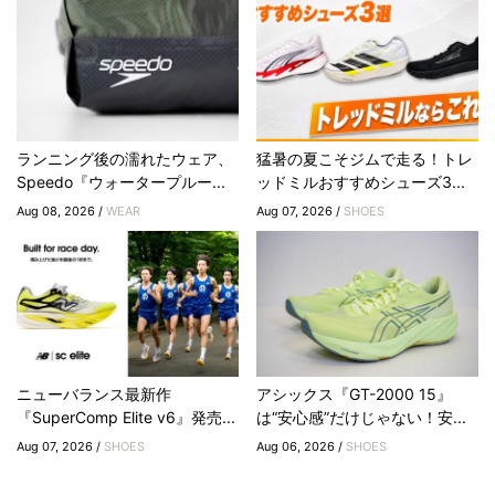
ランニング後の濡れたウェア、
猛暑の夏こそジムで走る！トレ
Speedo『ウォータープルー...
ッドミルおすすめシューズ3...
Aug 08, 2026 /
WEAR
Aug 07, 2026 /
SHOES
ニューバランス最新作
アシックス『GT-2000 15』
『SuperComp Elite v6』発売...
は“安心感”だけじゃない！安...
Aug 07, 2026 /
SHOES
Aug 06, 2026 /
SHOES