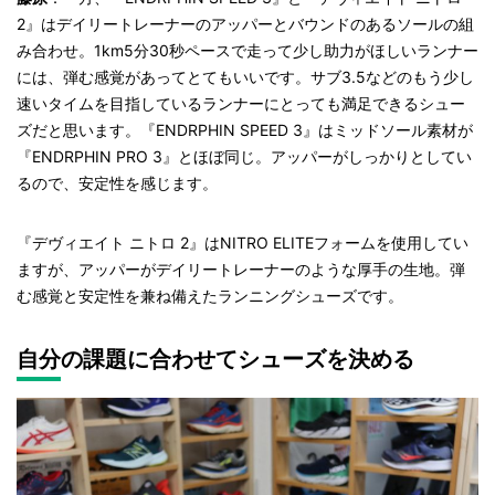
2』はデイリートレーナーのアッパーとバウンドのあるソールの組
み合わせ。1km5分30秒ペースで走って少し助力がほしいランナー
には、弾む感覚があってとてもいいです。サブ3.5などのもう少し
速いタイムを目指しているランナーにとっても満足できるシュー
ズだと思います。
『
ENDRPHIN SPEED 3
』はミッドソール素材が
『ENDRPHIN PRO 3』とほぼ同じ。
アッパーがしっかりとしてい
るので、安定性を感じます。
『デヴィエイト ニトロ
2
』はNITRO ELITEフォームを使用してい
ますが、アッパーがデイリートレーナーのような厚手の生地。弾
む感覚と安定性を兼ね備えたランニングシューズです。
自分の課題に合わせてシューズを決める