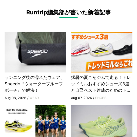
Runtrip編集部が書いた新着記事
ランニング後の濡れたウェア、
猛暑の夏こそジムで走る！トレ
Speedo『ウォータープルーフ
ッドミルおすすめシューズ3選
ポーチ』で解決！
と自己ベスト達成のためのト...
Aug 08, 2026 /
WEAR
Aug 07, 2026 /
SHOES