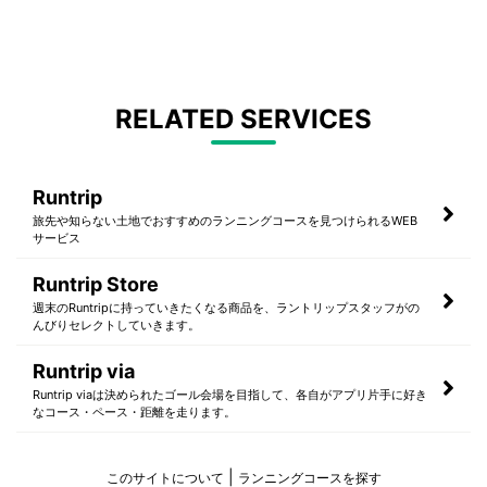
RELATED SERVICES
Runtrip
旅先や知らない土地でおすすめのランニングコースを見つけられるWEB
サービス
Runtrip Store
週末のRuntripに持っていきたくなる商品を、ラントリップスタッフがの
んびりセレクトしていきます。
Runtrip via
Runtrip viaは決められたゴール会場を目指して、各自がアプリ片手に好き
なコース・ペース・距離を走ります。
このサイトについて
ランニングコースを探す