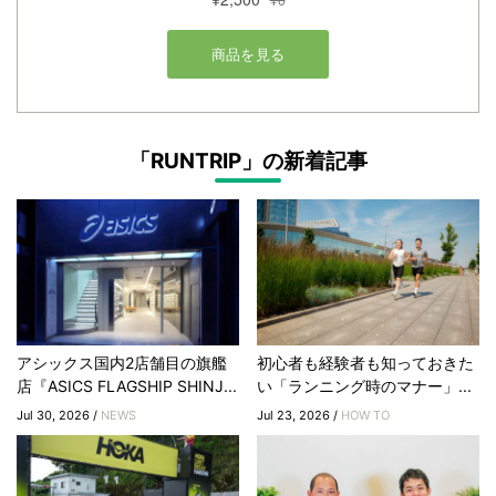
「RUNTRIP」の新着記事
アシックス国内2店舗目の旗艦
初心者も経験者も知っておきた
店『ASICS FLAGSHIP SHINJ...
い「ランニング時のマナー」...
Jul 30, 2026 /
NEWS
Jul 23, 2026 /
HOW TO