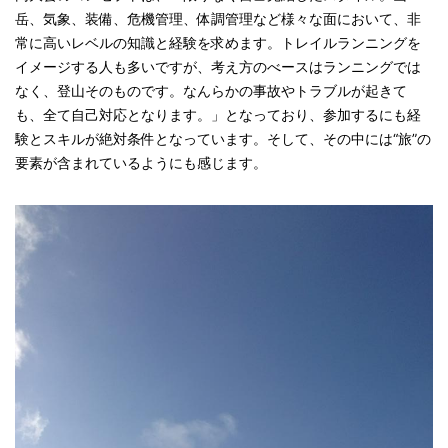
岳、気象、装備、危機管理、体調管理など様々な面において、非
常に高いレベルの知識と経験を求めます。トレイルランニングを
イメージする人も多いですが、考え方のべースはランニングでは
なく、登山そのものです。なんらかの事故やトラブルが起きて
も、全て自己対応となります。」となっており、参加するにも経
験とスキルが絶対条件となっています。そして、その中には“旅”の
要素が含まれているようにも感じます。