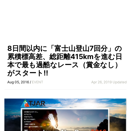
8日間以内に「富士山登山7回分」の
累積標高差、総距離415kmを進む日
本で最も過酷なレース（賞金なし）
がスタート!!
Aug 05, 2016 /
EVENT
Apr 26, 2019 Updated