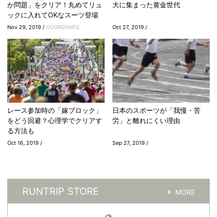
か問題」をクリア！丸めてリュ
大に集まった黄金世代
ックに入れてOKなスーツ登場
Nov 29, 2019 /
COORDINATE
Oct 27, 2019 /
レース参加時の「嫁ブロック」
日本のスポーツが「我慢・苦
をどう回避？心理学でクリアす
労」と離れにくい理由
る方法も
Oct 16, 2019 /
Sep 27, 2019 /
RUNTRIP STORE
MORE