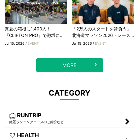
真夏の箱根に1,400人！
「2万人のスタートを背負う」
『CLIFTON PRO』で激坂に...
北海道マラソン2026・レース...
Jul 15, 2026 /
EVENT
Jul 15, 2026 /
EVENT
MORE
CATEGORY
RUNTRIP
絶景ランニングコースのご紹介など
HEALTH