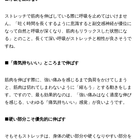
ストレッチで筋肉を伸ばしている際に呼吸を止めてはいけませ
ん。「吐く時間を長くするように意識すると副交感神経が優位に
なって自然と呼吸が深くなり、筋肉もリラックスした状態にな
る」とのこと。長くて深い呼吸がストレッチと相性が良さそうで
すね。
■「痛気持ちいい」ところまで伸ばす
筋肉を伸ばす際に、強い痛みを感じるまで負荷をかけてしまう
と、筋肉は切れてしまわないように「縮もう」とする動きをしま
す。ですので、最も効果的なのは、「強い痛みはなく適度な伸び
を感じる、いわゆる『痛気持ちいい』感覚」が良いようです。
■硬い部分こそ優先的に伸ばす
そもそもストレッチは、身体の硬い部分や硬くなりやすい部分を