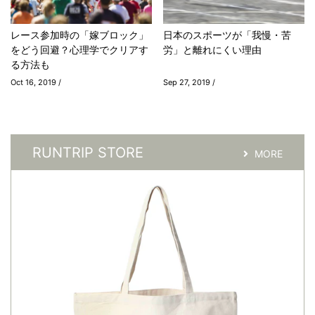
レース参加時の「嫁ブロック」
日本のスポーツが「我慢・苦
をどう回避？心理学でクリアす
労」と離れにくい理由
る方法も
Oct 16, 2019 /
Sep 27, 2019 /
RUNTRIP STORE
MORE