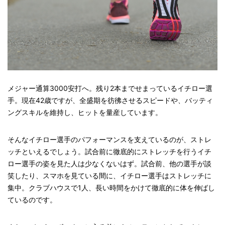
メジャー通算3000安打へ。残り2本までせまっているイチロー選
手。現在42歳ですが、全盛期を彷彿させるスピードや、バッティ
ングスキルを維持し、ヒットを量産しています。
そんなイチロー選手のパフォーマンスを支えているのが、ストレ
ッチといえるでしょう。試合前に徹底的にストレッチを行うイチ
ロー選手の姿を見た人は少なくないはず。試合前、他の選手が談
笑したり、スマホを見ている間に、イチロー選手はストレッチに
集中。クラブハウスで1人、長い時間をかけて徹底的に体を伸ばし
ているのです。