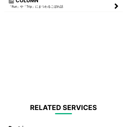
COLUMN
「Run」や「Trip」にまつわるこぼれ話
RELATED SERVICES