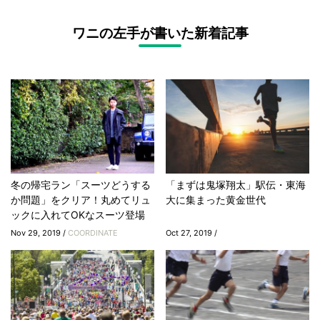
ワニの左手が書いた新着記事
冬の帰宅ラン「スーツどうする
「まずは鬼塚翔太」駅伝・東海
か問題」をクリア！丸めてリュ
大に集まった黄金世代
ックに入れてOKなスーツ登場
Nov 29, 2019 /
COORDINATE
Oct 27, 2019 /