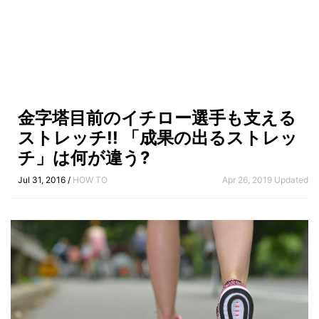
金字塔目前のイチロー選手も支える
ストレッチ!! 「成果の出るストレッ
チ」は何が違う?
Jul 31, 2016 /
HOW TO
Apr 26, 2019 Updated