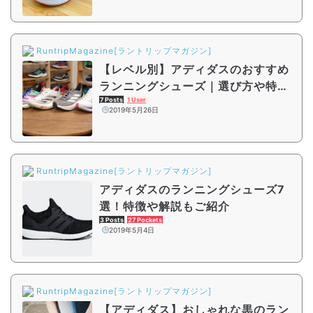
RuntripMagazine[ラントリップマガジン]
【レベル別】アディダスのおすすめ
ランニングシューズ｜選び方や特徴
の解説も
7 Posts
1 User
2019年5月26日
RuntripMagazine[ラントリップマガジン]
アディダスのランニングシューズ7
選！特徴や解説もご紹介
3 Posts
27 Pockets
2019年5月4日
RuntripMagazine[ラントリップマガジン]
【アディダス】おしゃれな黒のラン