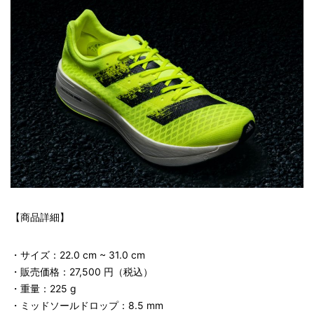
【商品詳細】
・サイズ：22.0 cm ~ 31.0 cm
・販売価格：27,500 円（税込）
・重量：225 g
・ミッドソールドロップ：8.5 mm