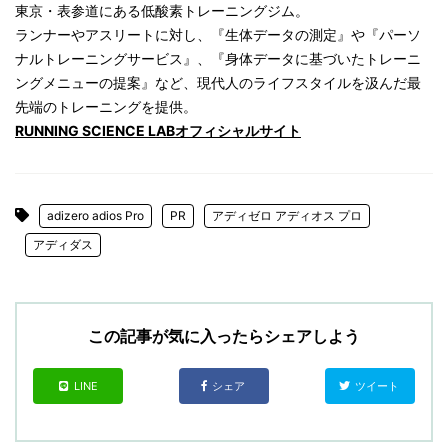
東京・表参道にある低酸素トレーニングジム。
ランナーやアスリートに対し、『生体データの測定』や『パーソ
ナルトレーニングサービス』、『身体データに基づいたトレーニ
ングメニューの提案』など、現代人のライフスタイルを汲んだ最
先端のトレーニングを提供。
RUNNING SCIENCE LABオフィシャルサイト
adizero adios Pro
PR
アディゼロ アディオス プロ
アディダス
この記事が気に入ったらシェアしよう
LINE
シェア
ツイート