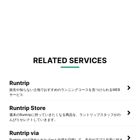
RELATED SERVICES
Runtrip
旅先や知らない土地でおすすめのランニングコースを見つけられるWEB
サービス
Runtrip Store
週末のRuntripに持っていきたくなる商品を、ラントリップスタッフがの
んびりセレクトしていきます。
Runtrip via
Runtrip viaは決められたゴール会場を目指して、各自がアプリ片手に好き