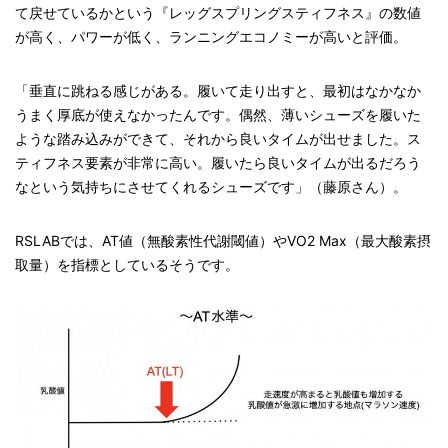
て戻せているかという『レッグスプリングスティフネス』の数値
が高く、パワーが低く、ランニングエコノミーが高いと評価。
「垂直に跳ねる感じがある。履いて走り出すと、最初はなかなか
うまく厚底が使えなかったんです。偶然、薄いシューズを履いた
ような踏み込みができて、それから良いタイムが出せました。ス
ティフネス要素が非常に高い。履いたら良いタイムが出るだろう
なという気持ちにさせてくれるシューズです」（藤原さん）。
RSLABでは、AT値（無酸素性代謝閾値）やVO2 Max（最大酸素摂
取量）を指標としているそうです。