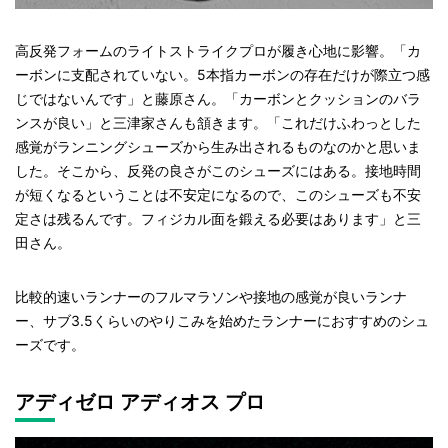
高反発フォームのライトストライクプロが履き心地に影響。「カ
ーボンに支配されていない。5本指カーボンの存在だけが際立つ感
じではないんです」と藤原さん。「カーボンとクッションのバラ
ンスが良い」と三津家さんも頷きます。「これだけふわっとした
感覚がランニングシューズから生み出されるものなのかと思いま
した。そこから、反発の良さがこのシューズにはある。接地時間
が短くなるということは不安定になるので、このシューズも不安
定さは残るんです。フィジカル面を鍛える必要はあります」と三
田さん。
比較的速いランナーのフルマラソンや接地の感覚が良いランナ
ー、サブ3.5くらいのやりこみを始めたランナーにおすすめのシュ
ーズです。
アディゼロ アディオス プロ