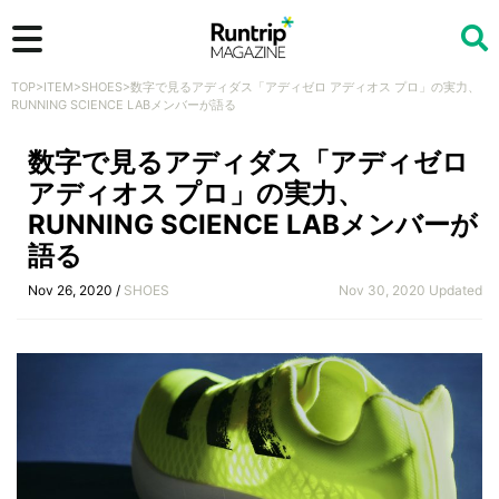
TOP
>
ITEM
>
SHOES
>
数字で見るアディダス「アディゼロ アディオス プロ」の実力、
検索
RUNNING SCIENCE LABメンバーが語る
数字で見るアディダス「アディゼロ
アディオス プロ」の実力、
RUNNING SCIENCE LABメンバーが
語る
Nov 26, 2020 /
SHOES
Nov 30, 2020 Updated