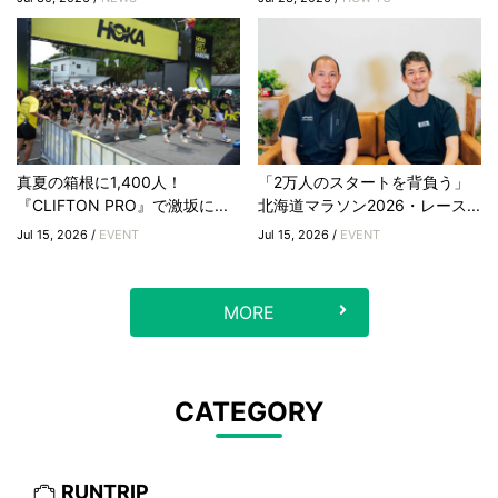
真夏の箱根に1,400人！
「2万人のスタートを背負う」
『CLIFTON PRO』で激坂に...
北海道マラソン2026・レース...
Jul 15, 2026 /
EVENT
Jul 15, 2026 /
EVENT
MORE
CATEGORY
RUNTRIP