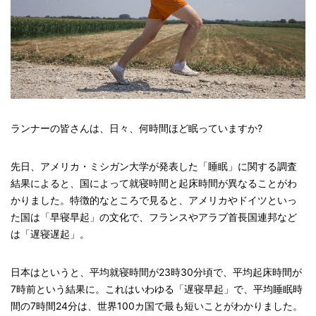
ランナーの皆さんは、日々、何時間ほど眠っていますか?
先日、アメリカ・ミシガン大学が発表した「睡眠」に関する調査
結果によると、国によって就寝時間と起床時間が異なることがわ
かりました。特徴的なところで見ると、アメリカやドイツといっ
た国は「早寝早起」の文化で、フランスやアラブ首長国連邦など
は「遅寝遅起」。
日本はというと、平均就寝時間が23時30分頃で、平均起床時間が
7時前という結果に。これはいわゆる「遅寝早起」で、平均睡眠時
間の7時間24分は、世界100カ国で最も短いことがわかりました。