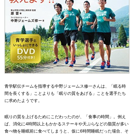
青学駅伝チームを指導する中野ジェームス修一さんは、「眠る時
間を長くする」ことよりも「眠りの質をあげる」ことを選手たち
に求めたようです。
眠りの質を上げるためにこだわったのが、「食事の時間」。例え
ば、消化に4時間以上もかかるステーキや天ぷらなどの脂質が多い
食べ物を睡眠前に食べてしまうと、仮に6時間睡眠だった場合、そ