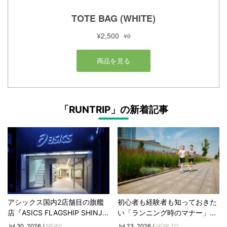
「RUNTRIP」の新着記事
アシックス国内2店舗目の旗艦
初心者も経験者も知っておきた
店『ASICS FLAGSHIP SHINJ...
い「ランニング時のマナー」...
Jul 30, 2026 /
NEWS
Jul 23, 2026 /
HOW TO