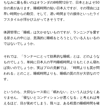
ちなみに最も長いのはオランダの8時間12分で、日本とおよそ50
分の差があります。睡眠時間の短い日本人ですが、その理由には
早い時間からの勤労、そして、遅い時間までの接待といったライ
フスタイルが浮かび上がってきそうです。
体調管理に「睡眠」は欠かせないものですが、ランニングを愛す
る皆さんの中には、意識的に睡眠をとろうとしている人もいるの
ではないでしょうか。
それでは、「ランナーにとって効果的な睡眠」とは、どのような
ものでしょう。単純に日本人の平均睡眠時間よりもたくさん寝れ
ば良いのでしょうか。実はプロの見解では、「時間よりも質が問
われる」とのこと。睡眠時間よりも、睡眠の質の方が大切なので
す。
というのも、大切なレース前に「眠れない」という人は少なくあ
りません。「寝ないとコンディションが悪くなる」と考えれば考
えるほど、目が覚めてしまう。我々は、ある程度の睡眠時間を確