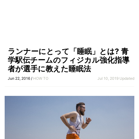
ランナーにとって「睡眠」とは? 青
学駅伝チームのフィジカル強化指導
者が選手に教えた睡眠法
Jun 22, 2016 /
HOW TO
Jul 10, 2019 Updated