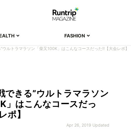
EALTH
FASHION
”ウルトラマラソン「柴又100K」はこんなコースだった!!【大会レポ】
戦できる”ウルトラマラソン
0K」はこんなコースだっ
会レポ】
Apr 26, 2019 Updated