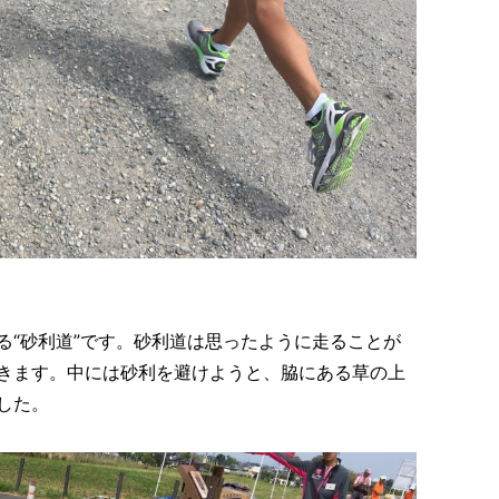
る“砂利道”です。砂利道は思ったように走ることが
きます。中には砂利を避けようと、脇にある草の上
した。