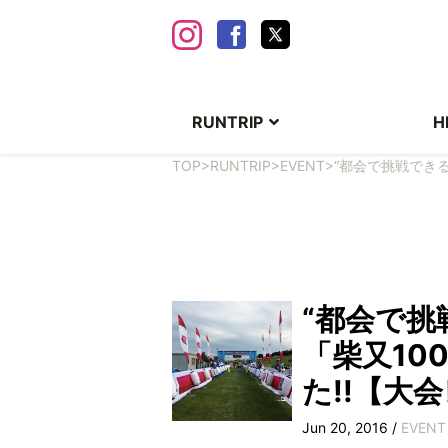
RUNTRIP
H
TOP
>
RUNTRIP
>
EVENT
>
“都会で挑戦できる
“都会で挑
「柴又10
た!!【大
Jun 20, 2016 /
EVENT