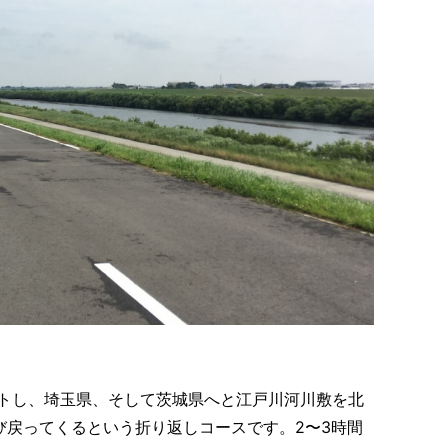
トし、埼玉県、そして茨城県へと江戸川河川敷を北
び戻ってくるという折り返しコースです。2〜3時間