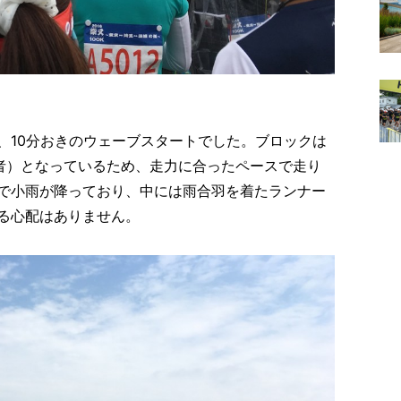
、10分おきのウェーブスタートでした。ブロックは
者）となっているため、走力に合ったペースで走り
で小雨が降っており、中には雨合羽を着たランナー
る心配はありません。