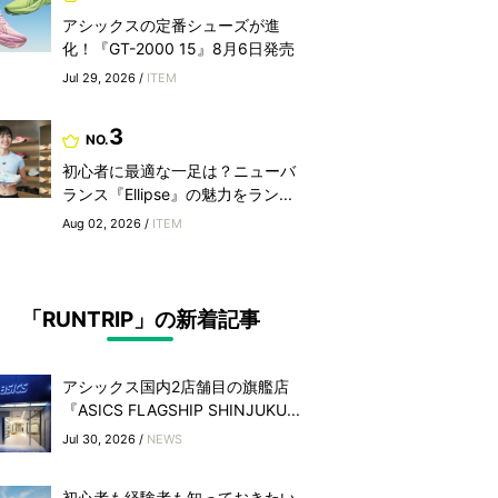
アシックスの定番シューズが進
化！『GT-2000 15』8月6日発売
Jul 29, 2026 /
ITEM
3
NO.
初心者に最適な一足は？ニューバ
ランス『Ellipse』の魅力をラン...
Aug 02, 2026 /
ITEM
「RUNTRIP」の新着記事
アシックス国内2店舗目の旗艦店
『ASICS FLAGSHIP SHINJUKU...
Jul 30, 2026 /
NEWS
初心者も経験者も知っておきたい