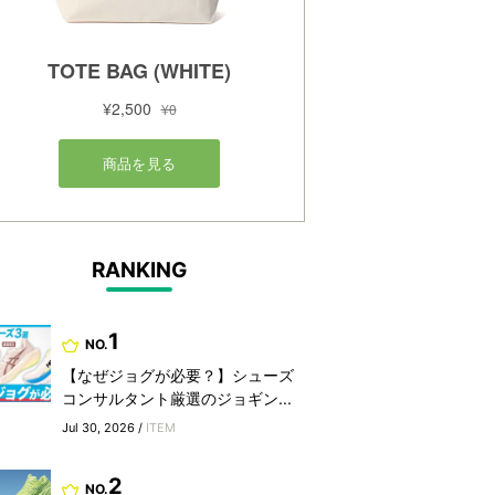
RANKING
1
NO.
【なぜジョグが必要？】シューズ
コンサルタント厳選のジョギン...
Jul 30, 2026 /
ITEM
2
NO.