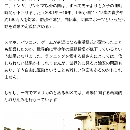
ア、トンガ、ザンビア以外の国は、すべて男子よりも女子の運動
時間が下回りました（2001年〜16年、146か国11～17歳の青少年
約160万人を対象。散歩や遊び、自転車、団体スポーツといった活
動を運動の定義に含める）。
スマホ、パソコン、ゲームが身近になる生活様式が変わったこと
も影響したのか、世界的に青少年の運動習慣が低下しているとい
う結果となりました。ランニングを愛する皆さんにとっては、信
じられない結果かもしれませんが、世界的に見ると治安の問題も
あり、そう自由に運動ということも難しい側面もあるのかもしれ
ません。
しかし、一方でアメリカのとある学区では、運動に関する画期的
な取り組みを行なっています。