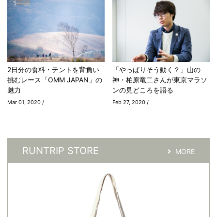
2日分の食料・テントを背負い
「やっぱりそう動く？」山の
挑むレース「OMM JAPAN」の
神・柏原竜二さんが東京マラソ
魅力
ンの見どころを語る
Mar 01, 2020 /
Feb 27, 2020 /
RUNTRIP STORE
MORE