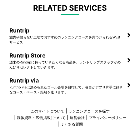
RELATED SERVICES
Runtrip
旅先や知らない土地でおすすめのランニングコースを見つけられるWEB
サービス
Runtrip Store
週末のRuntripに持っていきたくなる商品を、ラントリップスタッフがの
んびりセレクトしていきます。
Runtrip via
Runtrip viaは決められたゴール会場を目指して、各自がアプリ片手に好き
なコース・ペース・距離を走ります。
このサイトについて
ランニングコースを探す
媒体資料・広告掲載について
運営会社
プライバシーポリシー
よくある質問