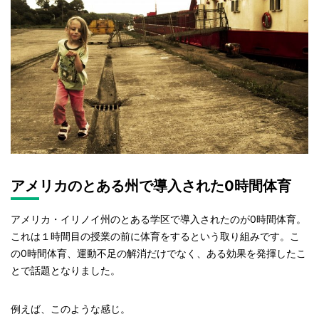
アメリカのとある州で導入された0時間体育
アメリカ・イリノイ州のとある学区で導入されたのが0時間体育。
これは１時間目の授業の前に体育をするという取り組みです。こ
の0時間体育、運動不足の解消だけでなく、ある効果を発揮したこ
とで話題となりました。
例えば、このような感じ。