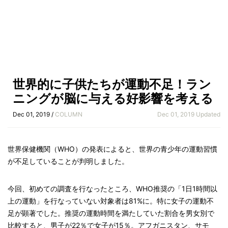
世界的に子供たちが運動不足！ラン
ニングが脳に与える好影響を考える
Dec 01, 2019 /
COLUMN
Dec 01, 2019 Updated
世界保健機関（WHO）の発表によると、世界の青少年の運動習慣
が不足していることが判明しました。
今回、初めての調査を行なったところ、WHO推奨の「1日1時間以
上の運動」を行なっていない対象者は81%に。特に女子の運動不
足が顕著でした。推奨の運動時間を満たしていた割合を男女別で
比較すると、男子が22％で女子が15％。アフガニスタン、サモ