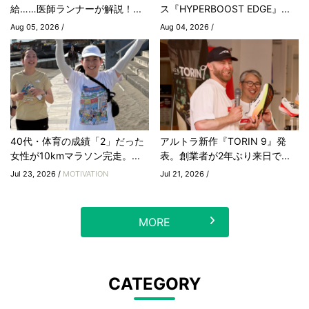
給……医師ランナーが解説！...
ス『HYPERBOOST EDGE』...
Aug 05, 2026 /
Aug 04, 2026 /
40代・体育の成績「2」だった
アルトラ新作『TORIN 9』発
女性が10kmマラソン完走。...
表。創業者が2年ぶり来日で...
Jul 23, 2026 /
MOTIVATION
Jul 21, 2026 /
MORE
CATEGORY