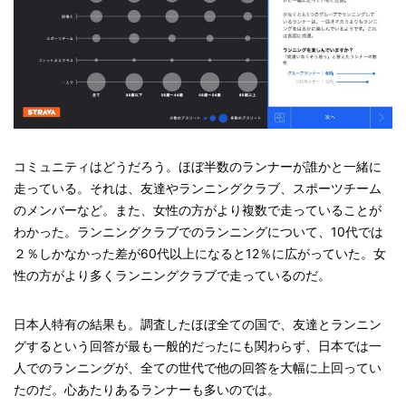
コミュニティはどうだろう。ほぼ半数のランナーが誰かと一緒に
走っている。それは、友達やランニングクラブ、スポーツチーム
のメンバーなど。また、女性の方がより複数で走っていることが
わかった。ランニングクラブでのランニングについて、10代では
２％しかなかった差が60代以上になると12％に広がっていた。女
性の方がより多くランニングクラブで走っているのだ。
日本人特有の結果も。調査したほぼ全ての国で、友達とランニン
グするという回答が最も一般的だったにも関わらず、日本では一
人でのランニングが、全ての世代で他の回答を大幅に上回ってい
たのだ。心あたりあるランナーも多いのでは。