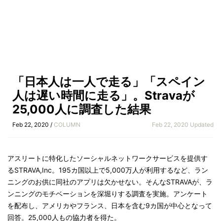
「日本人は一人で走る」「スペイン
人は遅い時間に走る」。Stravaが
25,000人に調査した結果
Feb 22, 2020 /
COLUMN
Feb 22, 2020 Updated
アスリートに特化したソーシャルネットワークサービスを提供す
るSTRAVA,Inc。195カ国以上で5,000万人が利用するなど、ラン
ニングのお供に同社のアプリは欠かせない。そんなSTRAVAが、ラ
ンニングのモチベーションを深堀りする調査を実施。アンケート
を配布し、アメリカやフランス、日本を含む9カ国が中心となって
回答。25,000人もの協力者を得た。