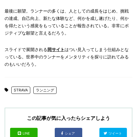
最後に願望。ランナーの多くは、人としての成長をはじめ、挑戦
の達成、自己向上、新たな体験など、何かを成し遂げたり、何か
を得たという感覚をもっていることが報告されている。非常にポ
ジティブな願望と言えるだろう。
スライドで展開される
同サイト
はつい見入ってしまう仕組みとな
っている。世界中のランナーをメンタリティを探りに訪れてみる
のもいいだろう。
STRAVA
ランニング
この記事が気に入ったらシェアしよう
LINE
シェア
ツイート