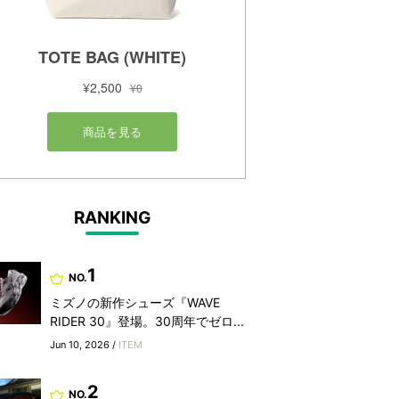
RANKING
1
NO.
ミズノの新作シューズ『WAVE
RIDER 30』登場。30周年でゼロ...
Jun 10, 2026 /
ITEM
2
NO.