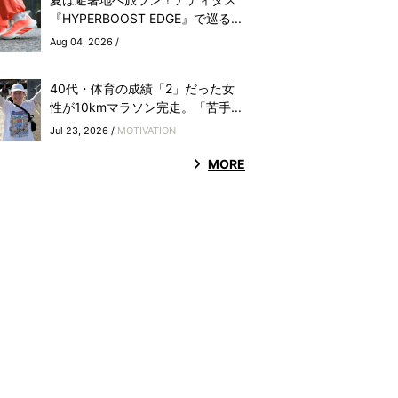
『HYPERBOOST EDGE』で巡る...
Aug 04, 2026 /
40代・体育の成績「2」だった女
性が10kmマラソン完走。「苦手...
Jul 23, 2026 /
MOTIVATION
MORE