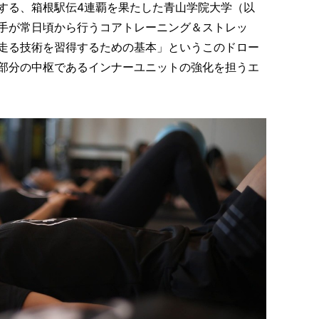
する、箱根駅伝4連覇を果たした青山学院大学（以
手が常日頃から行うコアトレーニング＆ストレッ
走る技術を習得するための基本」というこのドロー
部分の中枢であるインナーユニットの強化を担うエ