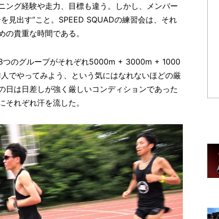
ニング経験や走力、目標も違う。しかし、メンバー
見出す”こと。SPEED SQUADの練習会は、それ
めの貴重な時間である。
グループがそれぞれ5000m + 3000m + 1000
だ。1人でやってみよう、という気にはなれないほどの厳
の日は日差しが強く厳しいコンディションであった
にそれぞれ汗を流した。