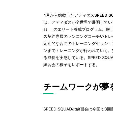
4月から始動したアディダス
SPEED
は、アディダスが全世界で展開しているラン
s）」のエリート養成プログラム。厳
ス契約専属のランニングコーチやトレ
定期的な合同のトレーニングセッショ
ンまでトレーニングが行われていく。
る成長を実感している。SPEED SQ
練習会の様子をレポートする。
チームワークが夢
SPEED SQUADの練習会は今回で