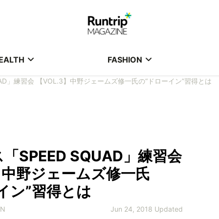
EALTH
FASHION
UAD」練習会 【VOL.3】中野ジェームズ修一氏の“ドローイン”習得とは
「SPEED SQUAD」練習会
3】中野ジェームズ修一氏
イン”習得とは
MN
Jun 24, 2018 Updated