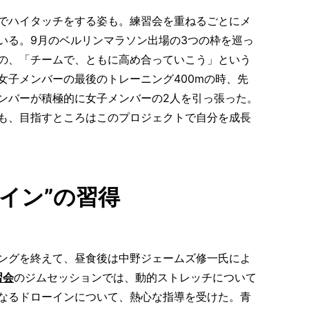
でハイタッチをする姿も。練習会を重ねるごとにメ
いる。9月のベルリンマラソン出場の3つの枠を巡っ
の、「チームで、ともに高め合っていこう」という
女子メンバーの最後のトレーニング400mの時、先
ンバーが積極的に女子メンバーの2人を引っ張った。
も、目指すところはこのプロジェクトで自分を成長
イン”の習得
ングを終えて、昼食後は中野ジェームズ修一氏によ
習会
のジムセッションでは、動的ストレッチについて
なるドローインについて、熱心な指導を受けた。青