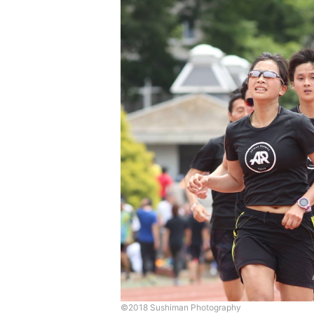
©︎2018 Sushiman Photography