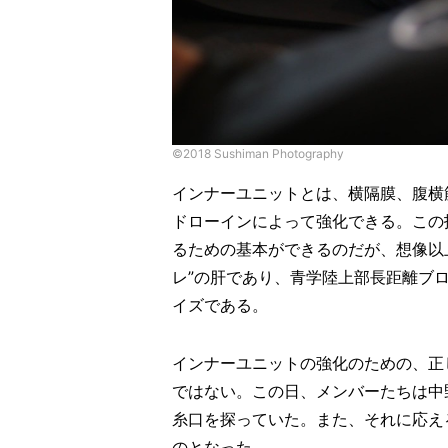
©︎2018 Sushiman Photography
インナーユニットとは、横隔膜、腹横
ドローインによって強化できる。この
るための基本ができるのだが、想像以
レ”の肝であり、青学陸上部長距離ブ
イズである。
インナーユニットの強化のための、正
ではない。この日、メンバーたちは中
糸口を探っていた。また、それに応え
のとなった。