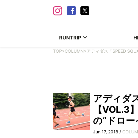
RUNTRIP
H
TOP
>
COLUMN
>
アディダス「SPEED SQ
アディダス
【VOL.
の“ドロー
Jun 17, 2018 /
COLU