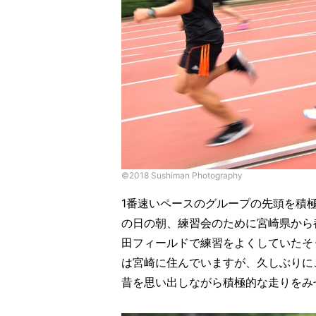
©︎2018 Sushiman Photography
1番速いペースのグループの先頭を積
の日の朝、練習会のために宮崎県から
田フィールドで練習をよくしていたそ
は宮崎に住んでいますが、久しぶりに
昔を思い出しながら積極的な走りをみ