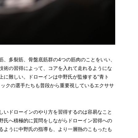
筋、多裂筋、骨盤底筋群の4つの筋肉のことをいい、
技術の習得によって、コアを入れて走れるようにな
上に難しい。ドローインは中野氏が監修する“青ト
ロックの選手たちも普段から重要視しているエクササ
しいドローインのやり方を習得するのは容易なこと
野氏へ積極的に質問をしながらドローイン習得への
るように中野氏の指導も、より一層熱のこもったも