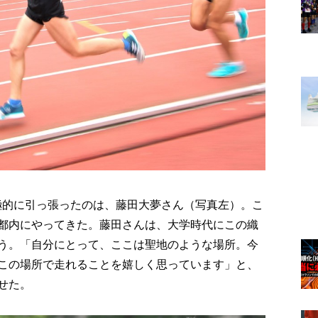
極的に引っ張ったのは、藤田大夢さん（写真左）。こ
都内にやってきた。藤田さんは、大学時代にこの織
う。「自分にとって、ここは聖地のような場所。今
この場所で走れることを嬉しく思っています」と、
せた。