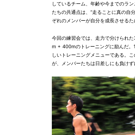
しているチーム、年齢や今までのラン
たちの共通点は、“走ることに真の自分を
ぞれのメンバーが自分を成長させるた
今回の練習会では、走力で分けられた3つの
m + 400mのトレーニングに励ん
しいトレーニングメニューである。こ
が、メンバーたちは日差しにも負けず